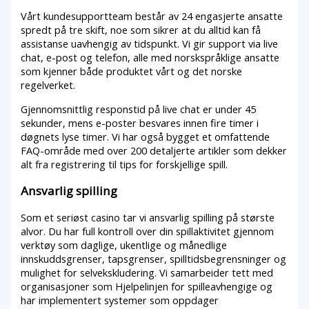
Vårt kundesupportteam består av 24 engasjerte ansatte
spredt på tre skift, noe som sikrer at du alltid kan få
assistanse uavhengig av tidspunkt. Vi gir support via live
chat, e-post og telefon, alle med norskspråklige ansatte
som kjenner både produktet vårt og det norske
regelverket.
Gjennomsnittlig responstid på live chat er under 45
sekunder, mens e-poster besvares innen fire timer i
døgnets lyse timer. Vi har også bygget et omfattende
FAQ-område med over 200 detaljerte artikler som dekker
alt fra registrering til tips for forskjellige spill.
Ansvarlig spilling
Som et seriøst casino tar vi ansvarlig spilling på største
alvor. Du har full kontroll over din spillaktivitet gjennom
verktøy som daglige, ukentlige og månedlige
innskuddsgrenser, tapsgrenser, spilltidsbegrensninger og
mulighet for selvekskludering. Vi samarbeider tett med
organisasjoner som Hjelpelinjen for spilleavhengige og
har implementert systemer som oppdager