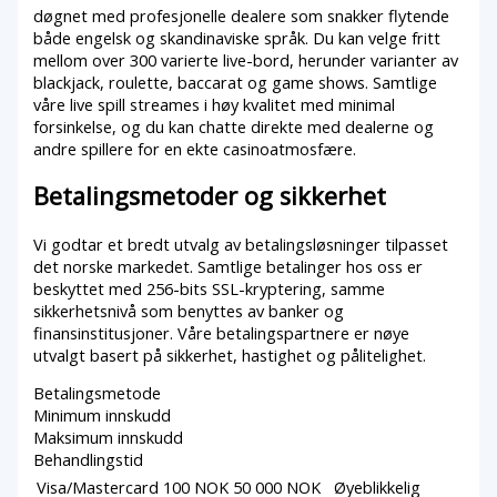
døgnet med profesjonelle dealere som snakker flytende
både engelsk og skandinaviske språk. Du kan velge fritt
mellom over 300 varierte live-bord, herunder varianter av
blackjack, roulette, baccarat og game shows. Samtlige
våre live spill streames i høy kvalitet med minimal
forsinkelse, og du kan chatte direkte med dealerne og
andre spillere for en ekte casinoatmosfære.
Betalingsmetoder og sikkerhet
Vi godtar et bredt utvalg av betalingsløsninger tilpasset
det norske markedet. Samtlige betalinger hos oss er
beskyttet med 256-bits SSL-kryptering, samme
sikkerhetsnivå som benyttes av banker og
finansinstitusjoner. Våre betalingspartnere er nøye
utvalgt basert på sikkerhet, hastighet og pålitelighet.
Betalingsmetode
Minimum innskudd
Maksimum innskudd
Behandlingstid
Visa/Mastercard
100 NOK
50 000 NOK
Øyeblikkelig