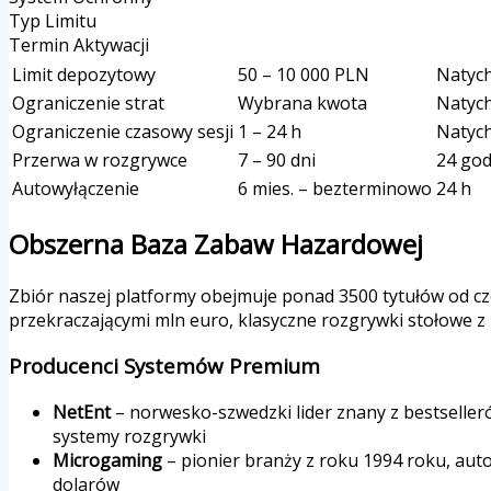
Typ Limitu
Termin Aktywacji
Limit depozytowy
50 – 10 000 PLN
Natyc
Ograniczenie strat
Wybrana kwota
Natyc
Ograniczenie czasowy sesji
1 – 24 h
Natyc
Przerwa w rozgrywce
7 – 90 dni
24 god
Autowyłączenie
6 mies. – bezterminowo
24 h
Obszerna Baza Zabaw Hazardowej
Zbiór naszej platformy obejmuje ponad 3500 tytułów od c
przekraczającymi mln euro, klasyczne rozgrywki stołowe z
Producenci Systemów Premium
NetEnt
– norwesko-szwedzki lider znany z bestselleró
systemy rozgrywki
Microgaming
– pionier branży z roku 1994 roku, aut
dolarów