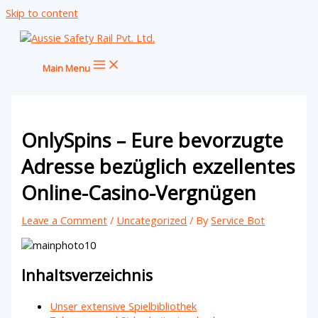
Skip to content
Main Menu
OnlySpins – Eure bevorzugte
Adresse bezüglich exzellentes
Online-Casino-Vergnügen
Leave a Comment
/
Uncategorized
/ By
Service Bot
Inhaltsverzeichnis
Unser extensive Spielbibliothek