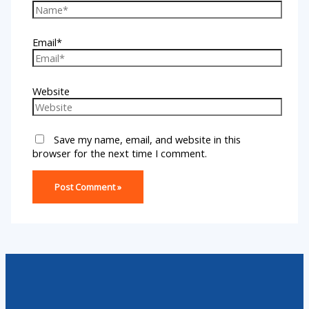
Email*
Website
Save my name, email, and website in this
browser for the next time I comment.