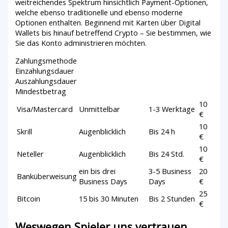
weitreichendes Spektrum hinsichtlich Payment-Optionen,
welche ebenso traditionelle und ebenso moderne
Optionen enthalten. Beginnend mit Karten über Digital
Wallets bis hinauf betreffend Crypto – Sie bestimmen, wie
Sie das Konto administrieren möchten.
Zahlungsmethode
Einzahlungsdauer
Auszahlungsdauer
Mindestbetrag
10
Visa/Mastercard
Unmittelbar
1-3 Werktage
€
10
Skrill
Augenblicklich
Bis 24 h
€
10
Neteller
Augenblicklich
Bis 24 Std.
€
ein bis drei
3-5 Business
20
Banküberweisung
Business Days
Days
€
25
Bitcoin
15 bis 30 Minuten
Bis 2 Stunden
€
Weswegen Spieler uns vertrauen