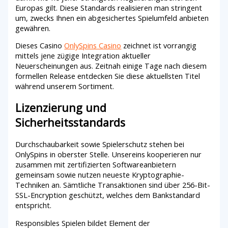
Europas gilt. Diese Standards realisieren man stringent
um, zwecks Ihnen ein abgesichertes Spielumfeld anbieten
gewähren.
Dieses Casino
OnlySpins Casino
zeichnet ist vorrangig
mittels jene zügige Integration aktueller
Neuerscheinungen aus. Zeitnah einige Tage nach diesem
formellen Release entdecken Sie diese aktuellsten Titel
während unserem Sortiment.
Lizenzierung und
Sicherheitsstandards
Durchschaubarkeit sowie Spielerschutz stehen bei
OnlySpins in oberster Stelle. Unsereins kooperieren nur
zusammen mit zertifizierten Softwareanbietern
gemeinsam sowie nutzen neueste Kryptographie-
Techniken an. Sämtliche Transaktionen sind über 256-Bit-
SSL-Encryption geschützt, welches dem Bankstandard
entspricht.
Responsibles Spielen bildet Element der