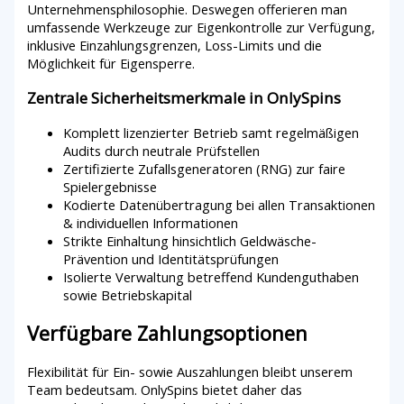
Unternehmensphilosophie. Deswegen offerieren man
umfassende Werkzeuge zur Eigenkontrolle zur Verfügung,
inklusive Einzahlungsgrenzen, Loss-Limits und die
Möglichkeit für Eigensperre.
Zentrale Sicherheitsmerkmale in OnlySpins
Komplett lizenzierter Betrieb samt regelmäßigen
Audits durch neutrale Prüfstellen
Zertifizierte Zufallsgeneratoren (RNG) zur faire
Spielergebnisse
Kodierte Datenübertragung bei allen Transaktionen
& individuellen Informationen
Strikte Einhaltung hinsichtlich Geldwäsche-
Prävention und Identitätsprüfungen
Isolierte Verwaltung betreffend Kundenguthaben
sowie Betriebskapital
Verfügbare Zahlungsoptionen
Flexibilität für Ein- sowie Auszahlungen bleibt unserem
Team bedeutsam. OnlySpins bietet daher das