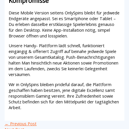
Kompromisse
Diese Mobile Version seitens OnlySpins bleibt für jedwede
Endgeräte angepasst. Sei es Smartphone oder Tablet –
Du erleben dasselbe erstklassige Spielerlebnis genauso
für den Desktop. Keine App-Installation nötig, simpel
Browser öffnen und losspielen.
Unsere Handy- Plattform lädt schnell, funktioniert
eingängig & offeriert Zugriff auf beinahe jedwede Spiele
von unserem Gesamtkatalog. Push-Benachrichtigungen
halten Man hinsichtlich neue Aktionen sowie Promotionen
im dem Laufenden, zwecks Sie keinerlei Gelegenheit
versäumen.
Wir in OnlySpins bleiben prideful darauf, die Plattform
geschaffen haben besitzen, jene digitale Exzellenz samt
responsiblem Gaming vereint. Ihre Zufriedenheit sowie
Schutz befinden sich für den Mittelpunkt der tagtäglichen
Arbeit.
←
Previous Post