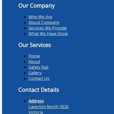
Our Company
Who We Are
About Company
Services We Provide
What We Have Done
Our Services
Home
About
Safety Rail
Gallery
Contact Us
Contact Details
Address
Laverton North 3026
Victoria