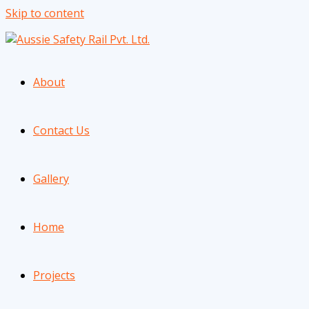
Skip to content
About
Contact Us
Gallery
Home
Projects