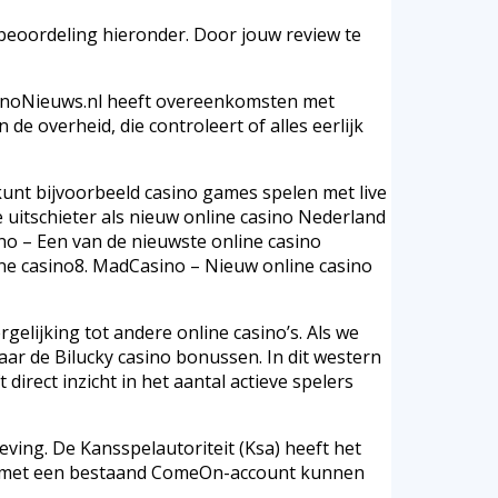
e beoordeling hieronder. Door jouw review te
asinoNieuws.nl heeft overeenkomsten met
e overheid, die controleert of alles eerlijk
unt bijvoorbeeld casino games spelen met live
e uitschieter als nieuw online casino Nederland
o – Een van de nieuwste online casino
ne casino8. MadCasino – Nieuw online casino
gelijking tot andere online casino’s. Als we
ar de Bilucky casino bonussen. In dit western
irect inzicht in het aantal actieve spelers
ving. De Kansspelautoriteit (Ksa) heeft het
ers met een bestaand ComeOn-account kunnen