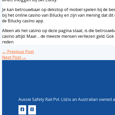
Je kan betrouwbaar op dekstop of mobiel spelen bij de best
bij het online casino van Bilucky en zijn van mening dat dit
de Bilucky casino app.
Alleen als het casino op deze pagina staat, is die betrouwb
casino altijd. Maar… de meeste mensen verliezen geld. Gok
reden.
←
Previous Post
Next Post
→
Aussie Safety Rail Pvt. Ltd.is an Australian owned