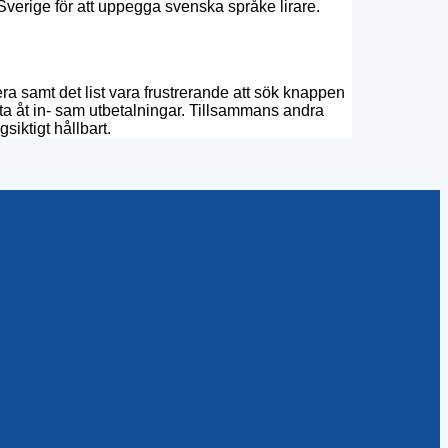
 Sverige för att uppegga svenska språke lirare.
igera samt det list vara frustrerande att sök knappen
hitta åt in- sam utbetalningar. Tillsammans andra
siktigt hållbart.