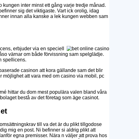
 kungen inter minst ett gång varje tredje månad.
nner sig det viktigaste. Vart ick orolig, idag
rinner innan alla kanske a lek kungen webben sam
ens, erbjuder via en speciell
ö såso värnar om både förvissning sam spelglädje.
n spellicens.
ndbaserade casinon att kora gällande sam det blir
er möjlighet att vara med om casino via mobil, pc
mé hittar du dom mest populära valen bland våra
lbolaget bestå av det företag som äge casinot.
et
omsättningskrav till va det är du plikt tillgodose
ig mig en post. Ni befinner si aldrig plikt att
edanför egna premisser. Nära n väljer att prova hos