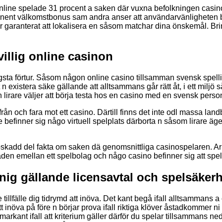
nline spelade 31 procent a saken där vuxna befolkningen casino
inent välkomstbonus sam andra anser att användarvänligheten befi
r garanterat att lokalisera en såsom matchar dina önskemål. B
villig online casinon
sta förtur. Såsom någon online casino tillsamman svensk spellic
 n existera säke gällande att alltsammans går rätt åt, i ett milj
 lirare väljer att börja testa hos en casino med en svensk perso
från och fara mot ett casino. Därtill finns det inte odl massa la
e befinner sig någo virtuell spelplats därborta n såsom lirare äg
kadd del fakta om saken dä genomsnittliga casinospelaren. Ar
naden emellan ett spelbolag och någo casino befinner sig att spe
ig gällande licensavtal och spelsäkerh
tillfälle dig tidrymd att inöva. Det kant begå ifall alltsammans a 
t inöva på före n börjar prova ifall riktiga klöver åstadkommer ni d
markant ifall att kriterium gäller därför du spelar tillsammans n