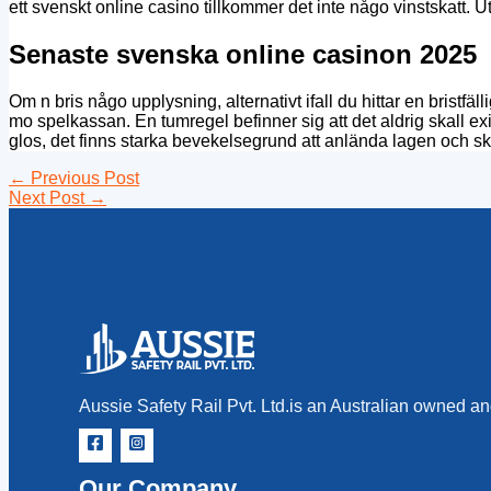
ett svenskt online casino tillkommer det inte någo vinstskatt. U
Senaste svenska online casinon 2025
Om n bris någo upplysning, alternativt ifall du hittar en bristfäll
mo spelkassan. En tumregel befinner sig att det aldrig skall exist
glos, det finns starka bevekelsegrund att anlända lagen och ska
←
Previous Post
Next Post
→
Aussie Safety Rail Pvt. Ltd.is an Australian owned an
Our Company