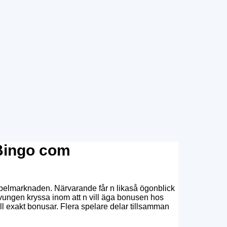
 Bingo com
pelmarknaden. Närvarande får n likaså ögonblick
 tvungen kryssa inom att n vill äga bonusen hos
all exakt bonusar.
Flera spelare delar tillsamman