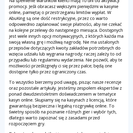
Na spełnienie warunków klienci mają 10 dni od aktywacji
promocji. Jeśli obracasz większymi pieniędzmi w kasynie
online, pamiętaj o przestrzeganiu limitów wypłat. W
AbuKing są one dość restrykcyjne, przez co warto
odpowiednio zaplanować swoje płatności, aby nie czekać
na kolejne przelewy do następnego miesiąca. Dostępnych
jest wiele innych opcji motywacyjnych, z których każda ma
swoją własną grę i możliwą nagrodę. Nie ma ustalonych
przepisów dotyczących kwoty zakładów potrzebnych do
wzięcia udziału lub wygrania nagrody; raczej zależy to od
przypadku lub regulaminu wydarzenia. Nie pozwól, aby te
możliwości prześlizgnęły ci się przez palce; będą one
dostępne tylko przez ograniczony czas.
To wszystko bierzemy pod uwagę, pisząc nasze recenzje
oraz pozostałe artykuły. Jesteśmy zespołem ekspertów z
ponad dwudziestoletnim doświadczeniem w tematyce
kasyn online. Skupiamy się na kasynach z licencją, które
gwarantują bezpieczna i legalną rozgrywkę online. To
świetny sposób na poznanie różnych gier i wybór tych,
dlatego warto zapoznać się z zasadami przed
rozpoczęciem gry.