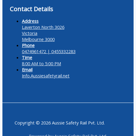
Contact Details
Address
Laverton North 3026
Victoria
Melbourne 3000
Phone
0474961472 | 0455332283
Time
8:00 AM to 5:00 PM
Email
Info.Aussiesafetyrail.net
Copyright © 2026 Aussie Safety Rail Pvt. Ltd.