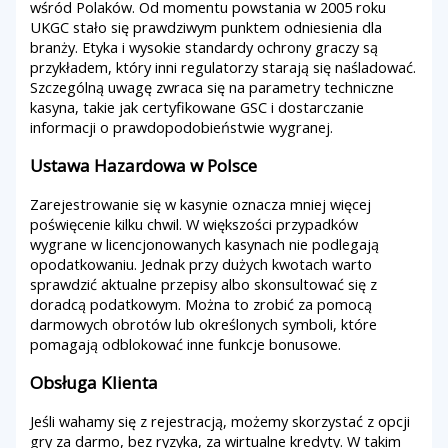
wśród Polaków. Od momentu powstania w 2005 roku
UKGC stało się prawdziwym punktem odniesienia dla
branży. Etyka i wysokie standardy ochrony graczy są
przykładem, który inni regulatorzy starają się naśladować.
Szczególną uwagę zwraca się na parametry techniczne
kasyna, takie jak certyfikowane GSC i dostarczanie
informacji o prawdopodobieństwie wygranej.
Ustawa Hazardowa w Polsce
Zarejestrowanie się w kasynie oznacza mniej więcej
poświęcenie kilku chwil. W większości przypadków
wygrane w licencjonowanych kasynach nie podlegają
opodatkowaniu. Jednak przy dużych kwotach warto
sprawdzić aktualne przepisy albo skonsultować się z
doradcą podatkowym. Można to zrobić za pomocą
darmowych obrotów lub określonych symboli, które
pomagają odblokować inne funkcje bonusowe.
Obsługa Klienta
Jeśli wahamy się z rejestracją, możemy skorzystać z opcji
gry za darmo, bez ryzyka, za wirtualne kredyty. W takim