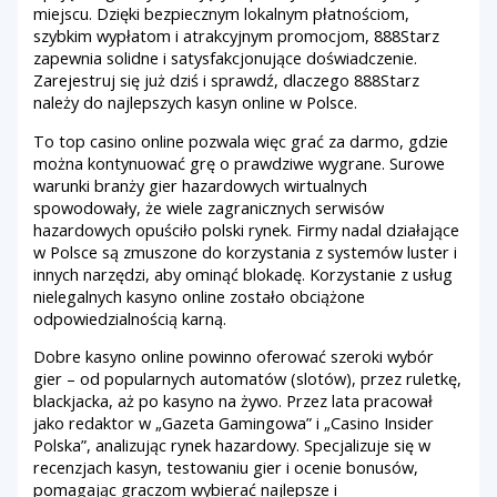
miejscu. Dzięki bezpiecznym lokalnym płatnościom,
szybkim wypłatom i atrakcyjnym promocjom, 888Starz
zapewnia solidne i satysfakcjonujące doświadczenie.
Zarejestruj się już dziś i sprawdź, dlaczego 888Starz
należy do najlepszych kasyn online w Polsce.
To top casino online pozwala więc grać za darmo, gdzie
można kontynuować grę o prawdziwe wygrane. Surowe
warunki branży gier hazardowych wirtualnych
spowodowały, że wiele zagranicznych serwisów
hazardowych opuściło polski rynek. Firmy nadal działające
w Polsce są zmuszone do korzystania z systemów luster i
innych narzędzi, aby ominąć blokadę. Korzystanie z usług
nielegalnych kasyno online zostało obciążone
odpowiedzialnością karną.
Dobre kasyno online powinno oferować szeroki wybór
gier – od popularnych automatów (slotów), przez ruletkę,
blackjacka, aż po kasyno na żywo. Przez lata pracował
jako redaktor w „Gazeta Gamingowa” i „Casino Insider
Polska”, analizując rynek hazardowy. Specjalizuje się w
recenzjach kasyn, testowaniu gier i ocenie bonusów,
pomagając graczom wybierać najlepsze i