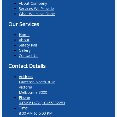
About Company
Services We Provide
What We Have Done
Our Services
Home
About
Safety Rail
Gallery
Contact Us
Contact Details
Address
Laverton North 3026
Victoria
Melbourne 3000
Phone
0474961472 | 0455332283
Time
8:00 AM to 5:00 PM