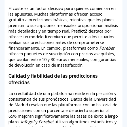
El coste es un factor decisivo para quienes comienzan en
las apuestas. Muchas plataformas ofrecen acceso
gratuito a predicciones básicas, mientras que los planes
premium o suscripciones mensuales proporcionan análisis
más detallados y en tiempo real.
PredictZ
destaca por
ofrecer un modelo freemium que permite a los usuarios
evaluar sus predicciones antes de comprometerse
financieramente. En cambio, plataformas como
Forebet
ofrecen paquetes de suscripción con precios asequibles,
que oscilan entre 10 y 30 euros mensuales, con garantías
de devolución en caso de insatisfacción.
Calidad y fiabilidad de las predicciones
ofrecidas
La credibilidad de una plataforma reside en la precisión y
consistencia de sus pronósticos. Datos de la Universidad
de Madrid revelan que las plataformas con un historial de
predicciones con un porcentaje de acierto superior al
65% mejoran significativamente las tasas de éxito a largo
plazo.
Infogol
y
Forebet
utilizan algoritmos estadísticos y