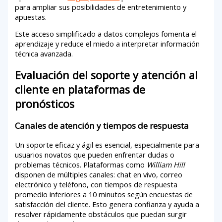
para ampliar sus posibilidades de entretenimiento y
apuestas.
Este acceso simplificado a datos complejos fomenta el
aprendizaje y reduce el miedo a interpretar información
técnica avanzada.
Evaluación del soporte y atención al
cliente en plataformas de
pronósticos
Canales de atención y tiempos de respuesta
Un soporte eficaz y ágil es esencial, especialmente para
usuarios novatos que pueden enfrentar dudas o
problemas técnicos. Plataformas como
William Hill
disponen de múltiples canales: chat en vivo, correo
electrónico y teléfono, con tiempos de respuesta
promedio inferiores a 10 minutos según encuestas de
satisfacción del cliente. Esto genera confianza y ayuda a
resolver rápidamente obstáculos que puedan surgir