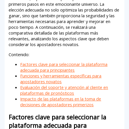
primeros pasos en este emocionante universo. La
elección adecuada no solo optimiza las probabilidades de
ganar, sino que también proporciona la seguridad y las
herramientas necesarias para aprender y mejorar en
poco tiempo. A continuación, se realizará una
comparativa detallada de las plataformas más
relevantes, analizando los aspectos clave que deben
considerar los apostadores novatos.
Contenido:
Factores clave para seleccionar la plataforma
adecuada para principiantes
Funciones y herramientas específicas para
apostadores novatos
Evaluación del soporte y atención al cliente en
plataformas de pronósticos
Impacto de las plataformas en la toma de
decisiones de apostadores primerizos
Factores clave para seleccionar la
plataforma adecuada para