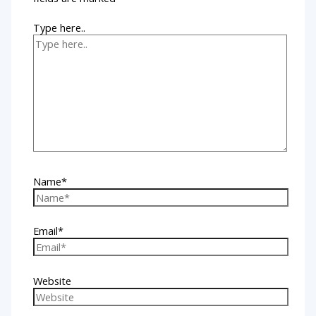
Type here..
Name*
Email*
Website