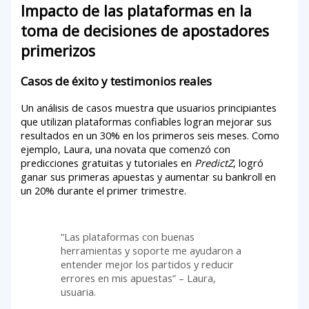
Impacto de las plataformas en la
toma de decisiones de apostadores
primerizos
Casos de éxito y testimonios reales
Un análisis de casos muestra que usuarios principiantes
que utilizan plataformas confiables logran mejorar sus
resultados en un 30% en los primeros seis meses. Como
ejemplo, Laura, una novata que comenzó con
predicciones gratuitas y tutoriales en
PredictZ
, logró
ganar sus primeras apuestas y aumentar su bankroll en
un 20% durante el primer trimestre.
“Las plataformas con buenas
herramientas y soporte me ayudaron a
entender mejor los partidos y reducir
errores en mis apuestas” – Laura,
usuaria.