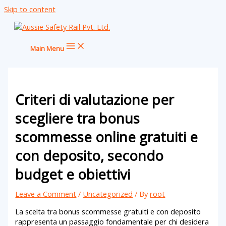
Skip to content
Main Menu
Criteri di valutazione per
scegliere tra bonus
scommesse online gratuiti e
con deposito, secondo
budget e obiettivi
Leave a Comment
/
Uncategorized
/ By
root
La scelta tra bonus scommesse gratuiti e con deposito
rappresenta un passaggio fondamentale per chi desidera