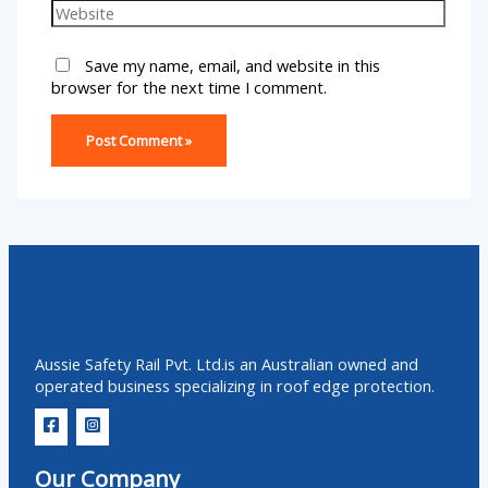
Save my name, email, and website in this
browser for the next time I comment.
Aussie Safety Rail Pvt. Ltd.is an Australian owned and
operated business specializing in roof edge protection.
Our Company