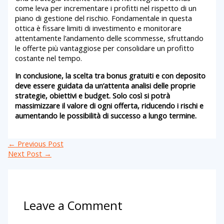
come leva per incrementare i profitti nel rispetto di un
piano di gestione del rischio. Fondamentale in questa
ottica è fissare limiti di investimento e monitorare
attentamente l’andamento delle scommesse, sfruttando
le offerte più vantaggiose per consolidare un profitto
costante nel tempo.
In conclusione, la scelta tra bonus gratuiti e con deposito
deve essere guidata da un’attenta analisi delle proprie
strategie, obiettivi e budget. Solo così si potrà
massimizzare il valore di ogni offerta, riducendo i rischi e
aumentando le possibilità di successo a lungo termine.
←
Previous Post
Next Post
→
Leave a Comment