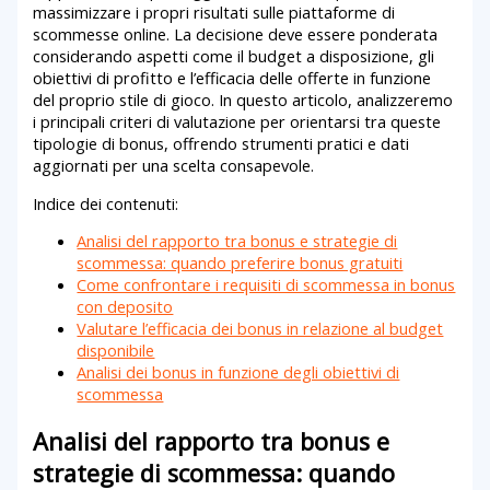
massimizzare i propri risultati sulle piattaforme di
scommesse online. La decisione deve essere ponderata
considerando aspetti come il budget a disposizione, gli
obiettivi di profitto e l’efficacia delle offerte in funzione
del proprio stile di gioco. In questo articolo, analizzeremo
i principali criteri di valutazione per orientarsi tra queste
tipologie di bonus, offrendo strumenti pratici e dati
aggiornati per una scelta consapevole.
Indice dei contenuti:
Analisi del rapporto tra bonus e strategie di
scommessa: quando preferire bonus gratuiti
Come confrontare i requisiti di scommessa in bonus
con deposito
Valutare l’efficacia dei bonus in relazione al budget
disponibile
Analisi dei bonus in funzione degli obiettivi di
scommessa
Analisi del rapporto tra bonus e
strategie di scommessa: quando