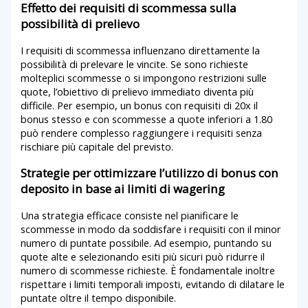
Effetto dei requisiti di scommessa sulla
possibilità di prelievo
I requisiti di scommessa influenzano direttamente la
possibilità di prelevare le vincite. Se sono richieste
molteplici scommesse o si impongono restrizioni sulle
quote, l’obiettivo di prelievo immediato diventa più
difficile. Per esempio, un bonus con requisiti di 20x il
bonus stesso e con scommesse a quote inferiori a 1.80
può rendere complesso raggiungere i requisiti senza
rischiare più capitale del previsto.
Strategie per ottimizzare l’utilizzo di bonus con
deposito in base ai limiti di wagering
Una strategia efficace consiste nel pianificare le
scommesse in modo da soddisfare i requisiti con il minor
numero di puntate possibile. Ad esempio, puntando su
quote alte e selezionando esiti più sicuri può ridurre il
numero di scommesse richieste. È fondamentale inoltre
rispettare i limiti temporali imposti, evitando di dilatare le
puntate oltre il tempo disponibile.