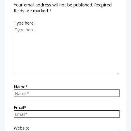
Your email address will not be published.
Required
fields are marked
*
Type here..
Name*
Email*
Website