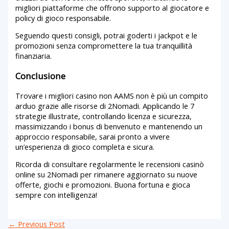
migliori piattaforme che offrono supporto al giocatore e
policy di gioco responsabile.
Seguendo questi consigli, potrai goderti i jackpot e le
promozioni senza compromettere la tua tranquillità
finanziaria.
Conclusione
Trovare i migliori casino non AAMS non è più un compito
arduo grazie alle risorse di 2Nomadi. Applicando le 7
strategie illustrate, controllando licenza e sicurezza,
massimizzando i bonus di benvenuto e mantenendo un
approccio responsabile, sarai pronto a vivere
un’esperienza di gioco completa e sicura.
Ricorda di consultare regolarmente le recensioni casinò
online su 2Nomadi per rimanere aggiornato su nuove
offerte, giochi e promozioni. Buona fortuna e gioca
sempre con intelligenza!
←
Previous Post