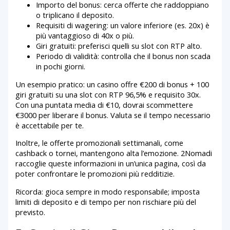
Importo del bonus: cerca offerte che raddoppiano
o triplicano il deposito.
Requisiti di wagering: un valore inferiore (es. 20x) è
più vantaggioso di 40x o più.
Giri gratuiti: preferisci quelli su slot con RTP alto.
Periodo di validità: controlla che il bonus non scada
in pochi giorni.
Un esempio pratico: un casino offre €200 di bonus + 100
giri gratuiti su una slot con RTP 96,5% e requisito 30x.
Con una puntata media di €10, dovrai scommettere
€3000 per liberare il bonus. Valuta se il tempo necessario
è accettabile per te.
Inoltre, le offerte promozionali settimanali, come
cashback o tornei, mantengono alta l’emozione. 2Nomadi
raccoglie queste informazioni in un’unica pagina, così da
poter confrontare le promozioni più redditizie.
Ricorda: gioca sempre in modo responsabile; imposta
limiti di deposito e di tempo per non rischiare più del
previsto.