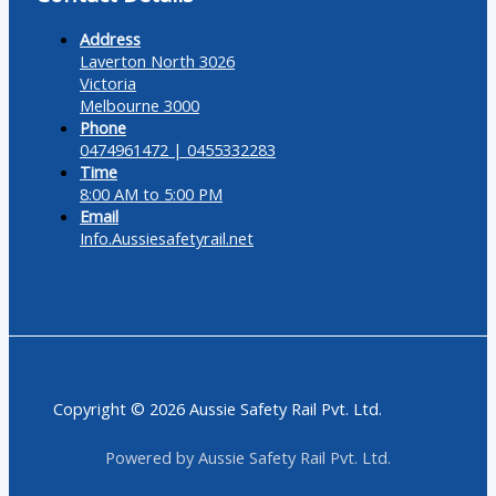
Address
Laverton North 3026
Victoria
Melbourne 3000
Phone
0474961472 | 0455332283
Time
8:00 AM to 5:00 PM
Email
Info.Aussiesafetyrail.net
Copyright © 2026 Aussie Safety Rail Pvt. Ltd.
Powered by Aussie Safety Rail Pvt. Ltd.