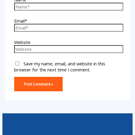
Email*
Website
Save my name, email, and website in this
browser for the next time I comment.