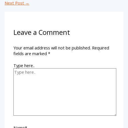
Next Post
→
Leave a Comment
Your email address will not be published.
Required
fields are marked
*
Type here..
Name*