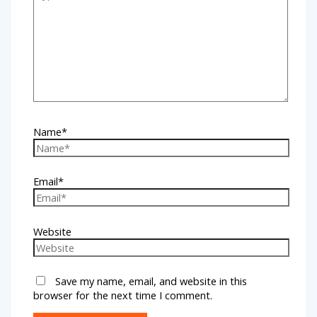
Name*
Email*
Website
Save my name, email, and website in this
browser for the next time I comment.