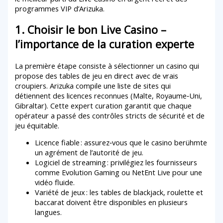
programmes VIP d’Arizuka.
1. Choisir le bon Live Casino –
l’importance de la curation experte
La première étape consiste à sélectionner un casino qui
propose des tables de jeu en direct avec de vrais
croupiers. Arizuka compile une liste de sites qui
détiennent des licences reconnues (Malte, Royaume‑Uni,
Gibraltar). Cette expert curation garantit que chaque
opérateur a passé des contrôles stricts de sécurité et de
jeu équitable.
Licence fiable : assurez‑vous que le casino berühmte
un agrément de l’autorité de jeu.
Logiciel de streaming : privilégiez les fournisseurs
comme Evolution Gaming ou NetEnt Live pour une
vidéo fluide.
Variété de jeux : les tables de blackjack, roulette et
baccarat doivent être disponibles en plusieurs
langues.