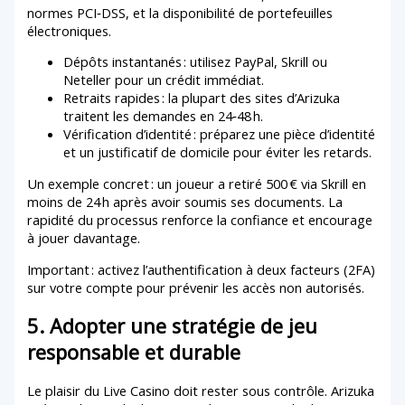
normes PCI‑DSS, et la disponibilité de portefeuilles
électroniques.
Dépôts instantanés : utilisez PayPal, Skrill ou
Neteller pour un crédit immédiat.
Retraits rapides : la plupart des sites d’Arizuka
traitent les demandes en 24‑48 h.
Vérification d’identité : préparez une pièce d’identité
et un justificatif de domicile pour éviter les retards.
Un exemple concret : un joueur a retiré 500 € via Skrill en
moins de 24 h après avoir soumis ses documents. La
rapidité du processus renforce la confiance et encourage
à jouer davantage.
Important : activez l’authentification à deux facteurs (2FA)
sur votre compte pour prévenir les accès non autorisés.
5. Adopter une stratégie de jeu
responsable et durable
Le plaisir du Live Casino doit rester sous contrôle. Arizuka