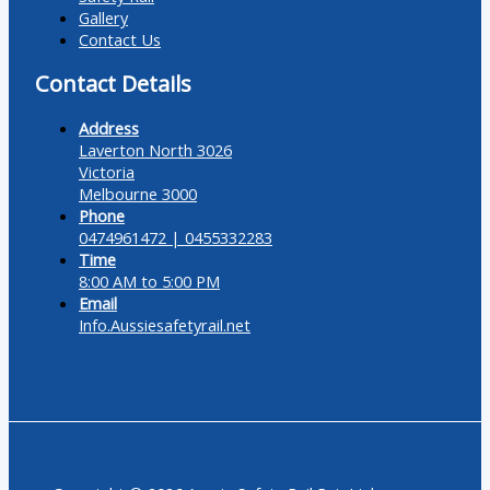
Gallery
Contact Us
Contact Details
Address
Laverton North 3026
Victoria
Melbourne 3000
Phone
0474961472 | 0455332283
Time
8:00 AM to 5:00 PM
Email
Info.Aussiesafetyrail.net