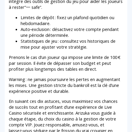
intègre des outils de gestion du jeu pour aider les joueurs
à rester“一 safe”.
Limites de dépôt : fixez un plafond quotidien ou
hebdomadaire.
Auto‑exclusion : désactivez votre compte pendant
une période déterminée.
Statistiques de jeu : consultez vos historiques de
mise pour ajuster votre stratégie.
Prenons le cas d’un joueur qui impose une limite de 100 €
par session. Il évite de dépasser son budget et peut
profiter plus longtemps des tables en direct.
Warning : ne jamais poursuivre les pertes en augmentant
les mises. Une gestion stricte du bankroll est la clé d’une
expérience positive et durable.
En suivant ces dix astuces, vous maximisez vos chances
de succès tout en profitant d’une expérience de Live
Casino sécurisée et enrichissante. Arizuka vous guide à
chaque étape, du choix du casino à la gestion de votre
compte VIP. Jouez responsable, amusez‑vous, et
laissez‑vous séduire par le frisson du vrai croupier en