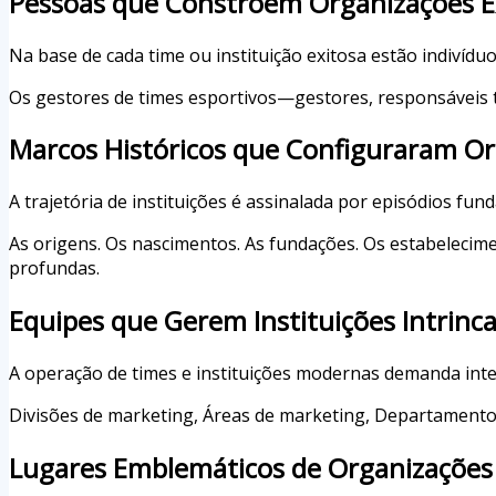
Pessoas que Constroem Organizações E
Na base de cada time ou instituição exitosa estão indivíduo
Os gestores de times esportivos—gestores, responsáveis t
Marcos Históricos que Configuraram O
A trajetória de instituições é assinalada por episódios fun
As origens. Os nascimentos. As fundações. Os estabelecim
profundas.
Equipes que Gerem Instituições Intrinc
A operação de times e instituições modernas demanda int
Divisões de marketing, Áreas de marketing, Departamentos
Lugares Emblemáticos de Organizações