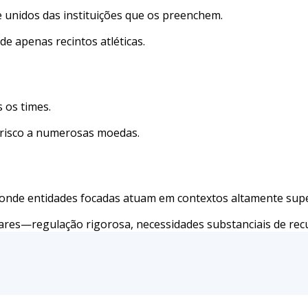
unidos das instituições que os preenchem.
e apenas recintos atléticas.
 os times.
risco a numerosas moedas.
r onde entidades focadas atuam em contextos altamente sup
lares—regulação rigorosa, necessidades substanciais de rec