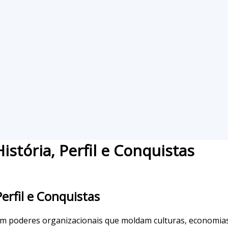
stória, Perfil e Conquistas
erfil e Conquistas
tam poderes organizacionais que moldam culturas, economias