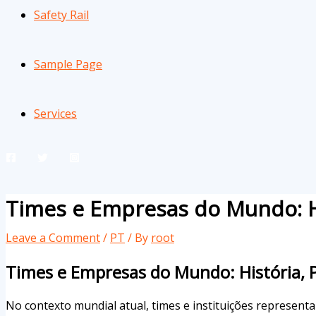
Safety Rail
Sample Page
Services
Times e Empresas do Mundo: Hi
Leave a Comment
/
PT
/ By
root
Times e Empresas do Mundo: História, P
No contexto mundial atual, times e instituições represen