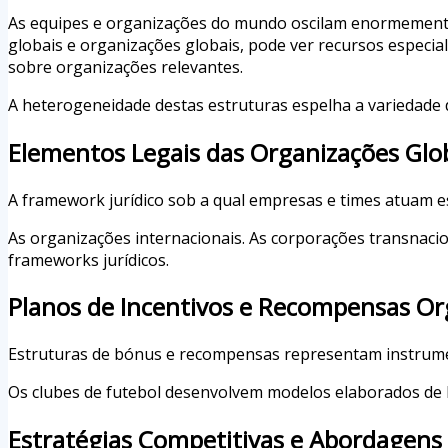
As equipes e organizações do mundo oscilam enormemente 
globais e organizações globais, pode ver recursos especi
sobre organizações relevantes.
A heterogeneidade destas estruturas espelha a variedade 
Elementos Legais das Organizações Glo
A framework jurídico sob a qual empresas e times atuam e
As organizações internacionais. As corporações transnacio
frameworks jurídicos.
Planos de Incentivos e Recompensas Or
Estruturas de bónus e recompensas representam instrume
Os clubes de futebol desenvolvem modelos elaborados de 
Estratégias Competitivas e Abordagens