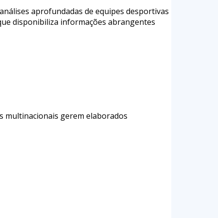
análises aprofundadas de equipes desportivas
 que disponibiliza informações abrangentes
es multinacionais gerem elaborados