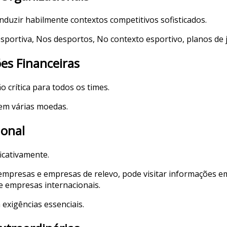
nduzir habilmente contextos competitivos sofisticados.
esportiva, Nos desportos, No contexto esportivo, planos d
s Financeiras
crítica para todos os times.
em várias moedas.
ional
icativamente.
s empresas e empresas de relevo, pode visitar informações 
de empresas internacionais.
exigências essenciais.