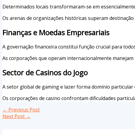
Determinados locais transformaram-se em essencialmente 
Os arenas de organizações históricas superam destinação d
Finanças e Moedas Empresariais
A governação financeira constitui função crucial para todos
As corporações que operam internacionalmente manejam 
Sector de Casinos do Jogo
A setor global de gaming e lazer forma domínio particula
Os corporações de casino confrontam dificuldades particu
←
Previous Post
Next Post
→