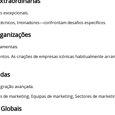
xtraordinárias
s excepcionais.
écnicos, treinadores—confrontam desafios específicos.
rganizações
damentais.
entos. As criações de empresas icónicas habitualmente arr
adas
egração avançada.
 de marketing, Equipas de marketing, Sectores de marketin
 Globais