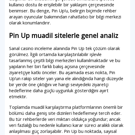
kullanıcı dostu ile erişilebilir bir yaklaşım çerçevesinde
benimser. Bu denge, Pin Up’u, belirgin biçimde rehber
arayan oyuncular bakımından rahatlatıcı bir bilgi merkezi
olarak konumlandırır.
Pin Up muadil sitelerle genel analiz
Sanal casino inceleme alanında Pin Up tek çözüm olarak
görülmez. İlgili ortamda karşılaştırılabilir işlevle
tasarlanmış çeşitli bilgi merkezleri kullanılmaktadır ve bu
yapıların her biri farklı bakış açısına çerçevesinde
ziyaretçiye katkı önceler. Bu aşamada esas nokta, Pin
Up’un rakip siteler yan yana ele alındığında hangi düzeyde
bir yerde öne çıktığını ve hangi seviyedeki ziyaretçi
hedeflerine daha güçlü uygunluk gösterdiğini ayırt
etmektir.
Toplamda muadil karşılaştırma platformlarının önemli bir
bölümü daha geniş site dizinleri hedeflemeyi tercih eder.
Bu tür rehberlerde veri miktarı oldukça yoğundur; ancak
veri fazlalığı bu nedenle kullanıcı karar süreci aralıklı olarak
anlaşılması güç zorlaşabilir. Pin Up bu noktada, sayısal