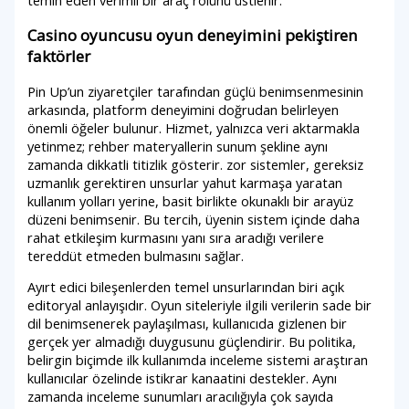
Casino oyuncusu oyun deneyimini pekiştiren
faktörler
Pin Up’un ziyaretçiler tarafından güçlü benimsenmesinin
arkasında, platform deneyimini doğrudan belirleyen
önemli öğeler bulunur. Hizmet, yalnızca veri aktarmakla
yetinmez; rehber materyallerin sunum şekline aynı
zamanda dikkatli titizlik gösterir. zor sistemler, gereksiz
uzmanlık gerektiren unsurlar yahut karmaşa yaratan
kullanım yolları yerine, basit birlikte okunaklı bir arayüz
düzeni benimsenir. Bu tercih, üyenin sistem içinde daha
rahat etkileşim kurmasını yanı sıra aradığı verilere
tereddüt etmeden bulmasını sağlar.
Ayırt edici bileşenlerden temel unsurlarından biri açık
editoryal anlayışıdır. Oyun siteleriyle ilgili verilerin sade bir
dil benimsenerek paylaşılması, kullanıcıda gizlenen bir
gerçek yer almadığı duygusunu güçlendirir. Bu politika,
belirgin biçimde ilk kullanımda inceleme sistemi araştıran
kullanıcılar özelinde istikrar kanaatini destekler. Aynı
zamanda inceleme sunumları aracılığıyla çok sayıda