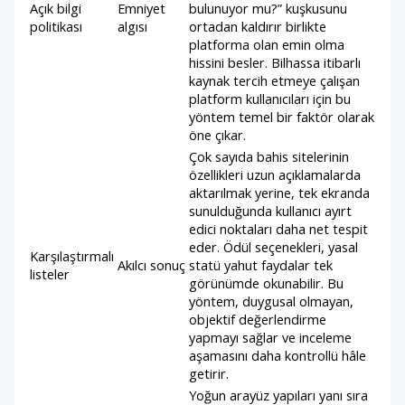
Açık bilgi
Emniyet
bulunuyor mu?” kuşkusunu
politikası
algısı
ortadan kaldırır birlikte
platforma olan emin olma
hissini besler. Bilhassa itibarlı
kaynak tercih etmeye çalışan
platform kullanıcıları için bu
yöntem temel bir faktör olarak
öne çıkar.
Çok sayıda bahis sitelerinin
özellikleri uzun açıklamalarda
aktarılmak yerine, tek ekranda
sunulduğunda kullanıcı ayırt
edici noktaları daha net tespit
eder. Ödül seçenekleri, yasal
Karşılaştırmalı
Akılcı sonuç
statü yahut faydalar tek
listeler
görünümde okunabilir. Bu
yöntem, duygusal olmayan,
objektif değerlendirme
yapmayı sağlar ve inceleme
aşamasını daha kontrollü hâle
getirir.
Yoğun arayüz yapıları yanı sıra