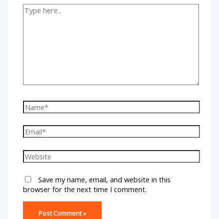
Save my name, email, and website in this
browser for the next time I comment.