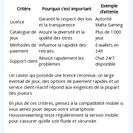
Exemple
Critère
Pourquoi c’est important
d’attente
Garantit le respect des lois
Autorité
Licence
et la transparence
Malta Gaming
Catalogue de
Assure la diversité et la
Plus de 1 000
jeux
qualité des titres
jeux
Méthodes de
Influence la rapidité des
E‑wallets en
paiement
retraits
24 h
Résout rapidement les
Chat 24/7
Support client
problèmes
disponible
Un casino qui possède une licence reconnue, un large
éventail de jeux, des options de paiement rapides et un
service client réactif répond aux exigences de la plupart
des joueurs.
En plus de ces critères, pensez à la compatibilité mobile si
vous aimez jouer depuis votre smartphone.
Housseniawriting teste régulièrement la version mobile
pour s’assurer qu’elle soit fluide et sécurisée.