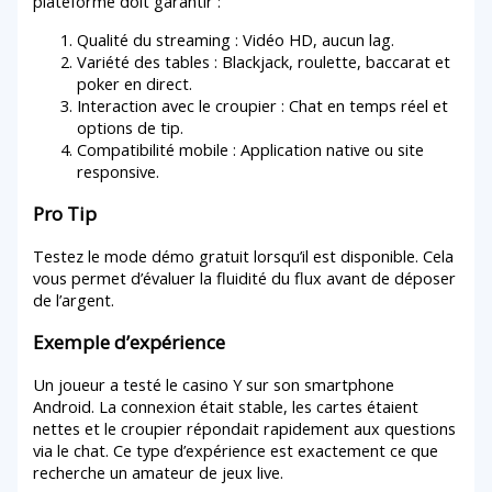
plateforme doit garantir :
Qualité du streaming : Vidéo HD, aucun lag.
Variété des tables : Blackjack, roulette, baccarat et
poker en direct.
Interaction avec le croupier : Chat en temps réel et
options de tip.
Compatibilité mobile : Application native ou site
responsive.
Pro Tip
Testez le mode démo gratuit lorsqu’il est disponible. Cela
vous permet d’évaluer la fluidité du flux avant de déposer
de l’argent.
Exemple d’expérience
Un joueur a testé le casino Y sur son smartphone
Android. La connexion était stable, les cartes étaient
nettes et le croupier répondait rapidement aux questions
via le chat. Ce type d’expérience est exactement ce que
recherche un amateur de jeux live.