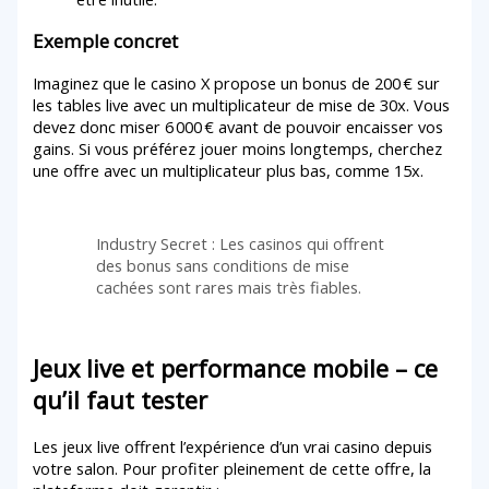
Exemple concret
Imaginez que le casino X propose un bonus de 200 € sur
les tables live avec un multiplicateur de mise de 30x. Vous
devez donc miser 6 000 € avant de pouvoir encaisser vos
gains. Si vous préférez jouer moins longtemps, cherchez
une offre avec un multiplicateur plus bas, comme 15x.
Industry Secret : Les casinos qui offrent
des bonus sans conditions de mise
cachées sont rares mais très fiables.
Jeux live et performance mobile – ce
qu’il faut tester
Les jeux live offrent l’expérience d’un vrai casino depuis
votre salon. Pour profiter pleinement de cette offre, la