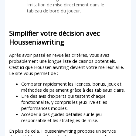
limitation de mise directement dans le
tableau de bord du joueur.
Simplifier votre décision avec
Housseniawriting
Après avoir passé en revue les critères, vous avez
probablement une longue liste de casinos potentiels.
C’est ici que Housseniawriting devient votre meilleur allié.
Le site vous permet de :
Comparer rapidement les licences, bonus, jeux et
méthodes de paiement grâce à des tableaux clairs.
Lire des avis d’experts qui testent chaque
fonctionnalité, y compris les jeux live et les
performances mobiles.
Accéder à des guides détaillés sur le jeu
responsable et les stratégies de mise.
En plus de cela, Housseniawriting propose un service