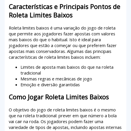
Características e Principais Pontos de
Roleta Limites Baixos
Roleta limites baixos é uma variação do jogo de roleta
que permite aos jogadores fazer apostas com valores
mais baixos do que o habitual. Isto é ideal para
jogadores que estão a começar ou que preferem fazer
apostas mais conservadoras. Algumas das principais
características de roleta limites baixos incluem:
Limites de aposta mais baixos do que na roleta
tradicional
Mesmas regras e mecânicas de jogo
Emoção e diversão garantidas
Como Jogar Roleta Limites Baixos
O objetivo do jogo de roleta limites baixos é o mesmo
que na roleta tradicional: prever em que número a bola
vai cair na roda. Os jogadores podem fazer uma
variedade de tipos de apostas, incluindo apostas internas