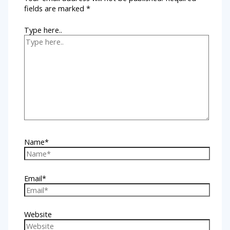
fields are marked
*
Type here..
Name*
Email*
Website