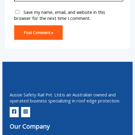
Save my name, email, and website in this
browser for the next time I comment.
Aussie Safety Rail Pvt. Ltd.is an Australian owned and
operated business specializing in roof edge protection.
Our Company