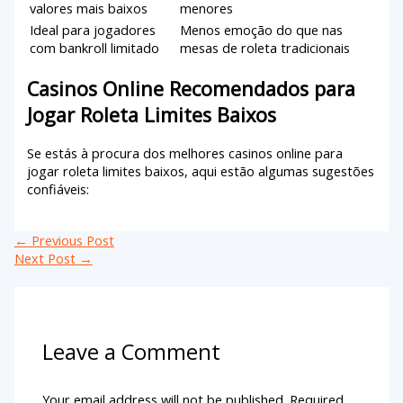
valores mais baixos
menores
Ideal para jogadores
Menos emoção do que nas
com bankroll limitado
mesas de roleta tradicionais
Casinos Online Recomendados para
Jogar Roleta Limites Baixos
Se estás à procura dos melhores casinos online para
jogar roleta limites baixos, aqui estão algumas sugestões
confiáveis:
←
Previous Post
Next Post
→
Leave a Comment
Your email address will not be published.
Required