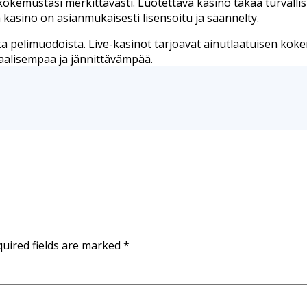
okemustasi merkittävästi. Luotettava kasino takaa turvallisu
ä kasino on asianmukaisesti lisensoitu ja säännelty.
sta pelimuodoista. Live-kasinot tarjoavat ainutlaatuisen kok
iaalisempaa ja jännittävämpää.
uired fields are marked
*