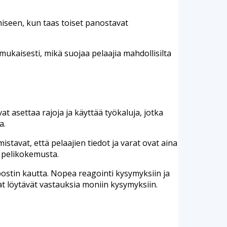
amiseen, kun taas toiset panostavat
mukaisesti, mikä suojaa pelaajia mahdollisilta
t asettaa rajoja ja käyttää työkaluja, jotka
a.
tavat, että pelaajien tiedot ja varat ovat aina
a pelikokemusta.
postin kautta. Nopea reagointi kysymyksiin ja
t löytävät vastauksia moniin kysymyksiin.