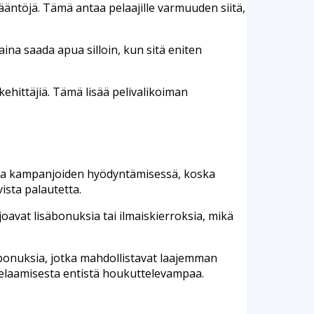
sääntöjä. Tämä antaa pelaajille varmuuden siitä,
aina saada apua silloin, kun sitä eniten
ehittäjiä. Tämä lisää pelivalikoiman
n ja kampanjoiden hyödyntämisessä, koska
ista palautetta.
joavat lisäbonuksia tai ilmaiskierroksia, mikä
isbonuksia, jotka mahdollistavat laajemman
 pelaamisesta entistä houkuttelevampaa.