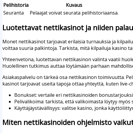
Pelihistoria
Kuvaus
Seuranta
Pelaajat voivat seurata pelihistoriaansa.
Luotettavat nettikasinot ja niiden pala
Monet nettikasinot tarjoavat erilaisia turnauksia ja kilpai
voittaa suuria palkintoja. Tarkista, mitä kilpailuja kasino ta
Yhteenvetona, luotettavan nettikasinon valinta vaatii huole
Huolellinen tutkimus auttaa löytämään parhaan mahdolli
Asiakaspalvelu on tärkeä osa nettikasinon toimivuutta. Pe
kasinot tarjoavat useita tapoja ottaa yhteyttä, kuten live-
Bonukset: vertaile eri nettikasinoiden bonustarjouksi
Pelivalikoima: tarkista, että valikoimasta löytyy myös 
Käyttäjäystävällisyys: valitse kasino, jonka käyttöliit
Miten nettikasinoiden ohjelmisto vaik