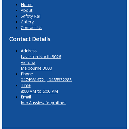
Home
About
Safety Rail
Gallery
Contact Us
Contact Details
Address
Laverton North 3026
Victoria
Melbourne 3000
Phone
0474961472 | 0455332283
Time
8:00 AM to 5:00 PM
Email
Info.Aussiesafetyrail.net