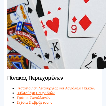
Πίνακας Περιεχομένων
Πιστοποίηση Λειτουργίας και Ασφάλεια Παικτών
Βιβλιοθήκη Παιχνιδιών
Τρόποι Συναλλαγών
Σχέδια Επιβράβευσης