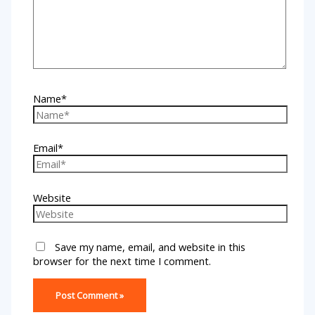
Name*
Email*
Website
Save my name, email, and website in this
browser for the next time I comment.