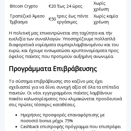
Χωρίς
Bitcoin Crypto
€20
Έως 24 ώρες
χρέωση
Τραπεζικό Άμεσο
τρεις έως πέντε
Χωρίς καμία
€50
Έμβασμα
εργάσιμες
χρέωση
Η πολιτική μας επικεντρώνεται στη ταχύτητα και τήν
ευελιξία των συναλλαγών. Υποστηρίζουμε πολλαπλά
διαφορετικά νομίσματα συμπεριλαμβανομένου και του
ευρώ, και έχουμε ενσωματώσει κρυπτονομίσματα προς
όφελος παίκτες που προτιμούν αυξημένη ανωνυμία.
Προγράμματα Επιβράβευσης
Το σύστημα επιβράβευσης στο καζίνο μας έχει
σχεδιαστεί για να δίνει συνεχή αξία σέ όλα τα επίπεδα
παικτών. Οι νέοι εγγεγραμμένοι παίκτες λαμβάνουν
πακέτο καλωσορίσματος που κλιμακώνεται προοδευτικά
στις πρώτες τέσσερις καταθέσεις.
Ημερήσιες προσφορές επαναφόρτισης με
ποσοστό bonus μέχρι 75%
Cashback επιστροφής πρόγραμμα που επιστρέφει