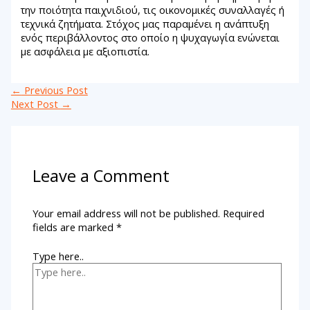
την ποιότητα παιχνιδιού, τις οικονομικές συναλλαγές ή
τεχνικά ζητήματα. Στόχος μας παραμένει η ανάπτυξη
ενός περιβάλλοντος στο οποίο η ψυχαγωγία ενώνεται
με ασφάλεια με αξιοπιστία.
←
Previous Post
Next Post
→
Leave a Comment
Your email address will not be published.
Required
fields are marked
*
Type here..