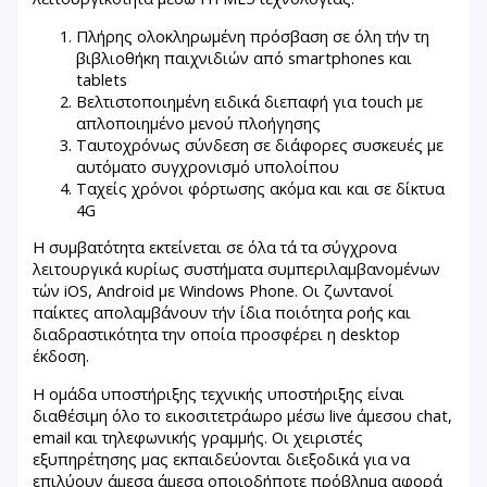
Πλήρης ολοκληρωμένη πρόσβαση σε όλη τήν τη
βιβλιοθήκη παιχνιδιών από smartphones και
tablets
Βελτιστοποιημένη ειδικά διεπαφή για touch με
απλοποιημένο μενού πλοήγησης
Ταυτοχρόνως σύνδεση σε διάφορες συσκευές με
αυτόματο συγχρονισμό υπολοίπου
Ταχείς χρόνοι φόρτωσης ακόμα και και σε δίκτυα
4G
Η συμβατότητα εκτείνεται σε όλα τά τα σύγχρονα
λειτουργικά κυρίως συστήματα συμπεριλαμβανομένων
τών iOS, Android με Windows Phone. Οι ζωντανοί
παίκτες απολαμβάνουν τήν ίδια ποιότητα ροής και
διαδραστικότητα την οποία προσφέρει η desktop
έκδοση.
Η ομάδα υποστήριξης τεχνικής υποστήριξης είναι
διαθέσιμη όλο το εικοσιτετράωρο μέσω live άμεσου chat,
email και τηλεφωνικής γραμμής. Οι χειριστές
εξυπηρέτησης μας εκπαιδεύονται διεξοδικά για να
επιλύουν άμεσα άμεσα οποιοδήποτε πρόβλημα αφορά