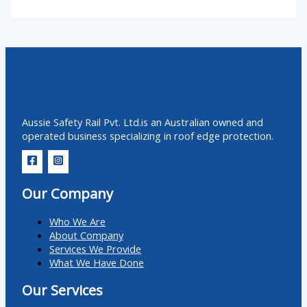
Aussie Safety Rail Pvt. Ltd.is an Australian owned and
operated business specializing in roof edge protection.
Our Company
Who We Are
About Company
Services We Provide
What We Have Done
Our Services