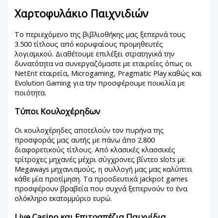
Χαρτοφυλάκιο Παιχνιδιών
Το περιεχόμενο της βιβλιοθήκης μας ξεπερνά τους
3.500 τίτλους από κορυφαίους προμηθευτές
λογισμικού. Διαθέτουμε επιλέξει στρατηγικά την
δυνατότητα να συνεργαζόμαστε με εταιρείες όπως οι
ΝetEnt εταιρεία, Microgaming, Pragmatic Play καθώς και
Evolution Gaming για την προσφέρουμε ποικιλία με
ποιότητα.
Τύποι Κουλοχέρηδων
Οι κουλοχέρηδες αποτελούν τον πυρήνα της
προσφοράς μας αυτής με πάνω άπο 2.800
διαφορετικούς τίτλους. Από κλασικές κλασσικές
τρίτροχες μηχανές μέχρι σύγχρονες βίντεο slots με
Megaways μηχανισμούς, η συλλογή μας μας καλύπτει
κάθε μία προτίμηση. Τα προοδευτικά jackpot games
προσφέρουν βραβεία που συχνά ξεπερνούν το ένα
ολόκληρο εκατομμύριο ευρώ.
Live Casino και Επιτραπέζια Παιχνίδια