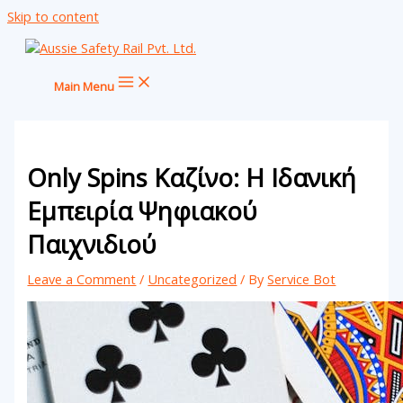
Skip to content
Main Menu
Only Spins Καζίνο: Η Ιδανική
Εμπειρία Ψηφιακού
Παιχνιδιού
Leave a Comment
/
Uncategorized
/ By
Service Bot