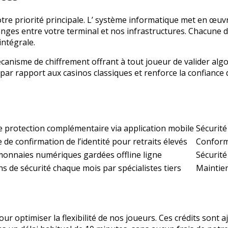
e priorité principale. L’ système informatique met en œuvr
anges entre votre terminal et nos infrastructures. Chacune 
intégrale.
mécanisme de chiffrement offrant à tout joueur de valider alg
par rapport aux casinos classiques et renforce la confianc
 protection complémentaire via application mobile
Sécurit
de confirmation de l’identité pour retraits élevés
Conform
onnaies numériques gardées offline ligne
Sécurité
ns de sécurité chaque mois par spécialistes tiers
Maintien
optimiser la flexibilité de nos joueurs. Ces crédits sont a