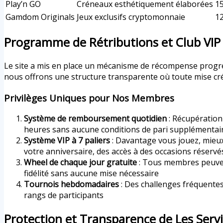
Play’n GO
Créneaux esthétiquement élaborées
1
Gamdom Originals
Jeux exclusifs cryptomonnaie
1
Programme de Rétributions et Club VIP
Le site a mis en place un mécanisme de récompense progres
nous offrons une structure transparente où toute mise cr
Privilèges Uniques pour Nos Membres
Système de remboursement quotidien
: Récupération
heures sans aucune conditions de pari supplémentai
Système VIP à 7 paliers
: Davantage vous jouez, mieu
votre anniversaire, des accès à des occasions réserv
Wheel de chaque jour gratuite
: Tous membres peuvent
fidélité sans aucune mise nécessaire
Tournois hebdomadaires
: Des challenges fréquentes
rangs de participants
Protection et Transparence de Les Serv