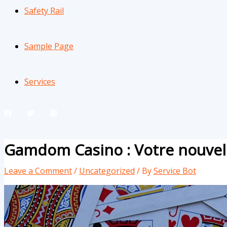
Safety Rail
Sample Page
Services
Gamdom Casino : Votre nouvell
Leave a Comment
/
Uncategorized
/ By
Service Bot