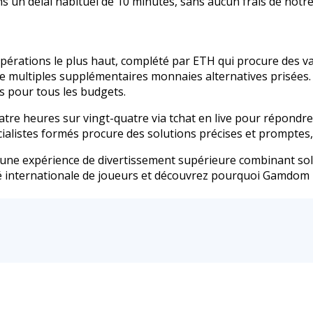
s un délai habituel de 10 minutes, sans aucun frais de notre 
opérations le plus haut, complété par ETH qui procure des v
ue multiples supplémentaires monnaies alternatives prisées
 pour tous les budgets.
uatre heures sur vingt-quatre via tchat en live pour répondre
cialistes formés procure des solutions précises et promptes
 une expérience de divertissement supérieure combinant solu
 internationale de joueurs et découvrez pourquoi Gamdom red