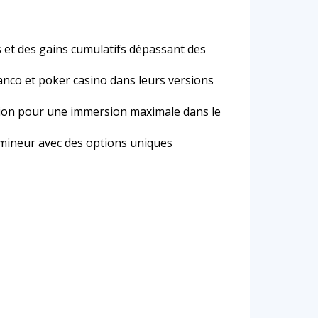
et des gains cumulatifs dépassant des
banco et poker casino dans leurs versions
tion pour une immersion maximale dans le
mineur avec des options uniques