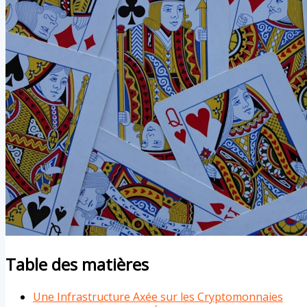
Table des matières
Une Infrastructure Axée sur les Cryptomonnaies