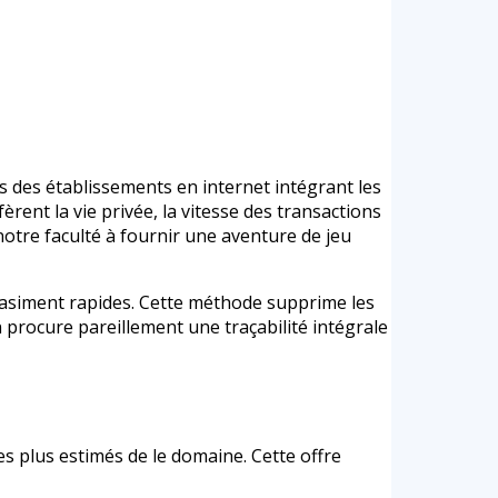
 des établissements en internet intégrant les
ent la vie privée, la vitesse des transactions
 notre faculté à fournir une aventure de jeu
uasiment rapides. Cette méthode supprime les
n procure pareillement une traçabilité intégrale
s plus estimés de le domaine. Cette offre