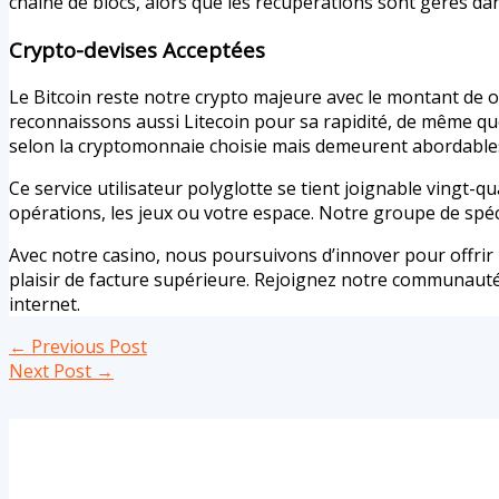
chaîne de blocs, alors que les récupérations sont gérés dan
Crypto-devises Acceptées
Le Bitcoin reste notre crypto majeure avec le montant de 
reconnaissons aussi Litecoin pour sa rapidité, de même q
selon la cryptomonnaie choisie mais demeurent abordables
Ce service utilisateur polyglotte se tient joignable vingt-q
opérations, les jeux ou votre espace. Notre groupe de spé
Avec notre casino, nous poursuivons d’innover pour offrir
plaisir de facture supérieure. Rejoignez notre communauté
internet.
←
Previous Post
Next Post
→