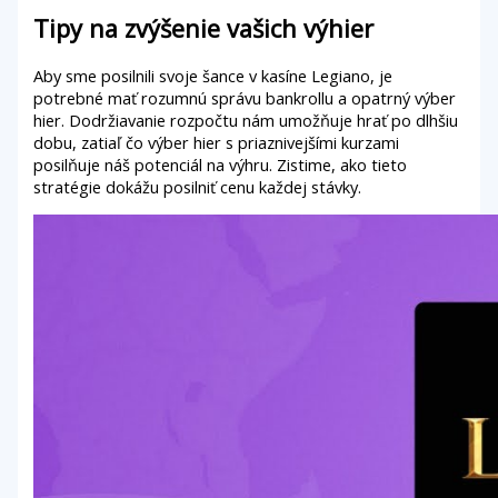
Tipy na zvýšenie vašich výhier
Aby sme posilnili svoje šance v kasíne Legiano, je
potrebné mať rozumnú správu bankrollu a opatrný výber
hier. Dodržiavanie rozpočtu nám umožňuje hrať po dlhšiu
dobu, zatiaľ čo výber hier s priaznivejšími kurzami
posilňuje náš potenciál na výhru. Zistime, ako tieto
stratégie dokážu posilniť cenu každej stávky.