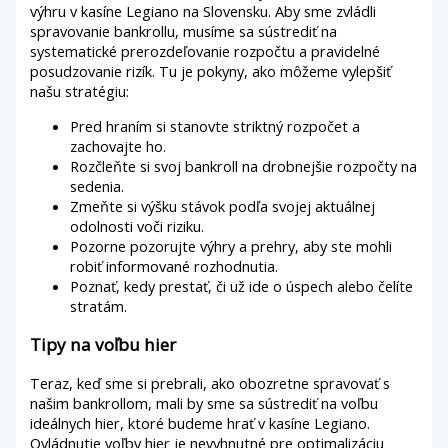
výhru v kasíne Legiano na Slovensku. Aby sme zvládli
spravovanie bankrollu, musíme sa sústrediť na
systematické prerozdeľovanie rozpočtu a pravidelné
posudzovanie rizík. Tu je pokyny, ako môžeme vylepšiť
našu stratégiu:
Pred hraním si stanovte striktný rozpočet a
zachovajte ho.
Rozčleňte si svoj bankroll na drobnejšie rozpočty na
sedenia.
Zmeňte si výšku stávok podľa svojej aktuálnej
odolnosti voči riziku.
Pozorne pozorujte výhry a prehry, aby ste mohli
robiť informované rozhodnutia.
Poznať, kedy prestať, či už ide o úspech alebo čelíte
stratám.
Tipy na voľbu hier
Teraz, keď sme si prebrali, ako obozretne spravovať s
našim bankrollom, mali by sme sa sústrediť na voľbu
ideálnych hier, ktoré budeme hrať v kasíne Legiano.
Ovládnutie voľby hier je nevyhnutné pre optimalizáciu