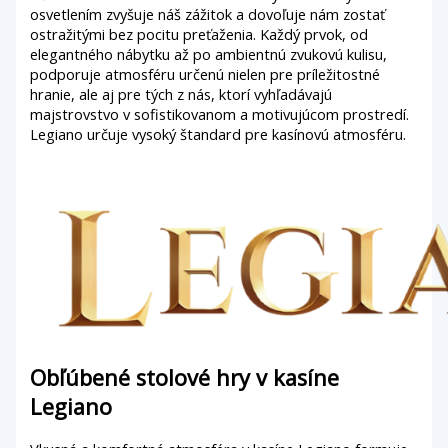
osvetlením zvyšuje náš zážitok a dovoľuje nám zostať
ostražitými bez pocitu preťaženia. Každý prvok, od
elegantného nábytku až po ambientnú zvukovú kulisu,
podporuje atmosféru určenú nielen pre príležitostné
hranie, ale aj pre tých z nás, ktorí vyhľadávajú
majstrovstvo v sofistikovanom a motivujúcom prostredí.
Legiano určuje vysoký štandard pre kasínovú atmosféru.
Obľúbené stolové hry v kasíne
Legiano