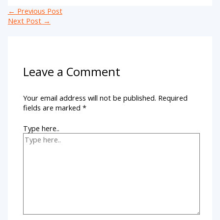
←
Previous Post
Next Post
→
Leave a Comment
Your email address will not be published.
Required
fields are marked
*
Type here..