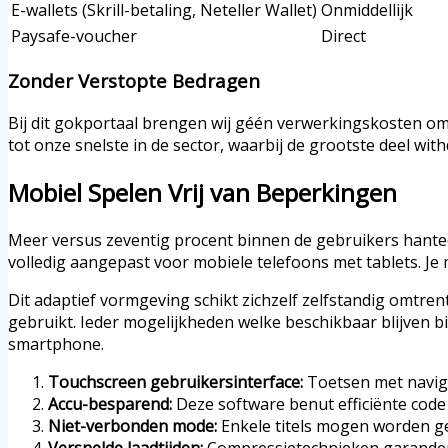
E-wallets (Skrill-betaling, Neteller Wallet)
Onmiddellijk
Paysafe-voucher
Direct
Zonder Verstopte Bedragen
Bij dit gokportaal brengen wij géén verwerkingskosten omt
tot onze snelste in de sector, waarbij de grootste deel wit
Mobiel Spelen Vrij van Beperkingen
Meer versus zeventig procent binnen de gebruikers hantee
volledig aangepast voor mobiele telefoons met tablets. 
Dit adaptief vormgeving schikt zichzelf zelfstandig omtren
gebruikt. Ieder mogelijkheden welke beschikbaar blijven b
smartphone.
Touchscreen gebruikersinterface:
Toetsen met navig
Accu-besparend:
Deze software benut efficiënte cod
Niet-verbonden mode:
Enkele titels mogen worden ge
Versnelde laadtijden:
Compressietechnieken garandere