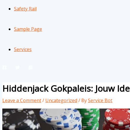
Safety Rail
Sample Page
Services
Hiddenjack Gokpaleis: Jouw Ide
Leave a Comment
/
Uncategorized
/ By
Service Bot