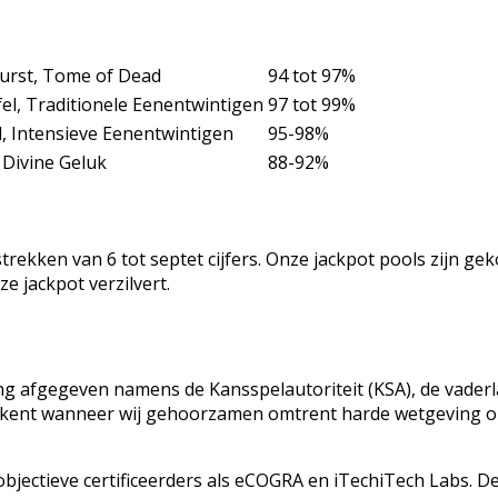
burst, Tome of Dead
94 tot 97%
el, Traditionele Eenentwintigen
97 tot 99%
l, Intensieve Eenentwintigen
95-98%
Divine Geluk
88-92%
trekken van 6 tot septet cijfers. Onze jackpot pools zijn ge
e jackpot verzilvert.
 afgegeven namens de Kansspelautoriteit (KSA), de vaderlan
kent wanneer wij gehoorzamen omtrent harde wetgeving om
jectieve certificeerders als eCOGRA en iTechiTech Labs. De