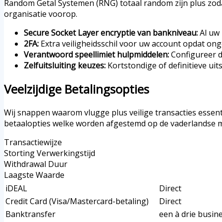
Random Getal Systemen (RNG) totaal random zijn plus zo
organisatie voorop.
Secure Socket Layer encryptie van bankniveau:
Al uw 
2FA:
Extra veiligheidsschil voor uw account opdat o
Verantwoord speellimiet hulpmiddelen:
Configureer d
Zelfuitsluiting keuzes:
Kortstondige of definitieve uit
Veelzijdige Betalingsopties
Wij snappen waarom vlugge plus veilige transacties esse
betaalopties welke worden afgestemd op de vaderlandse m
Transactiewijze
Storting Verwerkingstijd
Withdrawal Duur
Laagste Waarde
iDEAL
Direct
Credit Card (Visa/Mastercard-betaling)
Direct
Banktransfer
een à drie busi