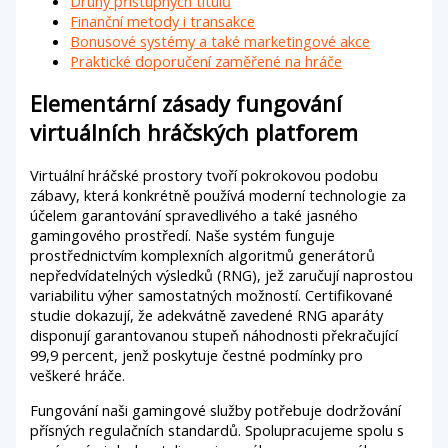
Druhy přístupných titulů
Finanční metody i transakce
Bonusové systémy a také marketingové akce
Praktické doporučení zaměřené na hráče
Elementární zásady fungování
virtuálních hráčských platforem
Virtuální hráčské prostory tvoří pokrokovou podobu
zábavy, která konkrétně používá moderní technologie za
účelem garantování spravedlivého a také jasného
gamingového prostředí. Naše systém funguje
prostřednictvím komplexních algoritmů generátorů
nepředvídatelných výsledků (RNG), jež zaručují naprostou
variabilitu výher samostatných možností. Certifikované
studie dokazují, že adekvátně zavedené RNG aparáty
disponují garantovanou stupeň náhodnosti překračující
99,9 percent, jenž poskytuje čestné podmínky pro
veškeré hráče.
Fungování naši gamingové služby potřebuje dodržování
přísných regulačních standardů. Spolupracujeme spolu s