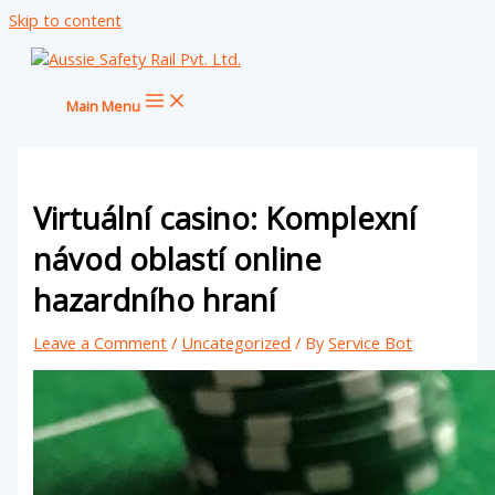
Skip to content
Main Menu
Virtuální casino: Komplexní
návod oblastí online
hazardního hraní
Leave a Comment
/
Uncategorized
/ By
Service Bot