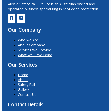
Aussie Safety Rail Pvt. Ltd.is an Australian owned and
operated business specializing in roof edge protection.
Our Company
Who We Are
About Company
Services We Provide
What We Have Done
Our Services
Home
About
Safety Rail
Gallery
Contact Us
Contact Details