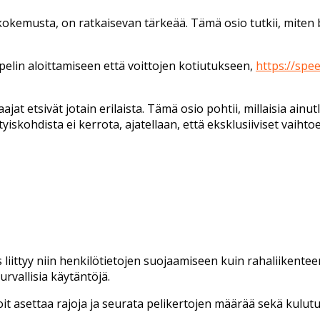
kokemusta, on ratkaisevan tärkeää. Tämä osio tutkii, miten 
pelin aloittamiseen että voittojen kotiutukseen,
https://spe
jat etsivät jotain erilaista. Tämä osio pohtii, millaisia ainutl
iskohdista ei kerrota, ajatellaan, että eksklusiiviset vaihto
 liittyy niin henkilötietojen suojaamiseen kuin rahaliikentee
rvallisia käytäntöjä.
it asettaa rajoja ja seurata pelikertojen määrää sekä kulutu