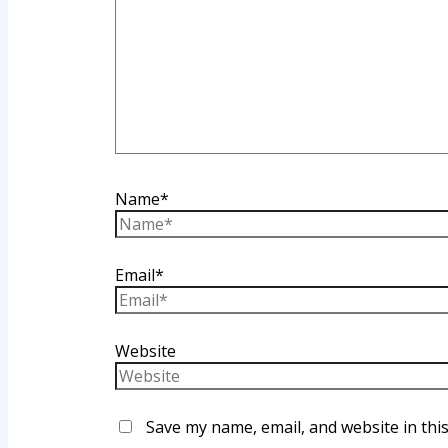
Name*
Email*
Website
Save my name, email, and website in thi