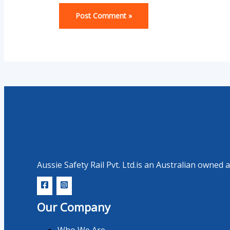
Aussie Safety Rail Pvt. Ltd.is an Australian owned
Our Company
Who We Are