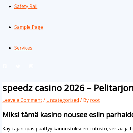
Safety Rail
Sample Page
Services
speedz casino 2026 – Pelitarjon
Leave a Comment
/
Uncategorized
/ By
root
Miksi tämä kasino nousee esiin parhaiden
Käyttäjänopas päättyy kannustukseen: tutustu, vertaa ja t