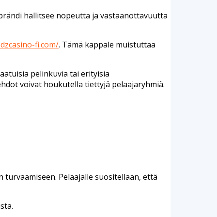
brändi hallitsee nopeutta ja vastaanottavuutta
edzcasino-fi.com/
. Tämä kappale muistuttaa
aatuisia pelinkuvia tai erityisiä
ehdot voivat houkutella tiettyjä pelaajaryhmiä.
n turvaamiseen. Pelaajalle suositellaan, että
sta.