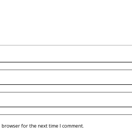
s browser for the next time I comment.