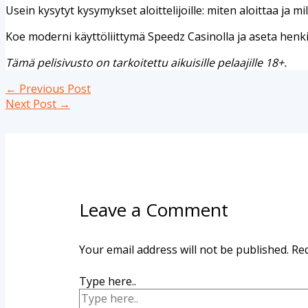
Usein kysytyt kysymykset aloittelijoille: miten aloittaa ja mil
Koe moderni käyttöliittymä Speedz Casinolla ja aseta henkil
Tämä pelisivusto on tarkoitettu aikuisille pelaajille 18+.
←
Previous Post
Next Post
→
Leave a Comment
Your email address will not be published.
Req
Type here..