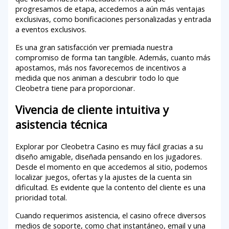
progresamos de etapa, accedemos a aún más ventajas
exclusivas, como bonificaciones personalizadas y entrada
a eventos exclusivos.
Es una gran satisfacción ver premiada nuestra
compromiso de forma tan tangible. Además, cuanto más
apostamos, más nos favorecemos de incentivos a
medida que nos animan a descubrir todo lo que
Cleobetra tiene para proporcionar.
Vivencia de cliente intuitiva y
asistencia técnica
Explorar por Cleobetra Casino es muy fácil gracias a su
diseño amigable, diseñada pensando en los jugadores.
Desde el momento en que accedemos al sitio, podemos
localizar juegos, ofertas y la ajustes de la cuenta sin
dificultad. Es evidente que la contento del cliente es una
prioridad total.
Cuando requerimos asistencia, el casino ofrece diversos
medios de soporte, como chat instantáneo, email y una