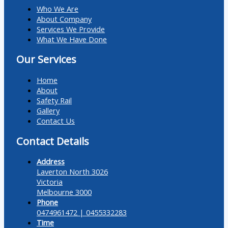
Who We Are
About Company
Services We Provide
What We Have Done
Our Services
Home
About
Safety Rail
Gallery
Contact Us
Contact Details
Address
Laverton North 3026
Victoria
Melbourne 3000
Phone
0474961472 | 0455332283
Time