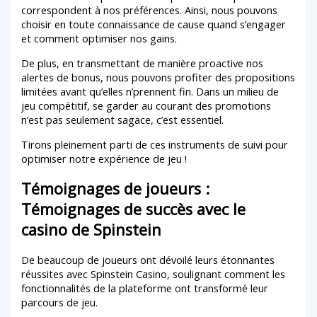
correspondent à nos préférences. Ainsi, nous pouvons
choisir en toute connaissance de cause quand s’engager
et comment optimiser nos gains.
De plus, en transmettant de manière proactive nos
alertes de bonus, nous pouvons profiter des propositions
limitées avant qu’elles n’prennent fin. Dans un milieu de
jeu compétitif, se garder au courant des promotions
n’est pas seulement sagace, c’est essentiel.
Tirons pleinement parti de ces instruments de suivi pour
optimiser notre expérience de jeu !
Témoignages de joueurs :
Témoignages de succès avec le
casino de Spinstein
De beaucoup de joueurs ont dévoilé leurs étonnantes
réussites avec Spinstein Casino, soulignant comment les
fonctionnalités de la plateforme ont transformé leur
parcours de jeu.