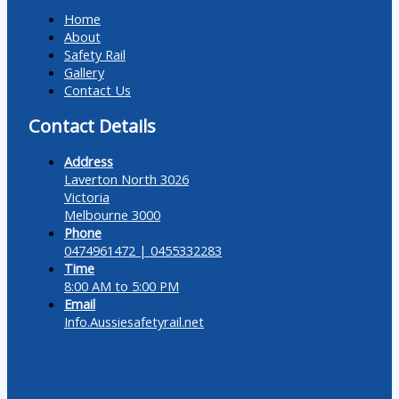
Home
About
Safety Rail
Gallery
Contact Us
Contact Details
Address
Laverton North 3026
Victoria
Melbourne 3000
Phone
0474961472 | 0455332283
Time
8:00 AM to 5:00 PM
Email
Info.Aussiesafetyrail.net