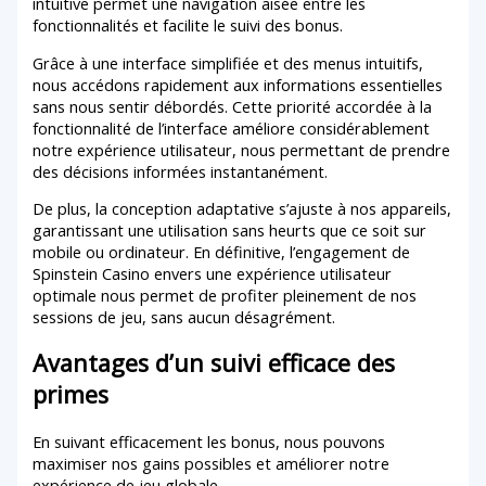
intuitive permet une navigation aisée entre les
fonctionnalités et facilite le suivi des bonus.
Grâce à une interface simplifiée et des menus intuitifs,
nous accédons rapidement aux informations essentielles
sans nous sentir débordés. Cette priorité accordée à la
fonctionnalité de l’interface améliore considérablement
notre expérience utilisateur, nous permettant de prendre
des décisions informées instantanément.
De plus, la conception adaptative s’ajuste à nos appareils,
garantissant une utilisation sans heurts que ce soit sur
mobile ou ordinateur. En définitive, l’engagement de
Spinstein Casino envers une expérience utilisateur
optimale nous permet de profiter pleinement de nos
sessions de jeu, sans aucun désagrément.
Avantages d’un suivi efficace des
primes
En suivant efficacement les bonus, nous pouvons
maximiser nos gains possibles et améliorer notre
expérience de jeu globale.