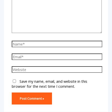
Save my name, email, and website in this
browser for the next time I comment.