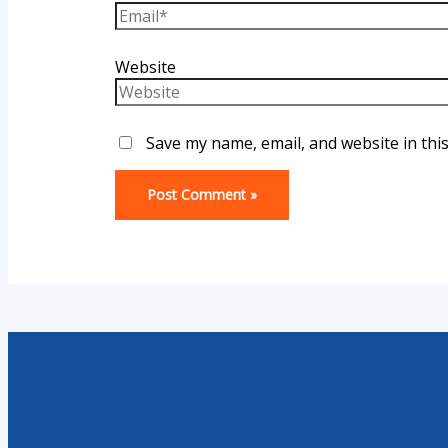
Website
Save my name, email, and website in thi