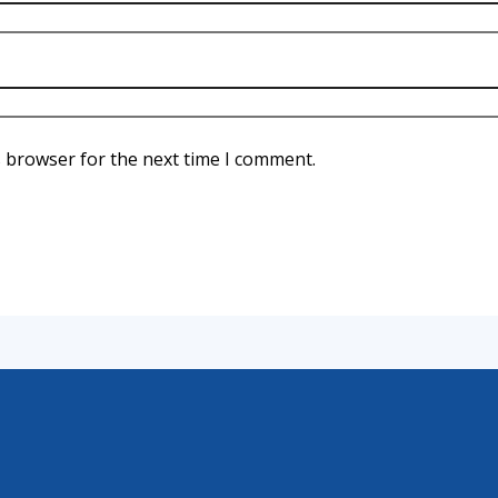
s browser for the next time I comment.