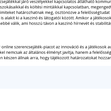
ncsejátékkal járó veszélyekkel kapcsolatos átlátható kommu
t szokásaikkal és költési mintáikkal kapcsolatban, megeng
 limiteket határozhatnak meg, ösztönözve a felelősségtudat
s alakít ki a kaszinó és látogatói között. Amikor a játékoso
bbé válik, ami hosszú távon a kaszinó hírnevét és stabilitás
r online szerencsejáték-piacot az innováció és a játékosok 
 nemcsak az általános élményt javítja, hanem a felelősségte
n készen állnak arra, hogy tájékozott határozatokat hozzana