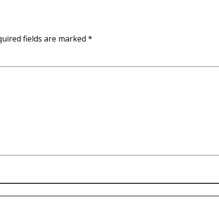
uired fields are marked
*