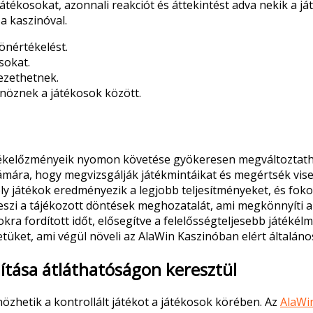
átékosokat, azonnali reakciót és áttekintést adva nekik a j
a kaszinóval.
önértékelést.
sokat.
ezethetnek.
önöznek a játékosok között.
ékelőzményeik nyomon követése gyökeresen megváltoztathatj
ámára, hogy megvizsgálják játékmintáikat és megértsék vise
y játékok eredményezik a legjobb teljesítményeket, és fokoz
i a tájékozott döntések meghozatalát, ami megkönnyíti a j
okra fordított időt, elősegítve a felelősségteljesebb játéké
üket, ami végül növeli az AlaWin Kaszinóban elért általáno
dítása átláthatóságon keresztül
zhetik a kontrollált játékot a játékosok körében. Az
AlaWi