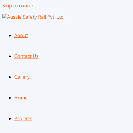
Skip to content
About
Contact Us
Gallery
Home
Projects