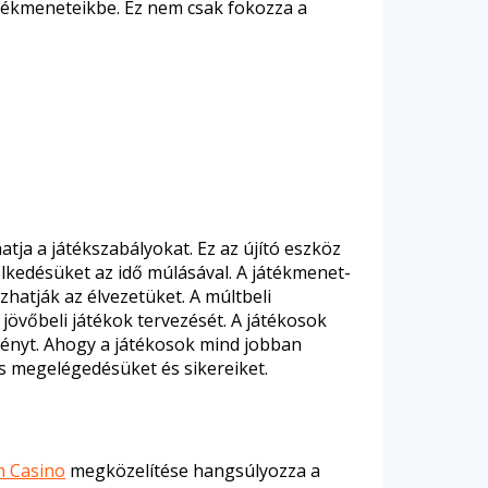
átékmeneteikbe. Ez nem csak fokozza a
a a játékszabályokat. Ez az újító eszköz
lkedésüket az idő múlásával. A játékmenet-
hatják az élvezetüket. A múltbeli
övőbeli játékok tervezését. A játékosok
lményt. Ahogy a játékosok mind jobban
s megelégedésüket és sikereiket.
n Casino
megközelítése hangsúlyozza a