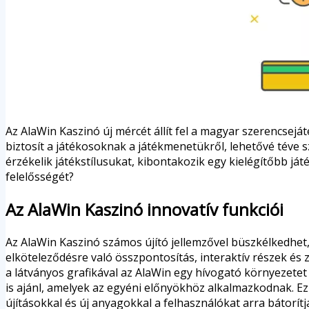
Az AlaWin Kaszinó új mércét állít fel a magyar szerencsejá
biztosít a játékosoknak a játékmenetükről, lehetővé téve 
érzékelik játékstílusukat, kibontakozik egy kielégítőbb já
felelősségét?
Az AlaWin Kaszinó innovatív funkciói
Az AlaWin Kaszinó számos újító jellemzővel büszkélkedhet,
elköteleződésre való összpontosítás, interaktív részek és 
a látványos grafikával az AlaWin egy hívogató környezetet
is ajánl, amelyek az egyéni előnyökhöz alkalmazkodnak. Ez
újításokkal és új anyagokkal a felhasználókat arra bátorí