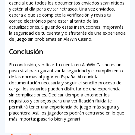
esencial que todos los documentos enviados sean nítidos
y estén al día para evitar retrasos. Una vez enviados,
espera a que se complete la verificación y revisa tu
correo electrónico para estar al tanto de las
actualizaciones. Siguiendo estas instrucciones, mejorarás
la seguridad de tu cuenta y disfrutarás de una experiencia
de juego sin problemas en AlaWin Casino.
Conclusión
En conclusión, verificar tu cuenta en AlaWin Casino es un
paso vital para garantizar la seguridad y el cumplimiento
de las normas al jugar en España. Al reunir la
documentación necesaria y seguir el sencillo proceso de
carga, los usuarios pueden disfrutar de una experiencia
sin complicaciones. Dedicar tiempo a entender los
requisitos y consejos para una verificación fluida te
permitirá tener una experiencia de juego más segura y
placentera. Así, los jugadores podrán centrarse en lo que
más importa: ¡pasarlo bien y ganar!