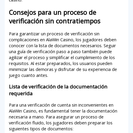
Consejos para un proceso de
verificación sin contratiempos
Para garantizar un proceso de verificación sin
complicaciones en AlaWin Casino, los jugadores deben
conocer con la lista de documentos necesarios. Seguir
una guía de verificación paso a paso también puede
agilizar el proceso y simplificar el cumplimiento de los
requisitos. Al estar preparados, los usuarios pueden
minimizar las demoras y disfrutar de su experiencia de
juego cuanto antes.
Lista de verificación de la documentación
requerida
Para una verificación de cuenta sin inconvenientes en
AlaWin Casino, es fundamental tener la documentación
necesaria a mano. Para asegurar un proceso de
verificación fluido, los jugadores deben preparar los
siguientes tipos de documentos: