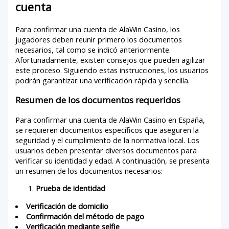
cuenta
Para confirmar una cuenta de AlaWin Casino, los
jugadores deben reunir primero los documentos
necesarios, tal como se indicó anteriormente.
Afortunadamente, existen consejos que pueden agilizar
este proceso. Siguiendo estas instrucciones, los usuarios
podrán garantizar una verificación rápida y sencilla.
Resumen de los documentos requeridos
Para confirmar una cuenta de AlaWin Casino en España,
se requieren documentos específicos que aseguren la
seguridad y el cumplimiento de la normativa local. Los
usuarios deben presentar diversos documentos para
verificar su identidad y edad. A continuación, se presenta
un resumen de los documentos necesarios:
Prueba de identidad
Verificación de domicilio
Confirmación del método de pago
Verificación mediante selfie