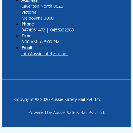
Laverton North 3026
Victoria
Melbourne 3000
Phone
0474961472 | 0455332283
Time
8:00 AM to 5:00 PM
Email
Info.Aussiesafetyrail.net
Copyright © 2026 Aussie Safety Rail Pvt. Ltd.
Powered by Aussie Safety Rail Pvt. Ltd.