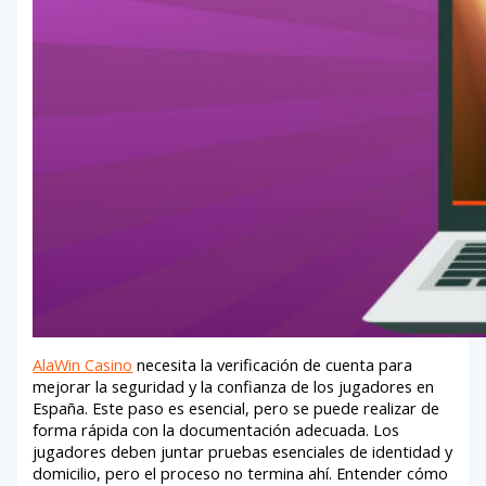
AlaWin Casino
necesita la verificación de cuenta para
mejorar la seguridad y la confianza de los jugadores en
España. Este paso es esencial, pero se puede realizar de
forma rápida con la documentación adecuada. Los
jugadores deben juntar pruebas esenciales de identidad y
domicilio, pero el proceso no termina ahí. Entender cómo