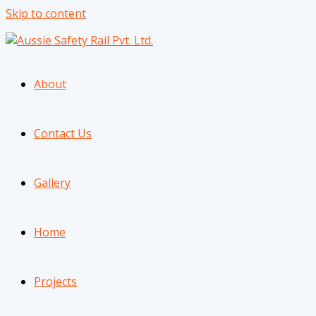
Skip to content
About
Contact Us
Gallery
Home
Projects