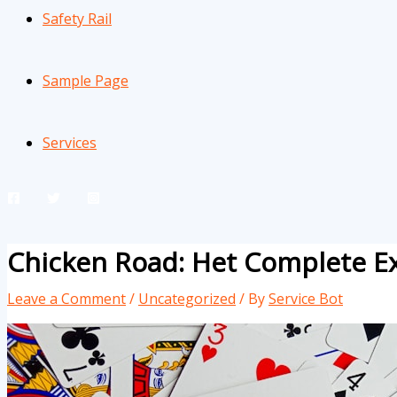
Safety Rail
Sample Page
Services
Chicken Road: Het Complete E
Leave a Comment
/
Uncategorized
/ By
Service Bot