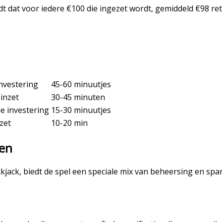
 dat voor iedere €100 die ingezet wordt, gemiddeld €98 ret
investering
45-60 minuutjes
 inzet
30-45 minuten
e investering
15-30 minuutjes
zet
10-20 min
len
ackjack, biedt de spel een speciale mix van beheersing en s