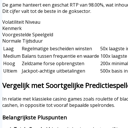
De game hanteert een geschat RTP van 98.00%, wat inhoudt
Dit cijfer valt tot de beste in de goksector.
Volatiliteit Niveau
Kenmerk
Voorgestelde Speelgeld
Normale Tijdsduur
Laag
Regelmatige bescheiden winsten
50x laagste 
Medium
Balans tussen frequentie en waarde
100x laagste
Hoog
Zeldzame forse opbrengsten
200x minimal
Ultiem
Jackpot-achtige uitbetalingen
500x basis in
Vergelijk met Soortgelijke Predictiespel
In relatie met klassieke casino games zoals roulette of bl
cashen, in oppositie tot vooraf bepaalde spelrondes.
Belangrijkste Pluspunten