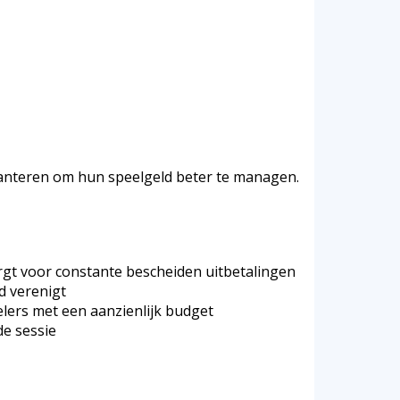
anteren om hun speelgeld beter te managen.
orgt voor constante bescheiden uitbetalingen
id verenigt
lers met een aanzienlijk budget
e sessie