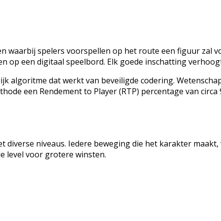
en waarbij spelers voorspellen op het route een figuur zal 
en op een digitaal speelbord. Elk goede inschatting verhoog
jk algoritme dat werkt van beveiligde codering. Wetenschap
ethode een Rendement to Player (RTP) percentage van circa
 diverse niveaus. Iedere beweging die het karakter maakt, v
e level voor grotere winsten.