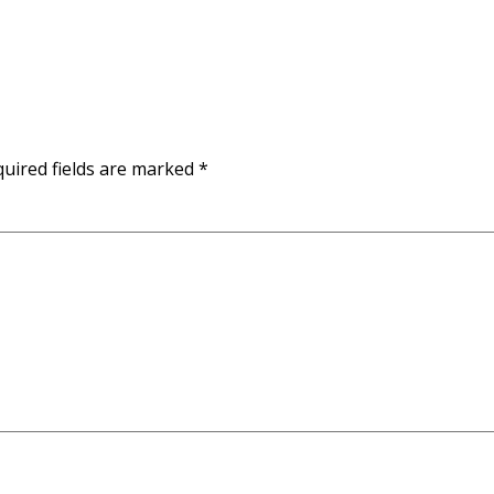
uired fields are marked
*