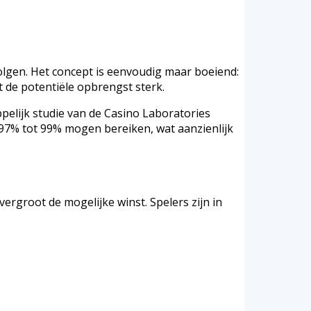
volgen. Het concept is eenvoudig maar boeiend:
t de potentiële opbrengst sterk.
pelijk studie van de Casino Laboratories
 97% tot 99% mogen bereiken, wat aanzienlijk
ergroot de mogelijke winst. Spelers zijn in