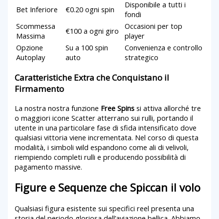
Disponibile a tutti i
Bet Inferiore
€0.20 ogni spin
fondi
Scommessa
Occasioni per top
€100 a ogni giro
Massima
player
Opzione
Su a 100 spin
Convenienza e controllo
Autoplay
auto
strategico
Caratteristiche Extra che Conquistano il
Firmamento
La nostra nostra funzione
Free Spins
si attiva allorché tre
o maggiori icone Scatter atterrano sui rulli, portando il
utente in una particolare fase di sfida intensificato dove
qualsiasi vittoria viene incrementata. Nel corso di questa
modalità, i simboli wild espandono come ali di velivoli,
riempiendo completi rulli e producendo possibilità di
pagamento massive.
Figure e Sequenze che Spiccan il volo
Qualsiasi figura esistente sui specifici reel presenta una
storia del periodo gloriosa dell’aviazione bellica. Abbiamo