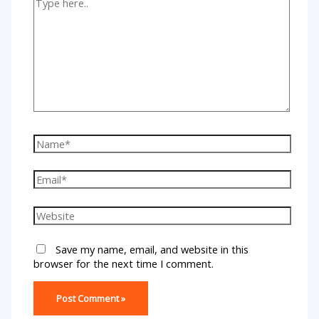
Save my name, email, and website in this
browser for the next time I comment.