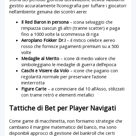
gestito accuratamente l’iconografia per tuffare i giocatori
nell’ambiente genuina dei scontri aerei:
Il Red Baron in persona
– icona selvaggio che
rimpiazza ciascun gli altri (tranne scatter) e paga
fino a 1000 volte la scommessa di riga
Aeroplano Fokker Dr.I
– il mitico celebre aereo
rosso che fornisce pagamenti premium su a 500
volte
Medaglie al Merito
– icone di medio valore che
simboleggiano le medaglie di guerra dell’epoca
Caschi e Visiere da Volo
– icone che pagano con
regolarità normale per preservare l’azione
ininterrotta
Figure Carte
– a cominciare dal 10 all’Asso, stilizzati
con trame retrò e elementi metallici
Tattiche di Bet per Player Navigati
Come game di macchinetta, non forniamo strategie che
cambiano il margine matematico del banco, ma sono
disponibili approcci di gestione del bankroll che certi