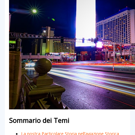
Sommario dei Temi
La nostra Particolare Storia nell’aviazione Storica