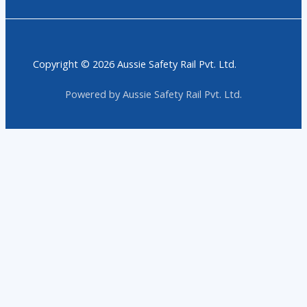
Copyright © 2026 Aussie Safety Rail Pvt. Ltd.
Powered by Aussie Safety Rail Pvt. Ltd.