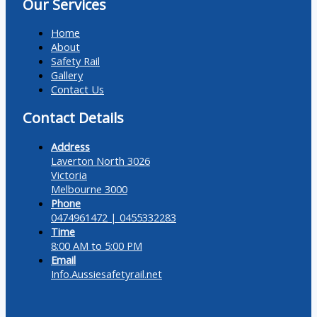
Our Services
Home
About
Safety Rail
Gallery
Contact Us
Contact Details
Address
Laverton North 3026
Victoria
Melbourne 3000
Phone
0474961472 | 0455332283
Time
8:00 AM to 5:00 PM
Email
Info.Aussiesafetyrail.net