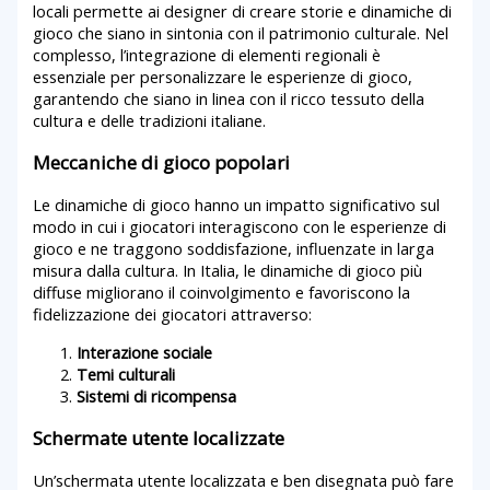
locali permette ai designer di creare storie e dinamiche di
gioco che siano in sintonia con il patrimonio culturale. Nel
complesso, l’integrazione di elementi regionali è
essenziale per personalizzare le esperienze di gioco,
garantendo che siano in linea con il ricco tessuto della
cultura e delle tradizioni italiane.
Meccaniche di gioco popolari
Le dinamiche di gioco hanno un impatto significativo sul
modo in cui i giocatori interagiscono con le esperienze di
gioco e ne traggono soddisfazione, influenzate in larga
misura dalla cultura. In Italia, le dinamiche di gioco più
diffuse migliorano il coinvolgimento e favoriscono la
fidelizzazione dei giocatori attraverso:
Interazione sociale
Temi culturali
Sistemi di ricompensa
Schermate utente localizzate
Un’schermata utente localizzata e ben disegnata può fare