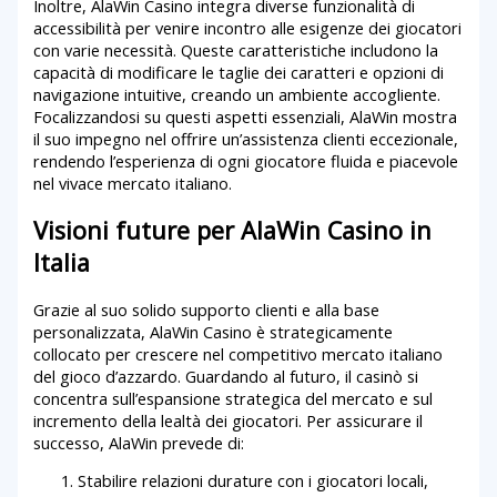
Inoltre, AlaWin Casino integra diverse funzionalità di
accessibilità per venire incontro alle esigenze dei giocatori
con varie necessità. Queste caratteristiche includono la
capacità di modificare le taglie dei caratteri e opzioni di
navigazione intuitive, creando un ambiente accogliente.
Focalizzandosi su questi aspetti essenziali, AlaWin mostra
il suo impegno nel offrire un’assistenza clienti eccezionale,
rendendo l’esperienza di ogni giocatore fluida e piacevole
nel vivace mercato italiano.
Visioni future per AlaWin Casino in
Italia
Grazie al suo solido supporto clienti e alla base
personalizzata, AlaWin Casino è strategicamente
collocato per crescere nel competitivo mercato italiano
del gioco d’azzardo. Guardando al futuro, il casinò si
concentra sull’espansione strategica del mercato e sul
incremento della lealtà dei giocatori. Per assicurare il
successo, AlaWin prevede di:
Stabilire relazioni durature con i giocatori locali,