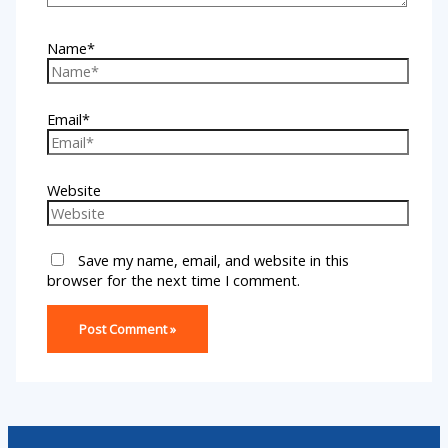
Name*
Email*
Website
Save my name, email, and website in this
browser for the next time I comment.