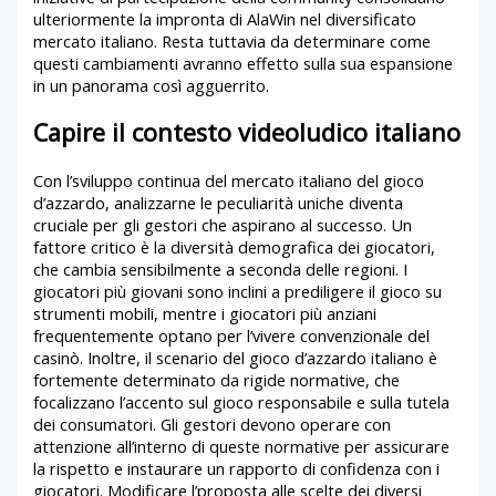
ulteriormente la impronta di AlaWin nel diversificato
mercato italiano. Resta tuttavia da determinare come
questi cambiamenti avranno effetto sulla sua espansione
in un panorama così agguerrito.
Capire il contesto videoludico italiano
Con l’sviluppo continua del mercato italiano del gioco
d’azzardo, analizzarne le peculiarità uniche diventa
cruciale per gli gestori che aspirano al successo. Un
fattore critico è la diversità demografica dei giocatori,
che cambia sensibilmente a seconda delle regioni. I
giocatori più giovani sono inclini a prediligere il gioco su
strumenti mobili, mentre i giocatori più anziani
frequentemente optano per l’vivere convenzionale del
casinò. Inoltre, il scenario del gioco d’azzardo italiano è
fortemente determinato da rigide normative, che
focalizzano l’accento sul gioco responsabile e sulla tutela
dei consumatori. Gli gestori devono operare con
attenzione all’interno di queste normative per assicurare
la rispetto e instaurare un rapporto di confidenza con i
giocatori. Modificare l’proposta alle scelte dei diversi