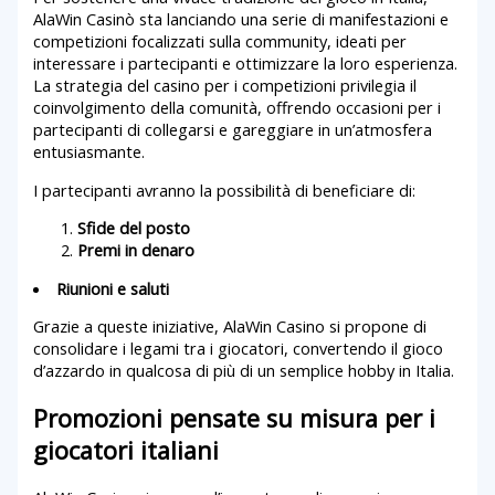
AlaWin Casinò sta lanciando una serie di manifestazioni e
competizioni focalizzati sulla community, ideati per
interessare i partecipanti e ottimizzare la loro esperienza.
La strategia del casino per i competizioni privilegia il
coinvolgimento della comunità, offrendo occasioni per i
partecipanti di collegarsi e gareggiare in un’atmosfera
entusiasmante.
I partecipanti avranno la possibilità di beneficiare di:
Sfide del posto
Premi in denaro
Riunioni e saluti
Grazie a queste iniziative, AlaWin Casino si propone di
consolidare i legami tra i giocatori, convertendo il gioco
d’azzardo in qualcosa di più di un semplice hobby in Italia.
Promozioni pensate su misura per i
giocatori italiani