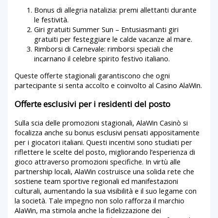
Bonus di allegria natalizia: premi allettanti durante
le festività.
Giri gratuiti Summer Sun – Entusiasmanti giri
gratuiti per festeggiare le calde vacanze al mare.
Rimborsi di Carnevale: rimborsi speciali che
incarnano il celebre spirito festivo italiano.
Queste offerte stagionali garantiscono che ogni
partecipante si senta accolto e coinvolto al Casino AlaWin.
Offerte esclusivi per i residenti del posto
Sulla scia delle promozioni stagionali, AlaWin Casinò si
focalizza anche su bonus esclusivi pensati appositamente
per i giocatori italiani. Questi incentivi sono studiati per
riflettere le scelte del posto, migliorando l’esperienza di
gioco attraverso promozioni specifiche. In virtù alle
partnership locali, AlaWin costruisce una solida rete che
sostiene team sportive regionali ed manifestazioni
culturali, aumentando la sua visibilità e il suo legame con
la società. Tale impegno non solo rafforza il marchio
AlaWin, ma stimola anche la fidelizzazione dei