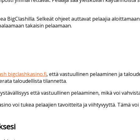
lposti ymmärrettävät. Pelaaja saa yleiskuvan käytännöistä se
ea BigClashilla. Selkeät ohjeet auttavat pelaajia aloittamaa
 palaamaan takaisin pelaamaan.
ash bigclashkasino.fi
, että vastuullinen pelaaminen ja taloud
rata taloudellista tilannetta.
stävällisyys että vastuullinen pelaaminen, mikä voi vahvistaa
ino voi tukea pelaajien tavoitteita ja viihtyvyyttä. Tämä voi
ksesi