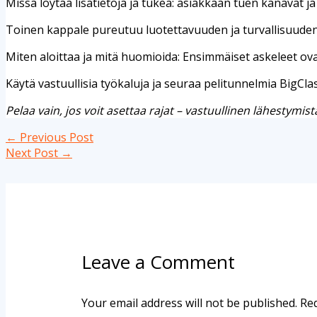
Missä löytää lisätietoja ja tukea: asiakkaan tuen kanavat ja
Toinen kappale pureutuu luotettavuuden ja turvallisuuden 
Miten aloittaa ja mitä huomioida: Ensimmäiset askeleet ov
Käytä vastuullisia työkaluja ja seuraa pelitunnelmia BigCla
Pelaa vain, jos voit asettaa rajat – vastuullinen lähestymist
←
Previous Post
Next Post
→
Leave a Comment
Your email address will not be published.
Req