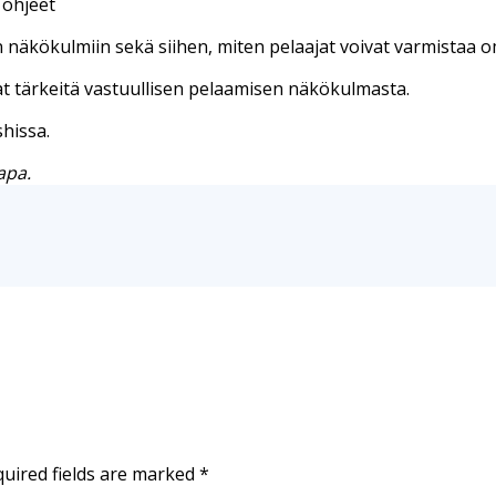
 ohjeet
näkökulmiin sekä siihen, miten pelaajat voivat varmistaa o
at tärkeitä vastuullisen pelaamisen näkökulmasta.
shissa.
apa.
uired fields are marked
*