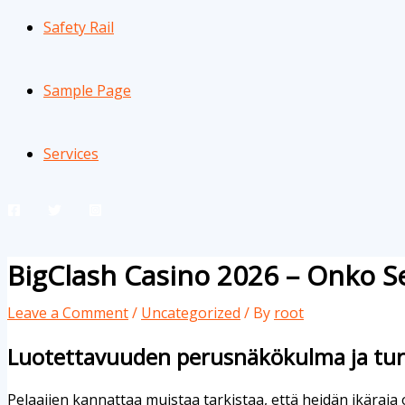
Safety Rail
Sample Page
Services
BigClash Casino 2026 – Onko Se
Leave a Comment
/
Uncategorized
/ By
root
Luotettavuuden perusnäkökulma ja turv
Pelaajien kannattaa muistaa tarkistaa, että heidän ikäraja