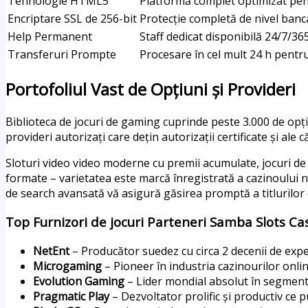
Tehnologie HTML5
Platformă complet optimizat pent
Encriptare SSL de 256-bit
Protecție completă de nivel ban
Help Permanent
Staff dedicat disponibilă 24/7/36
Transferuri Prompte
Procesare în cel mult 24 h pentr
Portofoliul Vast de Opțiuni și Provideri
Biblioteca de jocuri de gaming cuprinde peste 3.000 de opțiun
provideri autorizați care dețin autorizații certificate și ale 
Sloturi video video moderne cu premii acumulate, jocuri de ma
formate – varietatea este marcă înregistrată a cazinoului n
de search avansată vă asigură găsirea promptă a titlurilor 
Top Furnizori de jocuri Parteneri Samba Slots Ca
NetEnt
– Producător suedez cu circa 2 decenii de expe
Microgaming
– Pioneer în industria cazinourilor onli
Evolution Gaming
– Lider mondial absolut în segmentul
Pragmatic Play
– Dezvoltator prolific și productiv ce p