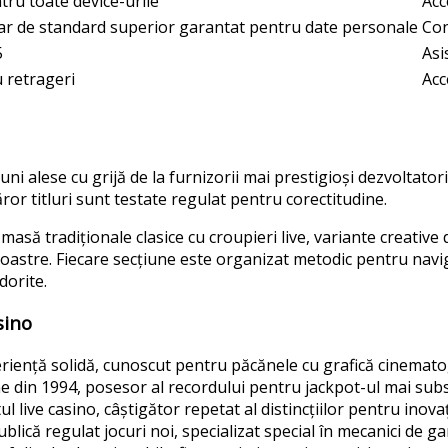
ru toate device-urile
Acc
car de standard superior garantat pentru date personale
Con
5
Asi
u retrageri
Acc
i alese cu grijă de la furnizorii mai prestigioși dezvoltatori
căror titluri sunt testate regulat pentru corectitudine.
să tradiționale clasice cu croupieri live, variante creative d
oastre. Fiecare secțiune este organizat metodic pentru navig
dorite.
sino
riență solidă, cunoscut pentru păcănele cu grafică cinemato
ne din 1994, posesor al recordului pentru jackpot-ul mai subs
 live casino, câștigător repetat al distincțiilor pentru inova
ublică regulat jocuri noi, specializat special în mecanici de g