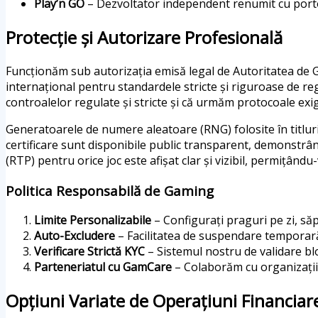
Play’n GO
– Dezvoltator independent renumit cu portofo
Protecție și Autorizare Profesională
Funcționăm sub autorizația emisă legal de Autoritatea de Ga
internațional pentru standardele stricte și riguroase de re
controalelor regulate și stricte și că urmăm protocoale exi
Generatoarele de numere aleatoare (RNG) folosite în titluri
certificare sunt disponibile public transparent, demonstrân
(RTP) pentru orice joc este afișat clar și vizibil, permițându
Politica Responsabilă de Gaming
Limite Personalizabile
– Configurați praguri pe zi, săp
Auto-Excludere
– Facilitatea de suspendare temporară
Verificare Strictă KYC
– Sistemul nostru de validare blo
Parteneriatul cu GamCare
– Colaborăm cu organizații s
Opțiuni Variate de Operațiuni Financiar