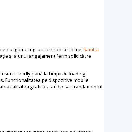
omeniul gambling-ului de șansă online.
Samba
ație și a unui angajament ferm solid către
r user-friendly până la timpii de loading
. Funcționalitatea pe dispozitive mobile
tatea calitatea grafică și audio sau randamentul.