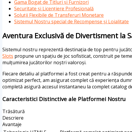
Gama Bogat de Titluri și Furnizori
Securitate și Licențiere Profesională
Soluții Flexibile de Transferuri Monetare
Sistemul Nostru special de Recompense și Loialitate
Aventura Exclusivă de Divertisment la 
Sistemul nostru reprezentă destinația de top pentru jucăto
Slots
propune un spațiu de joc sofisticat, construit pe tem
mulțumirea jucătorilor noștri valoroși.
Fiecare detaliu al platformei a fost creat pentru a răspunde c
optimizat perfect, am asigurat complet că experiența dumn
completă asigură accesul instantaneu la complet catalog de j
Caracteristici Distinctive ale Platformei Nostru
Trăsătură
Descriere
Avantaje