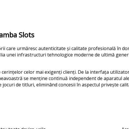
Samba Slots
rii care urmăresc autenticitate și calitate profesională în d
elia unei infrastructuri tehnologice moderne de ultimă gener
erințelor celor mai exigenți clienți. De la interfața utilizato
eavoastră se menține continuă independent de aparatul ales
ocuri de titluri, eliminând concesii în aspectul privește cali