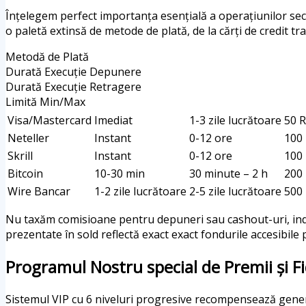
Înțelegem perfect importanța esențială a operațiunilor sec
o paletă extinsă de metode de plată, de la cărți de credit tra
Metodă de Plată
Durată Execuție Depunere
Durată Execuție Retragere
Limită Min/Max
Visa/Mastercard
Imediat
1-3 zile lucrătoare
50 
Neteller
Instant
0-12 ore
100
Skrill
Instant
0-12 ore
100
Bitcoin
10-30 min
30 minute – 2 h
200
Wire Bancar
1-2 zile lucrătoare
2-5 zile lucrătoare
500
Nu taxăm comisioane pentru depuneri sau cashout-uri, indi
prezentate în sold reflectă exact exact fondurile accesibil
Programul Nostru special de Premii și Fi
Sistemul VIP cu 6 niveluri progresive recompensează gener