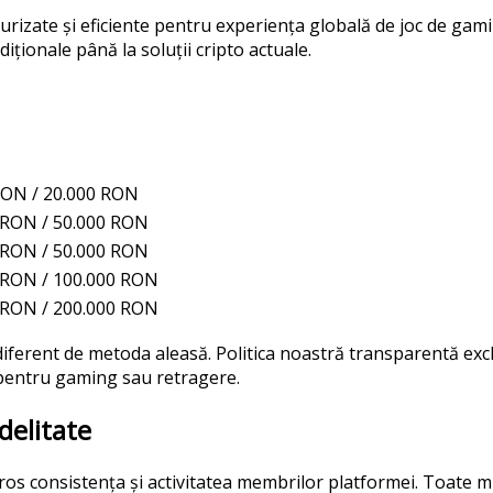
urizate și eficiente pentru experiența globală de joc de gam
diționale până la soluții cripto actuale.
RON / 20.000 RON
 RON / 50.000 RON
 RON / 50.000 RON
 RON / 100.000 RON
 RON / 200.000 RON
ferent de metoda aleasă. Politica noastră transparentă excl
e pentru gaming sau retragere.
delitate
os consistența și activitatea membrilor platformei. Toate 