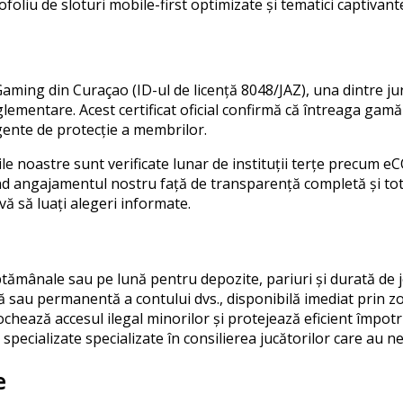
liu de sloturi mobile-first optimizate și tematici captivant
ming din Curaçao (ID-ul de licență 8048/JAZ), una dintre jur
glementare. Acest certificat oficial confirmă că întreaga ga
gente de protecție a membrilor.
le noastre sunt verificate lunar de instituții terțe precum e
d angajamentul nostru față de transparență completă și total
-vă să luați alegeri informate.
tămânale sau pe lună pentru depozite, pariuri și durată de jo
 sau permanentă a contului dvs., disponibilă imediat prin zo
chează accesul ilegal minorilor și protejează eficient împotr
pecializate specializate în consilierea jucătorilor care au ne
e