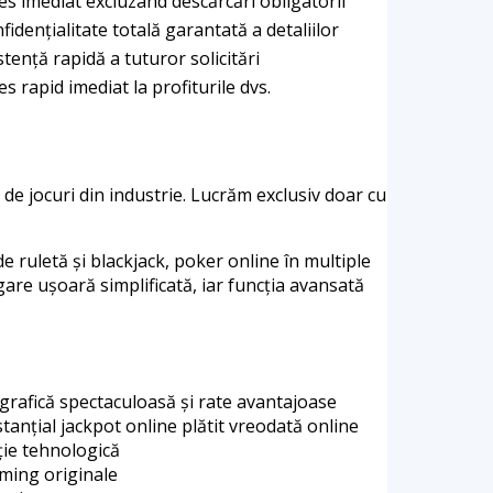
es imediat excluzând descărcări obligatorii
fidențialitate totală garantată a detaliilor
stență rapidă a tuturor solicitări
es rapid imediat la profiturile dvs.
 de jocuri din industrie. Lucrăm exclusiv doar cu
e ruletă și blackjack, poker online în multiple
are ușoară simplificată, iar funcția avansată
grafică spectaculoasă și rate avantajoase
tanțial jackpot online plătit vreodată online
ție tehnologică
aming originale