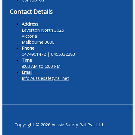
Contact Details
Address
Laverton North 3026
Victoria
Melbourne 3000
Phone
0474961472 | 0455332283
Time
8:00 AM to 5:00 PM
Email
Info.Aussiesafetyrail.net
Copyright © 2026 Aussie Safety Rail Pvt. Ltd.