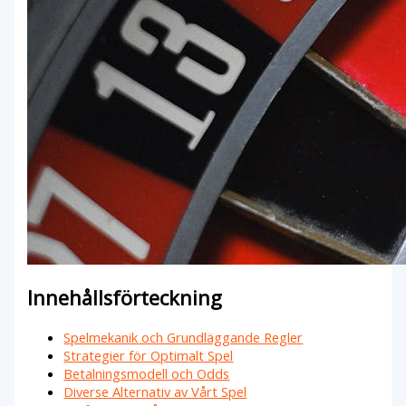
Innehållsförteckning
Spelmekanik och Grundläggande Regler
Strategier för Optimalt Spel
Betalningsmodell och Odds
Diverse Alternativ av Vårt Spel