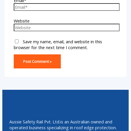
Email*
Website
Save my name, email, and website in this
browser for the next time I comment.
Aussie Safety Rail Pvt. Ltd.is an Australian owned and
operated business specializing in roof edge protection.