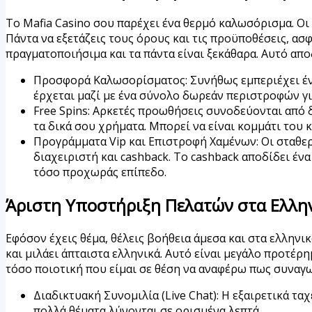
Το Mafia Casino σου παρέχει ένα θερμό καλωσόρισμα. Οι
Πάντα να εξετάζεις τους όρους και τις προϋποθέσεις, ασ
πραγματοποιήσιμα και τα πάντα είναι ξεκάθαρα. Αυτό αποδ
Προσφορά Καλωσορίσματος: Συνήθως εμπεριέχει ένα
έρχεται μαζί με ένα σύνολο δωρεάν περιστροφών για
Free Spins: Αρκετές προωθήσεις συνοδεύονται από 
τα δικά σου χρήματα. Μπορεί να είναι κομμάτι του
Προγράμματα Vip και Επιστροφή Χαμένων: Οι σταθε
διαχειριστή και cashback. Το cashback αποδίδει έ
τόσο προχωράς επίπεδο.
Άριστη Υποστήριξη Πελατών στα Ελλη
Εφόσον έχεις θέμα, θέλεις βοήθεια άμεσα και στα ελληνι
και μιλάει άπταιστα ελληνικά. Αυτό είναι μεγάλο προτέρ
τόσο ποιοτική που είμαι σε θέση να αναφέρω πως συναγω
Διαδικτυακή Συνομιλία (Live Chat): Η εξαιρετικά τα
πολλά θέματα λύνονται σε ορισμένα λεπτά.