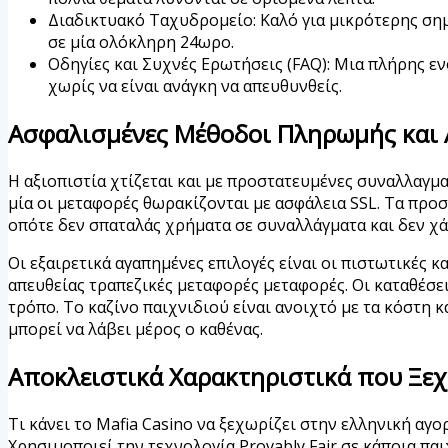
Διαδικτυακό Ταχυδρομείο: Καλό για μικρότερης σημ
σε μία ολόκληρη 24ωρο.
Οδηγίες και Συχνές Ερωτήσεις (FAQ): Μια πλήρης εν
χωρίς να είναι ανάγκη να απευθυνθείς.
Ασφαλισμένες Μέθοδοι Πληρωμής και 
Η αξιοπιστία χτίζεται και με προστατευμένες συναλλαγμα
μία οι μεταφορές θωρακίζονται με ασφάλεια SSL. Τα προσ
οπότε δεν σπαταλάς χρήματα σε συναλλάγματα και δεν χά
Οι εξαιρετικά αγαπημένες επιλογές είναι οι πιστωτικές και
απευθείας τραπεζικές μεταφορές μεταφορές. Οι καταθέσει
τρόπο. Το καζίνο παιχνιδιού είναι ανοιχτό με τα κόστη 
μπορεί να λάβει μέρος ο καθένας.
Αποκλειστικά Χαρακτηριστικά που Ξεχ
Τι κάνει το Mafia Casino να ξεχωρίζει στην ελληνική αγ
Χρησιμοποιεί την τεχνολογία Provably Fair σε κάποια παι