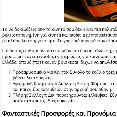
Το να δοκιμάζεις από το κινητό σου δεν είναι πια πολυτέ
βελτιστοποιημένη για κινητά και tablet. Δεν απαιτείται 
με πλήρη λειτουργικότητα. Τα γραφικά παραμένουν εξαιρε
Για όσους επιθυμούν μια επιπλέον πιο άμεση σύνδεση, πρ
προσφέρει ταχεία είσοδο, ενημερώσεις για καινούριες πρ
Ελλάδα, οπουδήποτε και αν βρίσκεσαι, δίχως να απωλέσει
Προσαρμοσμένο για Κινητό: Σύνολο το καζίνο τρέχε
χάνεις λεπτομέρειες.
Εφαρμογή Κινητού για Απόλυτη Άνεση: Φόρτωσε την
και παιχνίδια κατευθείαν στην αρχική σου οθόνη.
Πλήρης Συλλογή: Δεν παρατηρούνται ελλείψεις. Σύνο
ποιότητα και τις ίδιες ευκαιρίες.
Φανταστικές Προσφορές και Προνόμια 