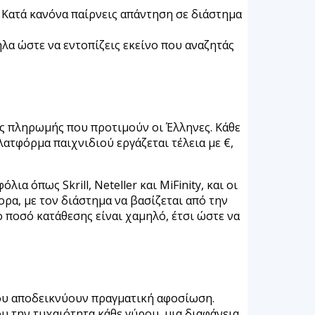
. Κατά κανόνα παίρνεις απάντηση σε διάστημα
ηλα ώστε να εντοπίζεις εκείνο που αναζητάς
γές πληρωμής που προτιμούν οι Έλληνες. Κάθε
ατφόρμα παιχνιδιού εργάζεται τέλεια με €,
ια όπως Skrill, Neteller και MiFinity, και οι
ρα, με τον διάστημα να βασίζεται από την
ο ποσό κατάθεσης είναι χαμηλό, έτσι ώστε να
 που αποδεικνύουν πραγματική αφοσίωση.
ου την τυχαιότητα κάθε γύρου, μια διαφάνεια