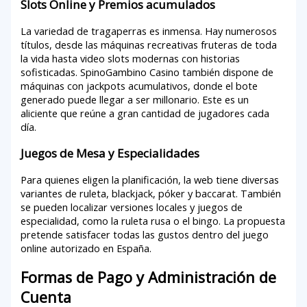
Slots Online y Premios acumulados
La variedad de tragaperras es inmensa. Hay numerosos
títulos, desde las máquinas recreativas fruteras de toda
la vida hasta video slots modernas con historias
sofisticadas. SpinoGambino Casino también dispone de
máquinas con jackpots acumulativos, donde el bote
generado puede llegar a ser millonario. Este es un
aliciente que reúne a gran cantidad de jugadores cada
día.
Juegos de Mesa y Especialidades
Para quienes eligen la planificación, la web tiene diversas
variantes de ruleta, blackjack, póker y baccarat. También
se pueden localizar versiones locales y juegos de
especialidad, como la ruleta rusa o el bingo. La propuesta
pretende satisfacer todas las gustos dentro del juego
online autorizado en España.
Formas de Pago y Administración de
Cuenta