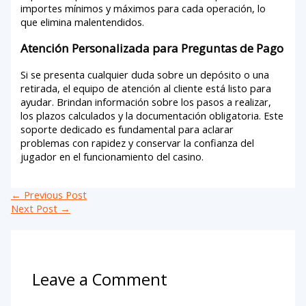
importes mínimos y máximos para cada operación, lo
que elimina malentendidos.
Atención Personalizada para Preguntas de Pago
Si se presenta cualquier duda sobre un depósito o una
retirada, el equipo de atención al cliente está listo para
ayudar. Brindan información sobre los pasos a realizar,
los plazos calculados y la documentación obligatoria. Este
soporte dedicado es fundamental para aclarar
problemas con rapidez y conservar la confianza del
jugador en el funcionamiento del casino.
←
Previous Post
Next Post
→
Leave a Comment