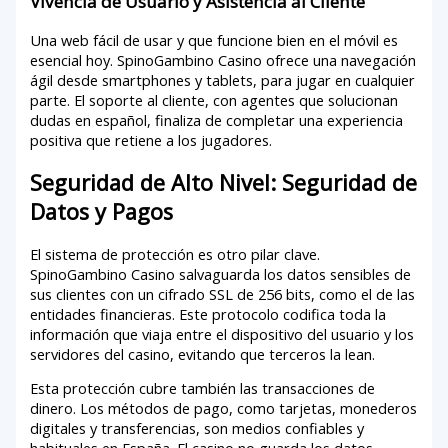
Vivencia de Usuario y Asistencia al Cliente
Una web fácil de usar y que funcione bien en el móvil es
esencial hoy. SpinoGambino Casino ofrece una navegación
ágil desde smartphones y tablets, para jugar en cualquier
parte. El soporte al cliente, con agentes que solucionan
dudas en español, finaliza de completar una experiencia
positiva que retiene a los jugadores.
Seguridad de Alto Nivel: Seguridad de
Datos y Pagos
El sistema de protección es otro pilar clave.
SpinoGambino Casino salvaguarda los datos sensibles de
sus clientes con un cifrado SSL de 256 bits, como el de las
entidades financieras. Este protocolo codifica toda la
información que viaja entre el dispositivo del usuario y los
servidores del casino, evitando que terceros la lean.
Esta protección cubre también las transacciones de
dinero. Los métodos de pago, como tarjetas, monederos
digitales y transferencias, son medios confiables y