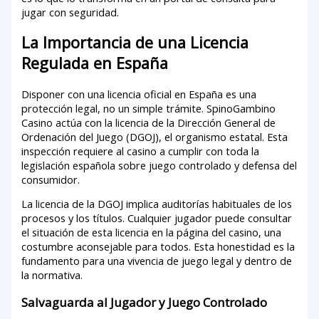
jugar con seguridad.
La Importancia de una Licencia
Regulada en España
Disponer con una licencia oficial en España es una
protección legal, no un simple trámite. SpinoGambino
Casino actúa con la licencia de la Dirección General de
Ordenación del Juego (DGOJ), el organismo estatal. Esta
inspección requiere al casino a cumplir con toda la
legislación española sobre juego controlado y defensa del
consumidor.
La licencia de la DGOJ implica auditorías habituales de los
procesos y los títulos. Cualquier jugador puede consultar
el situación de esta licencia en la página del casino, una
costumbre aconsejable para todos. Esta honestidad es la
fundamento para una vivencia de juego legal y dentro de
la normativa.
Salvaguarda al Jugador y Juego Controlado