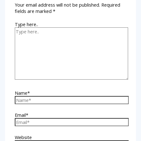
Your email address will not be published.
Required
fields are marked
*
Type here..
Name*
Email*
Website