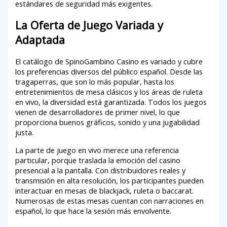
estándares de seguridad más exigentes.
La Oferta de Juego Variada y
Adaptada
El catálogo de SpinoGambino Casino es variado y cubre
los preferencias diversos del público español. Desde las
tragaperras, que son lo más popular, hasta los
entretenimientos de mesa clásicos y los áreas de ruleta
en vivo, la diversidad está garantizada. Todos los juegos
vienen de desarrolladores de primer nivel, lo que
proporciona buenos gráficos, sonido y una jugabilidad
justa.
La parte de juego en vivo merece una referencia
particular, porque traslada la emoción del casino
presencial a la pantalla. Con distribuidores reales y
transmisión en alta resolución, los participantes pueden
interactuar en mesas de blackjack, ruleta o baccarat.
Numerosas de estas mesas cuentan con narraciones en
español, lo que hace la sesión más envolvente.