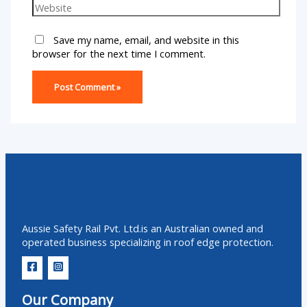
Save my name, email, and website in this
browser for the next time I comment.
Aussie Safety Rail Pvt. Ltd.is an Australian owned and
operated business specializing in roof edge protection.
Our Company