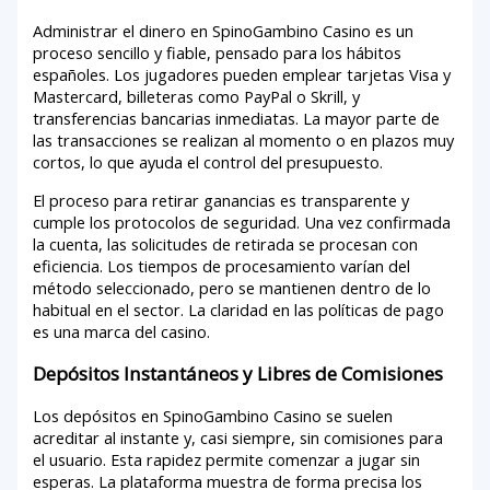
Administrar el dinero en SpinoGambino Casino es un
proceso sencillo y fiable, pensado para los hábitos
españoles. Los jugadores pueden emplear tarjetas Visa y
Mastercard, billeteras como PayPal o Skrill, y
transferencias bancarias inmediatas. La mayor parte de
las transacciones se realizan al momento o en plazos muy
cortos, lo que ayuda el control del presupuesto.
El proceso para retirar ganancias es transparente y
cumple los protocolos de seguridad. Una vez confirmada
la cuenta, las solicitudes de retirada se procesan con
eficiencia. Los tiempos de procesamiento varían del
método seleccionado, pero se mantienen dentro de lo
habitual en el sector. La claridad en las políticas de pago
es una marca del casino.
Depósitos Instantáneos y Libres de Comisiones
Los depósitos en SpinoGambino Casino se suelen
acreditar al instante y, casi siempre, sin comisiones para
el usuario. Esta rapidez permite comenzar a jugar sin
esperas. La plataforma muestra de forma precisa los