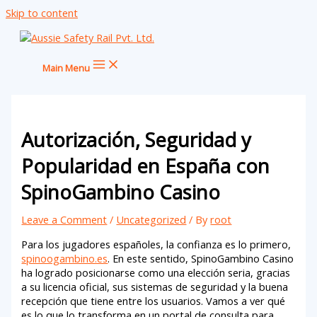
Skip to content
Main Menu
Autorización, Seguridad y
Popularidad en España con
SpinoGambino Casino
Leave a Comment
/
Uncategorized
/ By
root
Para los jugadores españoles, la confianza es lo primero,
spinoogambino.es
. En este sentido, SpinoGambino Casino
ha logrado posicionarse como una elección seria, gracias
a su licencia oficial, sus sistemas de seguridad y la buena
recepción que tiene entre los usuarios. Vamos a ver qué
es lo que lo transforma en un portal de consulta para