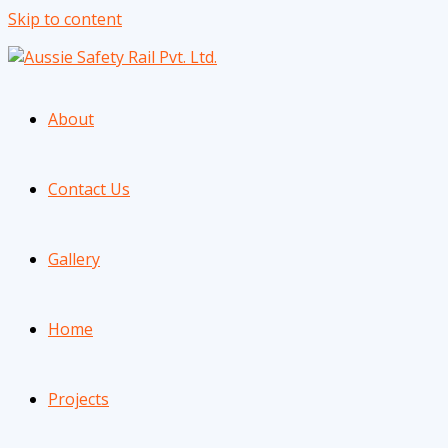
Skip to content
About
Contact Us
Gallery
Home
Projects