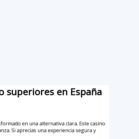
so superiores en España
formado en una alternativa clara. Este casino
za. Si aprecias una experiencia segura y