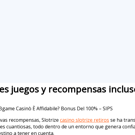
des juegos y recompensas inclu
ivas recompensas, Slotrize
casino slotrize retiros
se ha trans
 cuantiosas, todo dentro de un entorno que genera confian
estino a tener en cuenta.