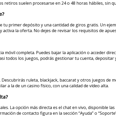
s retiros suelen procesarse en 24 o 48 horas hábiles, sin q
e?
tu primer depósito y una cantidad de giros gratis. Un ejemp
 y activa la oferta. No dejes de revisar los requisitos de apu
cia móvil completa. Puedes bajar la aplicación o acceder dir
si todos los juegos, podrás gestionar tu cuenta, depositar 
. Descubrirás ruleta, blackjack, baccarat y otros juegos de 
lar a la de un casino físico, con una calidad de vídeo alta.
lta?
ales. La opción más directa es el chat en vivo, disponible la
mación de contacto figura en la sección “Ayuda” o “Soporte”