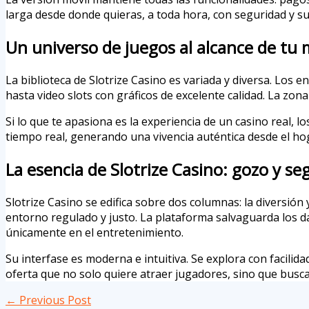
larga desde donde quieras, a toda hora, con seguridad y su
Un universo de juegos al alcance de tu
La biblioteca de Slotrize Casino es variada y diversa. Los e
hasta video slots con gráficos de excelente calidad. La zon
Si lo que te apasiona es la experiencia de un casino real, l
tiempo real, generando una vivencia auténtica desde el hoga
La esencia de Slotrize Casino: gozo y se
Slotrize Casino se edifica sobre dos columnas: la diversión
entorno regulado y justo. La plataforma salvaguarda los d
únicamente en el entretenimiento.
Su interfase es moderna e intuitiva. Se explora con facilida
oferta que no solo quiere atraer jugadores, sino que busc
←
Previous Post