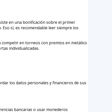
iste en una bonificación sobre el primer
o. Eso sí, es recomendable leer siempre los
 competir en torneos con premios en metálico
rtas individualizadas.
ardar los datos personales y financieros de sus
erencias bancarias o usar monederos