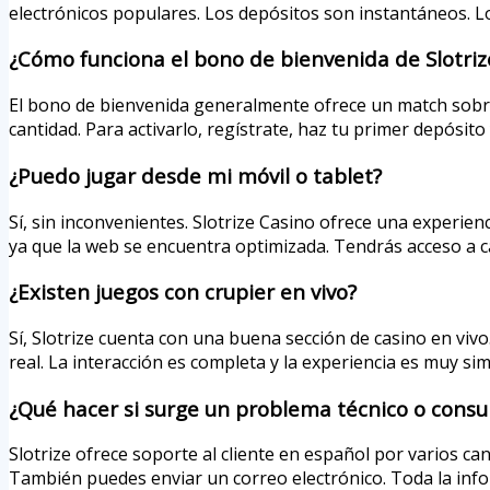
electrónicos populares. Los depósitos son instantáneos. Lo
¿Cómo funciona el bono de bienvenida de Slotriz
El bono de bienvenida generalmente ofrece un match sobre 
cantidad. Para activarlo, regístrate, haz tu primer depósito
¿Puedo jugar desde mi móvil o tablet?
Sí, sin inconvenientes. Slotrize Casino ofrece una experien
ya que la web se encuentra optimizada. Tendrás acceso a ca
¿Existen juegos con crupier en vivo?
Sí, Slotrize cuenta con una buena sección de casino en vivo
real. La interacción es completa y la experiencia es muy simi
¿Qué hacer si surge un problema técnico o consu
Slotrize ofrece soporte al cliente en español por varios can
También puedes enviar un correo electrónico. Toda la infor