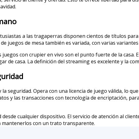
avidad.
 mano
ntusiastas a las tragaperras disponen cientos de títulos para
a de juegos de mesa también es variada, con varias variantes 
os juegos con crupier en vivo son el punto fuerte de la casa. 
r de casa. La definición del streaming es excelente y la com
guridad
 y la seguridad. Opera con una licencia de juego válida, lo q
atos y las transacciones con tecnología de encriptación, pa
d desde cualquier dispositivo. El servicio de atención al clie
a mantenerlos con un trato transparente.