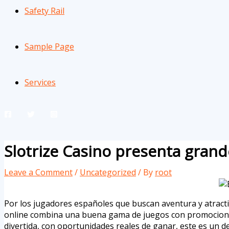
Safety Rail
Sample Page
Services
Slotrize Casino presenta gran
Leave a Comment
/
Uncategorized
/ By
root
Por los jugadores españoles que buscan aventura y atract
online combina una buena gama de juegos con promociones
divertida, con oportunidades reales de ganar, este es un d