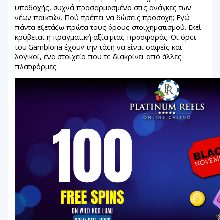
υποδοχής, συχνά προσαρμοσμένο στις ανάγκες των
νέων παικτών. Πού πρέπει να δώσεις προσοχή; Εγώ
πάντα εξετάζω πρώτα τους όρους στοιχηματισμού. Εκεί
κρύβεται η πραγματική αξία μιας προσφοράς. Οι όροι
του Gambloria έχουν την τάση να είναι σαφείς και
λογικοί, ένα στοιχείο που το διακρίνει από άλλες
πλατφόρμες.