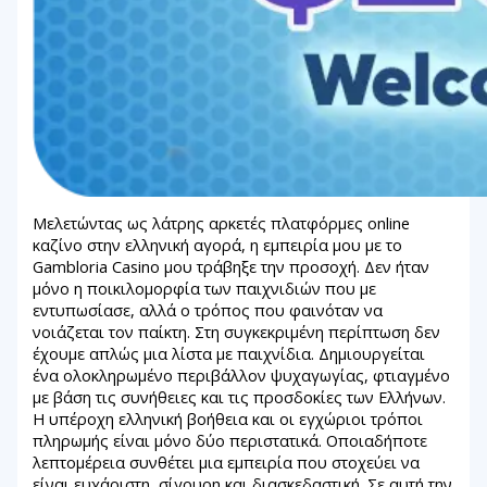
Μελετώντας ως λάτρης αρκετές πλατφόρμες online
καζίνο στην ελληνική αγορά, η εμπειρία μου με το
Gambloria Casino μου τράβηξε την προσοχή. Δεν ήταν
μόνο η ποικιλομορφία των παιχνιδιών που με
εντυπωσίασε, αλλά ο τρόπος που φαινόταν να
νοιάζεται τον παίκτη. Στη συγκεκριμένη περίπτωση δεν
έχουμε απλώς μια λίστα με παιχνίδια. Δημιουργείται
ένα ολοκληρωμένο περιβάλλον ψυχαγωγίας, φτιαγμένο
με βάση τις συνήθειες και τις προσδοκίες των Ελλήνων.
Η υπέροχη ελληνική βοήθεια και οι εγχώριοι τρόποι
πληρωμής είναι μόνο δύο περιστατικά. Οποιαδήποτε
λεπτομέρεια συνθέτει μια εμπειρία που στοχεύει να
είναι ευχάριστη, σίγουρη και διασκεδαστική. Σε αυτή την