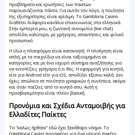
προβλήματα και ερωτήσεις των παικτών
παρουσιάζονται πάντα. Για αυτόν τον λόγο, η ποιότητα
της εξυπηρέτησης είναι κρίσιμη. Το Gambloria Casino
διαθέτει διάφορα κανάλια επικοινωνίας στα ελληνικά.
Στην εμπειρία μου, η ζωντανή συνομιλία (live chat)
αποδίδει καλύτερα, με γρήγορες απαντήσεις και φιλικό
προσωπικό.
Η ίδια η πλατφόρμα είναι κατανοητή. Η πλοήγηση είναι
απλή, με τα παιχνίδια να είναι ταξινομημένα σε
κατηγορίες και με ένα ισχυρό σύστημα αναζήτησης για
να εντοπίζεις γρήγορα ό,τι θες. Η εφαρμογή για κινητά,
είτε για Android είτε για iOS, αποδίδει εξίσου καλά. Δεν
έχεις απώλεια σε ποιότητα γραφικών ή συνέπεια, ακόμα
και όταν παίζεις από το κινητό σου. Αυτή η
προσβασιμότητα είναι πλέον βασική.
Προνόμια και Σχέδια Ανταμοιβής για
Ελλαδίτες Παίκτες
Το “καλώς ήρθατε” εδώ έχει ξεκάθαρο νόημα. Το
Gambloria Casino προσφέρει για ένα ισχυρό πακέτο