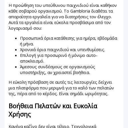
Η προώθηση του υπεύθυνου παιχνιδιού είναι καθήκον
κάθε σοβαρού οργανισμού. Το Gambloria διαθέτει τα
απαραίτητα εργαλεία για να διατηρήσεις τον έλεγχο.
Αυτά τα εργαλεία είναι εύκολα προσβάσιμα από τον
λογαριασμό σου:
Προσωπικά όρια κατάθεσης για ημέρα, εβδομάδα
ή μήνα.
Χρονικά όρια παιχνιδιού και υπενθυμίσεις.
Επιλογή για προσωρινό ή μόνιμο αυτο-
αποκλεισμό.
Άμεσους συνδέσμους σε οργανισμούς
υποστήριξης, αν χρειαστεί βοήθεια.
Η εύκολη πρόσβαση σε αυτές τις λειτουργίες δείχνει
μια πλατφόρμα που μεριμνά για το καλό των πελατών
της, πέρα από το κέρδος. Είναι σημάδι ωριμότητας.
Βοήθεια Πελατών και Ευκολία
Χρήσης
Κανένα καζίνο δεν είναι τέλειο. Τεχνολογικά