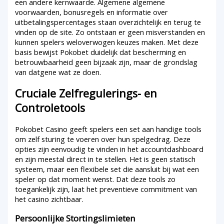
een andere kernwaarde. Algemene algemene
voorwaarden, bonusregels en informatie over
uitbetalingspercentages staan overzichtelijk en terug te
vinden op de site. Zo ontstaan er geen misverstanden en
kunnen spelers weloverwogen keuzes maken. Met deze
basis bewijst Pokobet duidelijk dat bescherming en
betrouwbaarheid geen bijzaak zijn, maar de grondslag
van datgene wat ze doen.
Cruciale Zelfregulerings- en
Controletools
Pokobet Casino geeft spelers een set aan handige tools
om zelf sturing te voeren over hun spelgedrag. Deze
opties zijn eenvoudig te vinden in het accountdashboard
en zijn meestal direct in te stellen. Het is geen statisch
systeem, maar een flexibele set die aansluit bij wat een
speler op dat moment wenst. Dat deze tools zo
toegankelijk zijn, laat het preventieve commitment van
het casino zichtbaar.
Persoonlijke Stortingslimieten