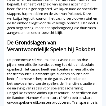
bepaalt. Het heeft veiligheid van spelers actief in zijn
bedrijfscultuur geïntegreerd. We kijken naar de specifieke
stappen, hulpmiddelen en de visie van Pokobet. Deze
werkwijze legt uit waarom het casino vertrouwen wint en
de lat omhoog legt voor de volledige branche. Het doel is
geen begrenzing, maar een spelomgeving die duurzaam,
aangenaam en onder toezicht blijft.
De Grondslagen van
Verantwoordelijk Spelen bij Pokobet
De prominente rol van Pokobet Casino rust op drie
pijlers: een officiële licentie, streng toezicht en absolute
openheid. Het casino heeft een licentie van een officiële
toezichthouder. Onafhankelijke auditors houden het
bedrijf derhalve scherp in de gaten. Ze checken de
betrouwbaarheid van de spellen, de financiële situatie en
de naleving van regels voor spelersbescherming.
Dergelijke externe audits zijn essentieel. Ze verifiëren dat
de Random Number Generators (RNG’s) betrouwbare,
onvoorspelbare uitkomsten produceren. Transparantie is