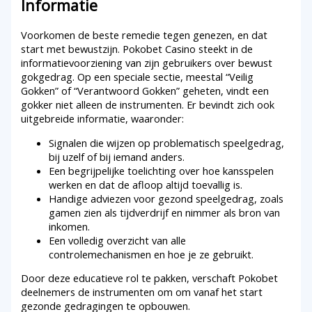
Informatie
Voorkomen de beste remedie tegen genezen, en dat
start met bewustzijn. Pokobet Casino steekt in de
informatievoorziening van zijn gebruikers over bewust
gokgedrag. Op een speciale sectie, meestal “Veilig
Gokken” of “Verantwoord Gokken” geheten, vindt een
gokker niet alleen de instrumenten. Er bevindt zich ook
uitgebreide informatie, waaronder:
Signalen die wijzen op problematisch speelgedrag,
bij uzelf of bij iemand anders.
Een begrijpelijke toelichting over hoe kansspelen
werken en dat de afloop altijd toevallig is.
Handige adviezen voor gezond speelgedrag, zoals
gamen zien als tijdverdrijf en nimmer als bron van
inkomen.
Een volledig overzicht van alle
controlemechanismen en hoe je ze gebruikt.
Door deze educatieve rol te pakken, verschaft Pokobet
deelnemers de instrumenten om om vanaf het start
gezonde gedragingen te opbouwen.