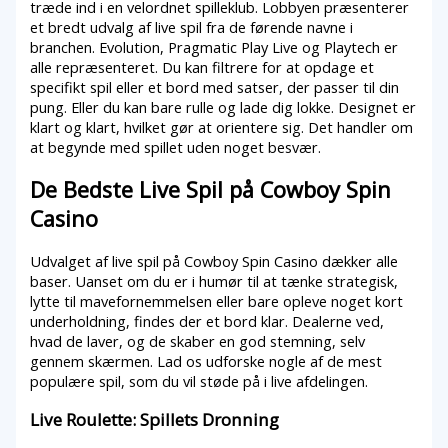
træde ind i en velordnet spilleklub. Lobbyen præsenterer
et bredt udvalg af live spil fra de førende navne i
branchen. Evolution, Pragmatic Play Live og Playtech er
alle repræsenteret. Du kan filtrere for at opdage et
specifikt spil eller et bord med satser, der passer til din
pung. Eller du kan bare rulle og lade dig lokke. Designet er
klart og klart, hvilket gør at orientere sig. Det handler om
at begynde med spillet uden noget besvær.
De Bedste Live Spil på Cowboy Spin
Casino
Udvalget af live spil på Cowboy Spin Casino dækker alle
baser. Uanset om du er i humør til at tænke strategisk,
lytte til mavefornemmelsen eller bare opleve noget kort
underholdning, findes der et bord klar. Dealerne ved,
hvad de laver, og de skaber en god stemning, selv
gennem skærmen. Lad os udforske nogle af de mest
populære spil, som du vil støde på i live afdelingen.
Live Roulette: Spillets Dronning