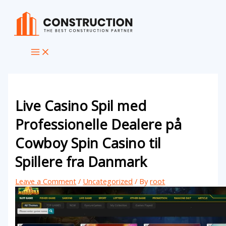
Main
Skip
Type
Name*
Email*
Website
Menu
to
here..
content
Live Casino Spil med
Professionelle Dealere på
Cowboy Spin Casino til
Spillere fra Danmark
Leave a Comment
/
Uncategorized
/ By
root