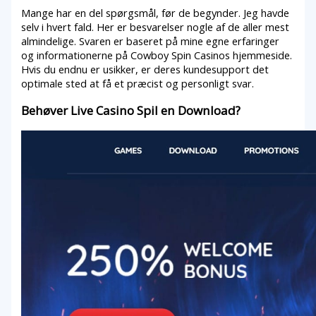
Mange har en del spørgsmål, før de begynder. Jeg havde
selv i hvert fald. Her er besvarelser nogle af de aller mest
almindelige. Svaren er baseret på mine egne erfaringer
og informationerne på Cowboy Spin Casinos hjemmeside.
Hvis du endnu er usikker, er deres kundesupport det
optimale sted at få et præcist og personligt svar.
Behøver Live Casino Spil en Download?