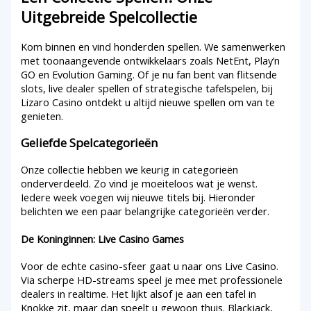
Uitgebreide Spelcollectie
Kom binnen en vind honderden spellen. We samenwerken
met toonaangevende ontwikkelaars zoals NetEnt, Play’n
GO en Evolution Gaming. Of je nu fan bent van flitsende
slots, live dealer spellen of strategische tafelspelen, bij
Lizaro Casino ontdekt u altijd nieuwe spellen om van te
genieten.
Geliefde Spelcategorieën
Onze collectie hebben we keurig in categorieën
onderverdeeld. Zo vind je moeiteloos wat je wenst.
Iedere week voegen wij nieuwe titels bij. Hieronder
belichten we een paar belangrijke categorieën verder.
De Koninginnen: Live Casino Games
Voor de echte casino-sfeer gaat u naar ons Live Casino.
Via scherpe HD-streams speel je mee met professionele
dealers in realtime. Het lijkt alsof je aan een tafel in
Knokke zit, maar dan speelt u gewoon thuis. Blackjack,