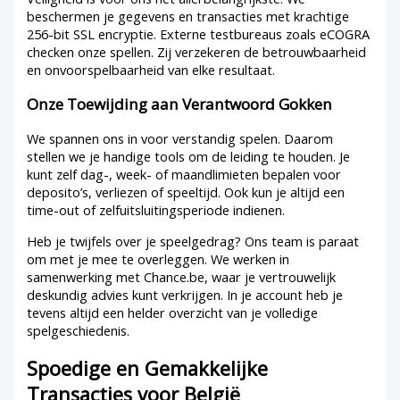
beschermen je gegevens en transacties met krachtige
256-bit SSL encryptie. Externe testbureaus zoals eCOGRA
checken onze spellen. Zij verzekeren de betrouwbaarheid
en onvoorspelbaarheid van elke resultaat.
Onze Toewijding aan Verantwoord Gokken
We spannen ons in voor verstandig spelen. Daarom
stellen we je handige tools om de leiding te houden. Je
kunt zelf dag-, week- of maandlimieten bepalen voor
deposito’s, verliezen of speeltijd. Ook kun je altijd een
time-out of zelfuitsluitingsperiode indienen.
Heb je twijfels over je speelgedrag? Ons team is paraat
om met je mee te overleggen. We werken in
samenwerking met Chance.be, waar je vertrouwelijk
deskundig advies kunt verkrijgen. In je account heb je
tevens altijd een helder overzicht van je volledige
spelgeschiedenis.
Spoedige en Gemakkelijke
Transacties voor België