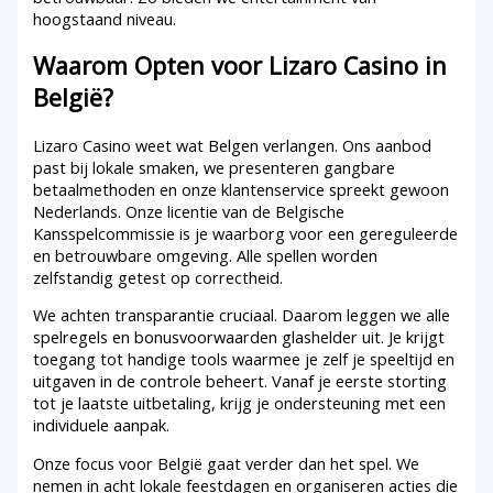
hoogstaand niveau.
Waarom Opten voor Lizaro Casino in
België?
Lizaro Casino weet wat Belgen verlangen. Ons aanbod
past bij lokale smaken, we presenteren gangbare
betaalmethoden en onze klantenservice spreekt gewoon
Nederlands. Onze licentie van de Belgische
Kansspelcommissie is je waarborg voor een gereguleerde
en betrouwbare omgeving. Alle spellen worden
zelfstandig getest op correctheid.
We achten transparantie cruciaal. Daarom leggen we alle
spelregels en bonusvoorwaarden glashelder uit. Je krijgt
toegang tot handige tools waarmee je zelf je speeltijd en
uitgaven in de controle beheert. Vanaf je eerste storting
tot je laatste uitbetaling, krijg je ondersteuning met een
individuele aanpak.
Onze focus voor België gaat verder dan het spel. We
nemen in acht lokale feestdagen en organiseren acties die