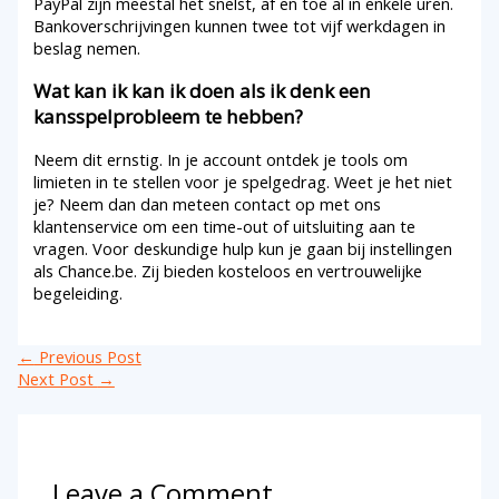
PayPal zijn meestal het snelst, af en toe al in enkele uren.
Bankoverschrijvingen kunnen twee tot vijf werkdagen in
beslag nemen.
Wat kan ik kan ik doen als ik denk een
kansspelprobleem te hebben?
Neem dit ernstig. In je account ontdek je tools om
limieten in te stellen voor je spelgedrag. Weet je het niet
je? Neem dan dan meteen contact op met ons
klantenservice om een time-out of uitsluiting aan te
vragen. Voor deskundige hulp kun je gaan bij instellingen
als Chance.be. Zij bieden kosteloos en vertrouwelijke
begeleiding.
←
Previous Post
Next Post
→
Leave a Comment