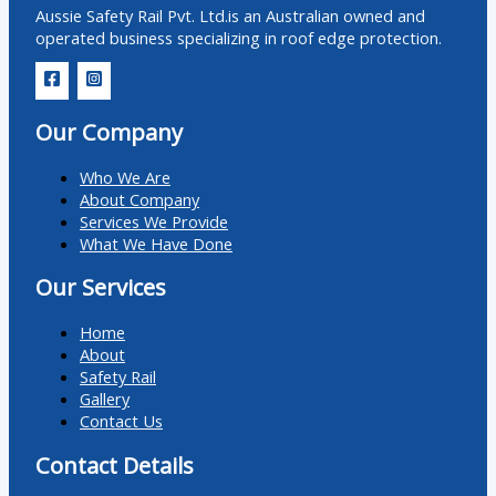
Aussie Safety Rail Pvt. Ltd.is an Australian owned and
operated business specializing in roof edge protection.
Our Company
Who We Are
About Company
Services We Provide
What We Have Done
Our Services
Home
About
Safety Rail
Gallery
Contact Us
Contact Details