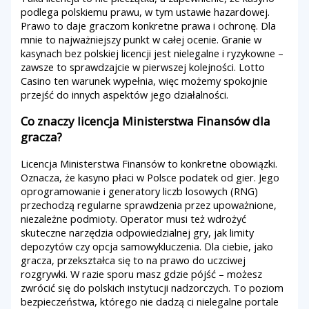
podlega polskiemu prawu, w tym ustawie hazardowej.
Prawo to daje graczom konkretne prawa i ochronę. Dla
mnie to najważniejszy punkt w całej ocenie. Granie w
kasynach bez polskiej licencji jest nielegalne i ryzykowne –
zawsze to sprawdzajcie w pierwszej kolejności. Lotto
Casino ten warunek wypełnia, więc możemy spokojnie
przejść do innych aspektów jego działalności.
Co znaczy licencja Ministerstwa Finansów dla
gracza?
Licencja Ministerstwa Finansów to konkretne obowiązki.
Oznacza, że kasyno płaci w Polsce podatek od gier. Jego
oprogramowanie i generatory liczb losowych (RNG)
przechodzą regularne sprawdzenia przez upoważnione,
niezależne podmioty. Operator musi też wdrożyć
skuteczne narzędzia odpowiedzialnej gry, jak limity
depozytów czy opcja samowykluczenia. Dla ciebie, jako
gracza, przekształca się to na prawo do uczciwej
rozgrywki. W razie sporu masz gdzie pójść – możesz
zwrócić się do polskich instytucji nadzorczych. To poziom
bezpieczeństwa, którego nie dadzą ci nielegalne portale