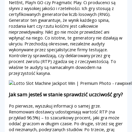
NetEnt, Play’n GO czy Pragmatic Play. Ci producenci są
słynni z wysokiej jakości i rzetelności. Ich gry stosują z
certyfikowanych generatorów liczb losowych (RNG).
Generator ten gwarantuje, że wynik każdego spina,
rozdania kart czy rzutu kośćmi jest całkowicie
nieprzewidywalny. Nikt go nie może przewidzieć ani
wpłynąć na niego. Co istotne, te generatory nie działają w
ukryciu. Przechodzą okresowe, niezależne audyty
wykonywane przez specjalistyczne firmy testujące.
Kontrolerzy sprawdzają, czy deklarowany przez grę
procent zwrotu (RTP) zgadza się z rzeczywistością. To
właśnie te audyty są namacalnym dowodem na
przejrzystość kasyna.
Jak sam jesteś w stanie sprawdzić uczciwość gry?
Po pierwsze, wyszukuj informacji o samej grze.
Renomowani dostawcy udostępniają wartość RTP (na
przykład 96.5%) – to szacunkowy procent, jaki gra może
oddać graczom w długim czasie. Po drugie, strzeż się gier
od nieznanych, podejrzanych studiów. Po trzecie, graj