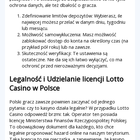
ochrona danych, ale też dbałość o gracza.
Zdefiniowanie limitów depozytów: Wybierasz, ile
najwięcej możesz przelać w danym dniu, tygodniu
lub miesiącu.
Możliwość samowykluczenia: Masz możliwość
zablokować dostęp do konta na określony czas (na
przykład pół roku) lub na zawsze.
Skuteczność weryfikacji: Te ustawienia są
ostateczne. Nie da się ich łatwo wyłączyć, co ma
ochronić przed nierozważnymi decyzjami.
Legalność i Udzielanie licencji Lotto
Casino w Polsce
Polski gracz zawsze powinien zaczynać od jednego
pytania: czy to kasyno działa legalnie? W przypadku Lotto
Casino odpowiedź brzmi: tak. Operator ten posiada
licencję Ministerstwa Finansów Rzeczypospolitej Polskiej.
To obowiązkowy dokument dla każdego, kto chce
legalnie proponować hazard online na naszym terytorium.
Taka licencja to nie pieczątka, a zapewnienie, że kasyno