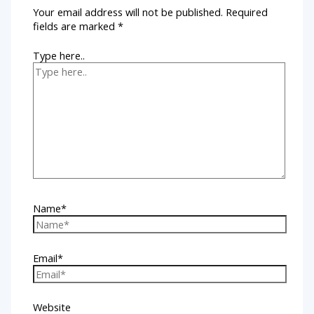
Your email address will not be published.
Required
fields are marked
*
Type here..
Name*
Email*
Website