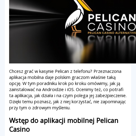
Chcesz grać w kasynie Pelican z telefonu? Przeznaczona
aplikacja mobilna daje polskim graczom właśnie taką
opcję. W tym poradniku krok po kroku omówimy, jak ją
zainstalować na Androidzie i iOS. Ocenimy też, co potrafi
ta aplikacja, jak działa i na czym polega jej zabezpieczenie.
Dzięki temu poznasz, jak z niej korzystać, nie zapominając
przy tym o zdrowym myśleniu.
Wstęp do aplikacji mobilnej Pelican
Casino