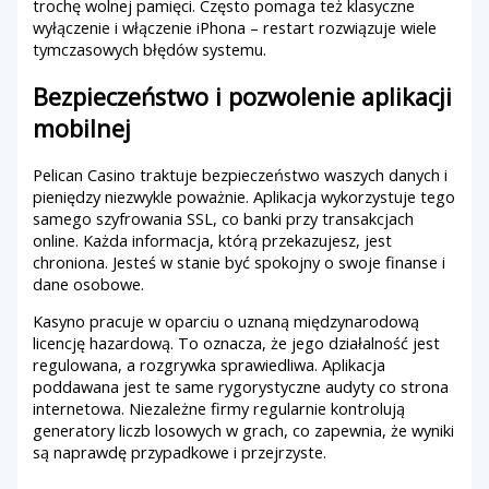
trochę wolnej pamięci. Często pomaga też klasyczne
wyłączenie i włączenie iPhona – restart rozwiązuje wiele
tymczasowych błędów systemu.
Bezpieczeństwo i pozwolenie aplikacji
mobilnej
Pelican Casino traktuje bezpieczeństwo waszych danych i
pieniędzy niezwykle poważnie. Aplikacja wykorzystuje tego
samego szyfrowania SSL, co banki przy transakcjach
online. Każda informacja, którą przekazujesz, jest
chroniona. Jesteś w stanie być spokojny o swoje finanse i
dane osobowe.
Kasyno pracuje w oparciu o uznaną międzynarodową
licencję hazardową. To oznacza, że jego działalność jest
regulowana, a rozgrywka sprawiedliwa. Aplikacja
poddawana jest te same rygorystyczne audyty co strona
internetowa. Niezależne firmy regularnie kontrolują
generatory liczb losowych w grach, co zapewnia, że wyniki
są naprawdę przypadkowe i przejrzyste.