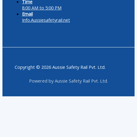
Time
8:00 AM to 5:00 PM
Email
Info.Aussiesafetyrail.net
Copyright © 2026 Aussie Safety Rail Pvt. Ltd.
Powered by Aussie Safety Rail Pvt. Ltd.