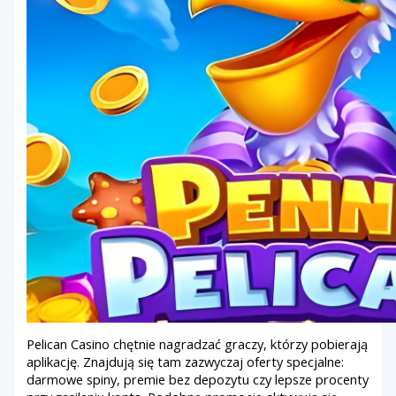
Pelican Casino chętnie nagradzać graczy, którzy pobierają
aplikację. Znajdują się tam zazwyczaj oferty specjalne:
darmowe spiny, premie bez depozytu czy lepsze procenty