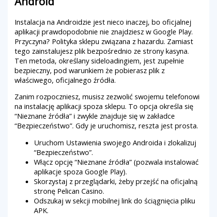
Android
Instalacja na Androidzie jest nieco inaczej, bo oficjalnej
aplikacji prawdopodobnie nie znajdziesz w Google Play.
Przyczyna? Polityka sklepu związana z hazardu. Zamiast
tego zainstalujesz plik bezpośrednio ze strony kasyna.
Ten metoda, określany sideloadingiem, jest zupełnie
bezpieczny, pod warunkiem że pobierasz plik z
właściwego, oficjalnego źródła.
Zanim rozpoczniesz, musisz zezwolić swojemu telefonowi
na instalację aplikacji spoza sklepu. To opcja określa się
“Nieznane źródła” i zwykle znajduje się w zakładce
“Bezpieczeństwo”. Gdy je uruchomisz, reszta jest prosta.
Uruchom Ustawienia swojego Androida i zlokalizuj
“Bezpieczeństwo”.
Włącz opcję “Nieznane źródła” (pozwala instalować
aplikacje spoza Google Play).
Skorzystaj z przeglądarki, żeby przejść na oficjalną
stronę Pelican Casino.
Odszukaj w sekcji mobilnej link do ściągnięcia pliku
APK.