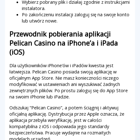
Wybierz pobrany plik i działaj zgodnie z instrukcjami
instalatora.
Po zakończeniu instalacji zaloguj się na swoje konto
lub utwórz nowe.
Przewodnik pobierania aplikacji
Pelican Casino na iPhone’a i iPada
(iOS)
Dla użytkowników iPhone’ów i iPadów kwestia jest
łatwiejsza. Pelican Casino posiada swoją aplikację w
oficjalnym App Store. Nie masz konieczności niczego
modyfikować w ustawieniach ani wyszukiwać żadnych
zewnętrznych plików. Po prostu zaloguj się do App Store
na swoim iPhonie lub iPadzie.
Odszukaj “Pelican Casino”, a potem ściągnij i aktywuj
oficjalną aplikację. Dystrybucja przez Apple oznacza, że
aplikacja przebyła weryfikację, jest w całości
kompatybilna z iOS i odpowiada jego standardy
bezpieczeństwa. Pracuje wydajnie na rozmaitych
modelach urządzeń.