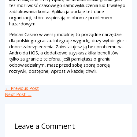
też możliwość czasowego samowykluczenia lub trwałego
zablokowania konta. Aplikacja podaje też dane
organizacji, które wspierają osobom z problemem
hazardowym.
Pelican Casino w wersji mobilnej to porządne narzędzie
dla polskiego gracza. Integruje wygodę, duży wybór gier i
dobre zabezpieczenia. Zainstalujesz ją bez problemu na
Androida i iOS, a dodatkowo uzyskasz kilka benefitów
tylko za granie z telefonu. Jeśli pamiętasz o graniu
odpowiedzialnym, masz przed sobą sporą porcję
rozrywki, dostępnej wprost w każdej chwili.
←
Previous Post
Next Post
→
Leave a Comment