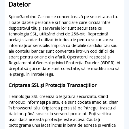
Datelor
SpinoGambino Casino se concentrează pe securitatea ta.
Toate datele personale și financiare care circulă între
dispozitivul tău și serverele lor sunt securizate cu
tehnologia SSL, utilizând chei de 256-biți. Reprezintă
același standard utilizat în industrie pentru securizarea
informațiilor sensibile. Implică că detaliile cardului tău sau
ale contului bancar sunt convertite într-un cod dificil de
spart pentru oricine din afară. Operatorul respectă și
Regulamentul General privind Protecția Datelor (GDPR). Ai
dreptul să știi ce date sunt colectate, să le modifici sau să
le ștergi, în limitele legii.
Criptarea SSL și Protecția Tranzacțiilor
Tehnologia SSL creează o legătură securizată. Când
introduci informații pe site, ele sunt codate imediat, chiar
în browserul tău. Criptarea persistă pe întregul traseu al
datelor, până sosesc la serverul protejat. Poți verifica
ușor dacă această protecție este activă. Căutați
pictograma unui lacăt închis în bara de adresă și verifică