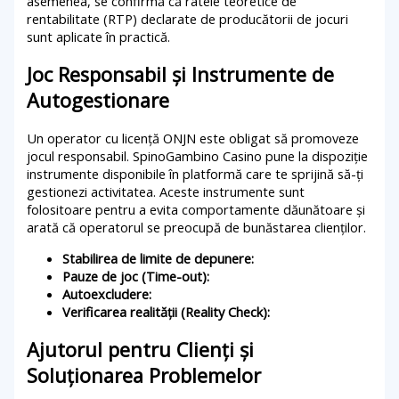
asemenea, se confirmă că ratele teoretice de
rentabilitate (RTP) declarate de producătorii de jocuri
sunt aplicate în practică.
Joc Responsabil și Instrumente de
Autogestionare
Un operator cu licență ONJN este obligat să promoveze
jocul responsabil. SpinoGambino Casino pune la dispoziție
instrumente disponibile în platformă care te sprijină să-ți
gestionezi activitatea. Aceste instrumente sunt
folositoare pentru a evita comportamente dăunătoare și
arată că operatorul se preocupă de bunăstarea clienților.
Stabilirea de limite de depunere:
Pauze de joc (Time-out):
Autoexcludere:
Verificarea realității (Reality Check):
Ajutorul pentru Clienți și
Soluționarea Problemelor