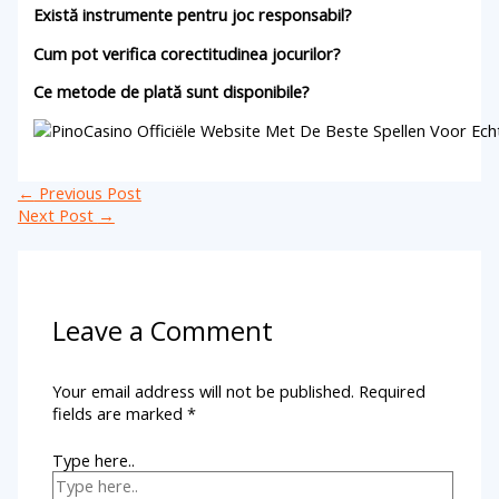
Există instrumente pentru joc responsabil?
Cum pot verifica corectitudinea jocurilor?
Ce metode de plată sunt disponibile?
←
Previous Post
Next Post
→
Leave a Comment
Your email address will not be published.
Required
fields are marked
*
Type here..