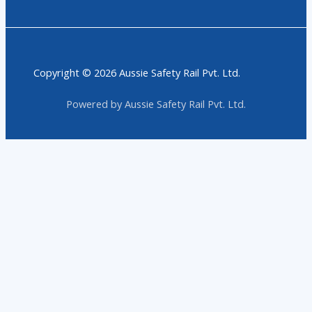
Copyright © 2026 Aussie Safety Rail Pvt. Ltd.
Powered by Aussie Safety Rail Pvt. Ltd.