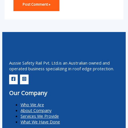
Aussie Safety Rail Pvt. Ltd.is an Australian owned and
operated business specializing in roof edge protection.
Our Company
Who We Are
About Company
Services We Provide
What We Have Done