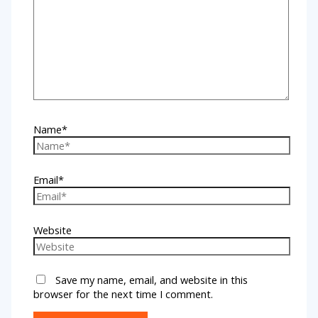
Name*
Email*
Website
Save my name, email, and website in this
browser for the next time I comment.