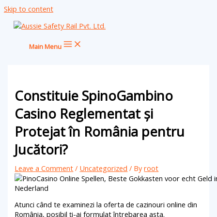
Skip to content
Main Menu
Constituie SpinoGambino
Casino Reglementat și
Protejat în România pentru
Jucători?
Leave a Comment
/
Uncategorized
/ By
root
Atunci când te examinezi la oferta de cazinouri online din
România, posibil ți-ai formulat întrebarea asta.