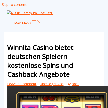
Skip to content
Main Menu
Winnita Casino bietet
deutschen Spielern
kostenlose Spins und
Cashback-Angebote
Leave a Comment
/
Uncategorized
/ By
root