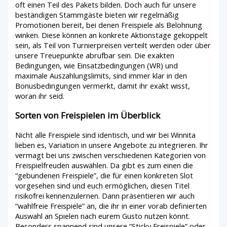
oft einen Teil des Pakets bilden. Doch auch für unsere
beständigen Stammgäste bieten wir regelmäßig
Promotionen bereit, bei denen Freispiele als Belohnung
winken. Diese können an konkrete Aktionstage gekoppelt
sein, als Teil von Turnierpreisen verteilt werden oder über
unsere Treuepunkte abrufbar sein. Die exakten
Bedingungen, wie Einsatzbedingungen (WR) und
maximale Auszahlungslimits, sind immer klar in den
Bonusbedingungen vermerkt, damit ihr exakt wisst,
woran ihr seid.
Sorten von Freispielen im Überblick
Nicht alle Freispiele sind identisch, und wir bei Winnita
lieben es, Variation in unsere Angebote zu integrieren. Ihr
vermagt bei uns zwischen verschiedenen Kategorien von
Freispielfreuden auswählen. Da gibt es zum einen die
“gebundenen Freispiele”, die für einen konkreten Slot
vorgesehen sind und euch ermöglichen, diesen Titel
risikofrei kennenzulernen. Dann präsentieren wir auch
“wahlfreie Freispiele” an, die ihr in einer vorab definierten
Auswahl an Spielen nach eurem Gusto nutzen könnt.
Besonders spannend sind unsere “Sticky Freispiele” oder