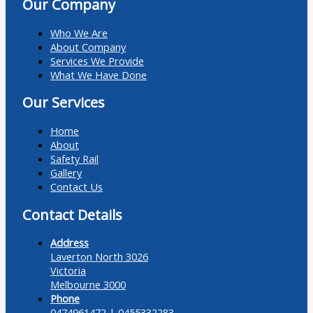
Our Company
Who We Are
About Company
Services We Provide
What We Have Done
Our Services
Home
About
Safety Rail
Gallery
Contact Us
Contact Details
Address
Laverton North 3026
Victoria
Melbourne 3000
Phone
0474961472 | 0455332283