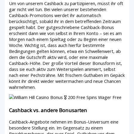
Um von unserem Cashback zu partizipieren, müsst ihr oft
gar nicht viel tun. Bei vielen unserer bestehenden
Cashback-Promotions werdet ihr automatisch
berücksichtigt, sobald ihr in dem betreffenden Zeitraum
gespielt habt. Der gutgeschriebene Cashback-Bonus
erscheint dann wie von selbst in Ihrem Konto – sei es am
Morgen nach einem Spieltag oder zu Beginn einer neuen
Woche. Wichtig ist, dass auch hierfür bestimmte
Bedingungen gelten können, etwa ein Schwellenwert, ab
dem die Gutschrift aktiv wird, oder eine maximale
Cashback-Höhe. Der große Vorteil dieser Bonusform ist,
dass sie euch aktiv zum Weiterspielen animiert, selbst
nach einer Pechsträhne. Mit frischem Guthaben im Gepäck
könnt ihr direkt wieder weitermachen und neue Chancen
wahrnehmen.
Cashback vs. andere Bonusarten
Cashback-Angebote nehmen im Bonus-Universum eine
besondere Stellung ein. Im Gegensatz zu einem
Einzahlungsbonus, der euer Spiel- Guthaben vor dem