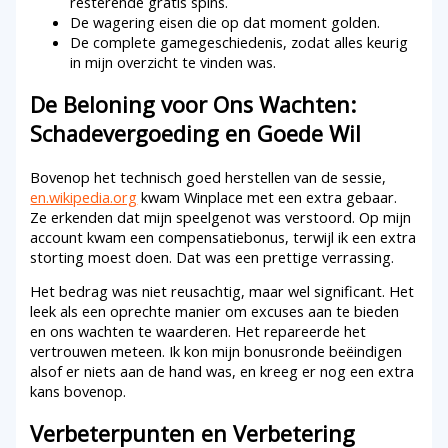
resterende gratis spins.
De wagering eisen die op dat moment golden.
De complete gamegeschiedenis, zodat alles keurig
in mijn overzicht te vinden was.
De Beloning voor Ons Wachten:
Schadevergoeding en Goede Wil
Bovenop het technisch goed herstellen van de sessie,
en.wikipedia.org
kwam Winplace met een extra gebaar.
Ze erkenden dat mijn speelgenot was verstoord. Op mijn
account kwam een compensatiebonus, terwijl ik een extra
storting moest doen. Dat was een prettige verrassing.
Het bedrag was niet reusachtig, maar wel significant. Het
leek als een oprechte manier om excuses aan te bieden
en ons wachten te waarderen. Het repareerde het
vertrouwen meteen. Ik kon mijn bonusronde beëindigen
alsof er niets aan de hand was, en kreeg er nog een extra
kans bovenop.
Verbeterpunten en Verbetering