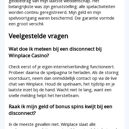
geldbedrag van mijn laatste weddenschap. Het
belangrijkste was zijn geruststelling: alle spelactiviteiten
worden continu geregistreerd. Mijn geld en mijn
spelvoortgang waren beschermd. Die garantie vormde
een groot verschil.
Veelgestelde vragen
Wat doe ik meteen bij een disconnect bij
Winplace Casino?
Check eerst of je eigen internetverbinding functioneert.
Probeer daarna de spelpagina te herladen. Als de storing
voortduurt, neem dan onmiddellijk contact op via de live
chat van Winplace. Houd de spelnaam, het tijdstip en je
laatste inzet bij de hand. Wacht niet te lang, want een
snelle melding helpt het herstelteam.
Raak ik mijn geld of bonus spins kwijt bij een
disconnect?
In de meeste gevallen niet. Winplace slaat alle