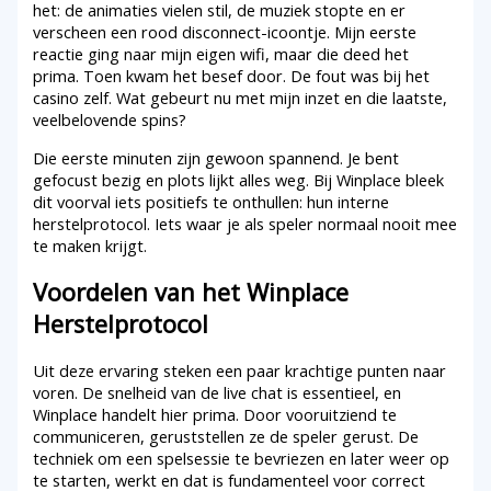
het: de animaties vielen stil, de muziek stopte en er
verscheen een rood disconnect-icoontje. Mijn eerste
reactie ging naar mijn eigen wifi, maar die deed het
prima. Toen kwam het besef door. De fout was bij het
casino zelf. Wat gebeurt nu met mijn inzet en die laatste,
veelbelovende spins?
Die eerste minuten zijn gewoon spannend. Je bent
gefocust bezig en plots lijkt alles weg. Bij Winplace bleek
dit voorval iets positiefs te onthullen: hun interne
herstelprotocol. Iets waar je als speler normaal nooit mee
te maken krijgt.
Voordelen van het Winplace
Herstelprotocol
Uit deze ervaring steken een paar krachtige punten naar
voren. De snelheid van de live chat is essentieel, en
Winplace handelt hier prima. Door vooruitziend te
communiceren, geruststellen ze de speler gerust. De
techniek om een spelsessie te bevriezen en later weer op
te starten, werkt en dat is fundamenteel voor correct