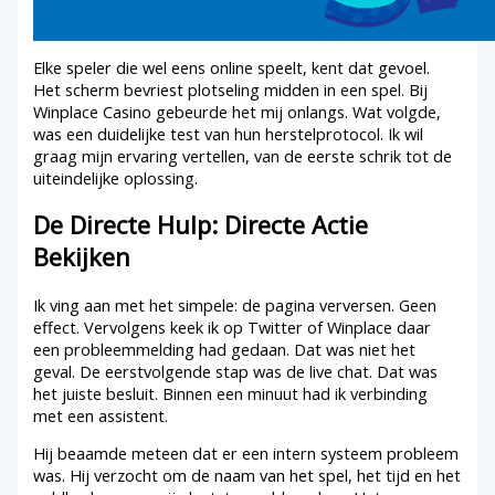
Elke speler die wel eens online speelt, kent dat gevoel.
Het scherm bevriest plotseling midden in een spel. Bij
Winplace Casino gebeurde het mij onlangs. Wat volgde,
was een duidelijke test van hun herstelprotocol. Ik wil
graag mijn ervaring vertellen, van de eerste schrik tot de
uiteindelijke oplossing.
De Directe Hulp: Directe Actie
Bekijken
Ik ving aan met het simpele: de pagina verversen. Geen
effect. Vervolgens keek ik op Twitter of Winplace daar
een probleemmelding had gedaan. Dat was niet het
geval. De eerstvolgende stap was de live chat. Dat was
het juiste besluit. Binnen een minuut had ik verbinding
met een assistent.
Hij beaamde meteen dat er een intern systeem probleem
was. Hij verzocht om de naam van het spel, het tijd en het