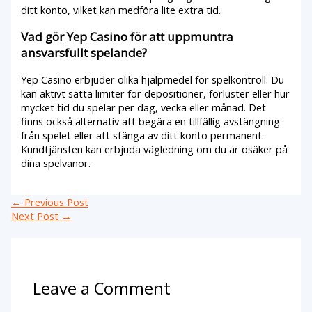
ditt konto, vilket kan medföra lite extra tid.
Vad gör Yep Casino för att uppmuntra
ansvarsfullt spelande?
Yep Casino erbjuder olika hjälpmedel för spelkontroll. Du
kan aktivt sätta limiter för depositioner, förluster eller hur
mycket tid du spelar per dag, vecka eller månad. Det
finns också alternativ att begära en tillfällig avstängning
från spelet eller att stänga av ditt konto permanent.
Kundtjänsten kan erbjuda vägledning om du är osäker på
dina spelvanor.
←
Previous Post
Next Post
→
Leave a Comment