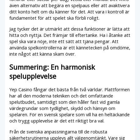
även alternativ att begära en spelpaus eller att avaktivera
ditt konto helt om du känner för det. Att vara i kontroll är
fundamentet för att spelet ska förbli roligt.
Jag tycker det är utmärkt att dessa funktioner är lätta att
hitta och nyttja. Det främjar till eftertanke. Ha i åtanke att
spel ska vara nöje, inte ett sätt att tjäna pengar. Att
använda spelkontrollerna är ett kännetecken på omdöme,
inte något att känna skam över.
Summering: En harmonisk
spelupplevelse
Yep Casino fångar det bästa från två världar. Plattformen
har all den moderna tekniken och det omfattande
spelutbudet, samtidigt som den håller fast vid gamla
värdegrundar som tydlighet, skydd och hänsyn om
spelaren. För en svensk spelare som vill ha en heltäckande
och trygg upplevelse är det ett riktigt bra val.
Från de svenska anpassningarna till de robusta
säkerhetsrutinerna upplevs allt välgenomtänkt. Vare sig