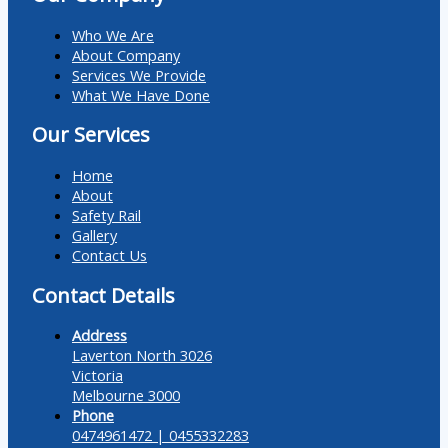
Who We Are
About Company
Services We Provide
What We Have Done
Our Services
Home
About
Safety Rail
Gallery
Contact Us
Contact Details
Address
Laverton North 3026
Victoria
Melbourne 3000
Phone
0474961472 | 0455332283