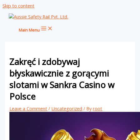
Skip to content
Main Menu
Zakręć i zdobywaj
błyskawicznie z gorącymi
slotami w Sankra Casino w
Polsce
Leave a Comment
/
Uncategorized
/ By
root