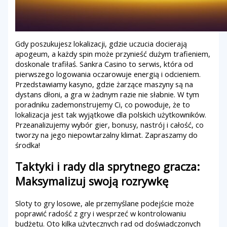
Gdy poszukujesz lokalizacji, gdzie uczucia docierają
apogeum, a każdy spin może przynieść dużym trafieniem,
doskonale trafiłaś. Sankra Casino to serwis, która od
pierwszego logowania oczarowuje energią i odcieniem.
Przedstawiamy kasyno, gdzie żarzące maszyny są na
dystans dłoni, a gra w żadnym razie nie słabnie. W tym
poradniku zademonstrujemy Ci, co powoduje, że to
lokalizacja jest tak wyjątkowe dla polskich użytkowników.
Przeanalizujemy wybór gier, bonusy, nastrój i całość, co
tworzy na jego niepowtarzalny klimat. Zapraszamy do
środka!
Taktyki i rady dla sprytnego gracza:
Maksymalizuj swoją rozrywkę
Sloty to gry losowe, ale przemyślane podejście może
poprawić radość z gry i wesprzeć w kontrolowaniu
budżetu. Oto kilka użytecznych rad od doświadczonych