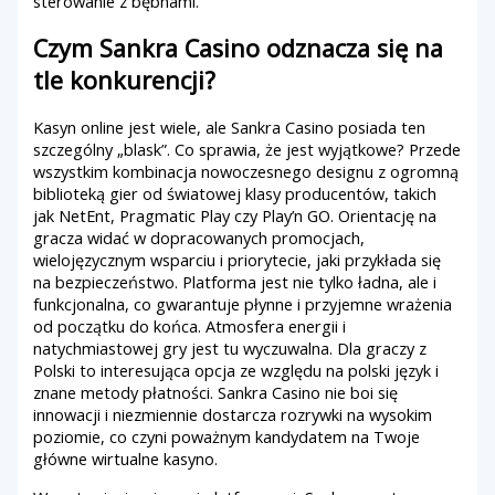
sterowanie z bębnami.
Czym Sankra Casino odznacza się na
tle konkurencji?
Kasyn online jest wiele, ale Sankra Casino posiada ten
szczególny „blask”. Co sprawia, że jest wyjątkowe? Przede
wszystkim kombinacja nowoczesnego designu z ogromną
biblioteką gier od światowej klasy producentów, takich
jak NetEnt, Pragmatic Play czy Play’n GO. Orientację na
gracza widać w dopracowanych promocjach,
wielojęzycznym wsparciu i priorytecie, jaki przykłada się
na bezpieczeństwo. Platforma jest nie tylko ładna, ale i
funkcjonalna, co gwarantuje płynne i przyjemne wrażenia
od początku do końca. Atmosfera energii i
natychmiastowej gry jest tu wyczuwalna. Dla graczy z
Polski to interesująca opcja ze względu na polski język i
znane metody płatności. Sankra Casino nie boi się
innowacji i niezmiennie dostarcza rozrywki na wysokim
poziomie, co czyni poważnym kandydatem na Twoje
główne wirtualne kasyno.