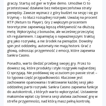
graczy. Startuj od gier w trybie demo. Umożliwi Ci to
przetestować działanie bez niebezpieczeństwa straty
pieniędzy. Zawsze wyznacz z góry budżet na sesję i się go
trzymaj – to klucz rozsądnej rozrywki. Uważaj na procent
RTP (Return to Player). Gry z większym procentem
teoretycznie zapewniają lepszą efektywność na dłuższą
metę. Wykorzystuj z bonusów, ale wcześniej przeczytaj
ich regulaminem. I zapamiętaj o najważniejszym: traktuj
grę jako rozrywkę, a nie środek na pieniądze. Dowolny
spin jest oddzielny, automaty nie mają historii. Grać z
głową, odnosząc przyjemność z emocji, które zapewnia
Sankra Casino.
Ponadto, warto śledzić przebieg swojej gry. Przez to
dowiesz się, które produkty i style rozgrywki najbardziej
Ci sprzyjają. Nie poddawaj się uczuciom po passie strat –
to typowa część przypadkowości. Kluczowe jest
zachowanie opanowania i traktowanie każdej sesji jako
oddzielnej partii rozrywki. Sankra Casino zapewnia funkcje
do autokontroli, z których warto wykorzystać. Ustawienie
maksimów wpłat czy timera sesji ułatwia zachować grę w
strefie przyjemności, nad którą masz pełną kontrolę.