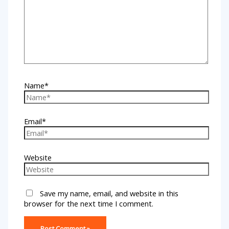
Name*
Email*
Website
Save my name, email, and website in this
browser for the next time I comment.