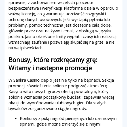
sprawnie, z zachowaniem wszelkich procedur
bezpieczeństwa i weryfikacji. Platforma działa w oparciu o
ważną licencję, co gwarantuje uczciwość rozgrywki i
ochronę danych osobowych. Jeśli wystąpią pytania lub
problemy, pomoc techniczna jest dostępna całą dobę,
głównie przez czat na żywo i email, z obsługą w języku
polskim. Jasno określone limity wypłat i czasy ich realizacji
wzmacniają zaufanie i pozwalają skupić się na grze, a nie
na wątpliwościach.
Bonusy, które rozkręcamy grę:
Witamy i następne promocje
W Sankra Casino ciepło jest nie tylko na bębnach. Sekcja
promocji również umie solidnie podgrzać atmosferę.
Kasyno wita nowych graczy ofertą powitalnym, który
solidnie wzmacnia początkowy budżet i zapewnia więcej
okazji do wypróbowania ulubionych gier. Dla stałych
bywalców zorganizowano ciągłe nagrody:
Konkursy z pulą nagród pieniężnych lub darmowymi
spinami, gdzie można zmierzyć się z innymi