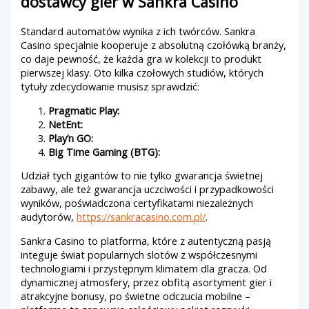
dostawcy gier w Sankra Casino
Standard automatów wynika z ich twórców. Sankra
Casino specjalnie kooperuje z absolutną czołówką branży,
co daje pewność, że każda gra w kolekcji to produkt
pierwszej klasy. Oto kilka czołowych studiów, których
tytuły zdecydowanie musisz sprawdzić:
Pragmatic Play:
NetEnt:
Play’n GO:
Big Time Gaming (BTG):
Udział tych gigantów to nie tylko gwarancja świetnej
zabawy, ale też gwarancja uczciwości i przypadkowości
wyników, poświadczona certyfikatami niezależnych
audytorów,
https://sankracasino.com.pl/
.
Sankra Casino to platforma, które z autentyczną pasją
integuje świat popularnych slotów z współczesnymi
technologiami i przystępnym klimatem dla gracza. Od
dynamicznej atmosfery, przez obfitą asortyment gier i
atrakcyjne bonusy, po świetne odczucia mobilne –