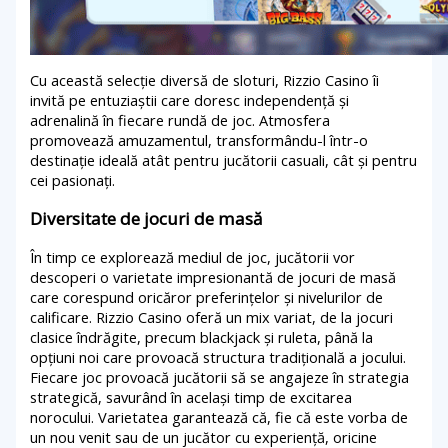
Cu această selecție diversă de sloturi, Rizzio Casino îi
invită pe entuziaștii care doresc independență și
adrenalină în fiecare rundă de joc. Atmosfera
promovează amuzamentul, transformându-l într-o
destinație ideală atât pentru jucătorii casuali, cât și pentru
cei pasionați.
Diversitate de jocuri de masă
În timp ce explorează mediul de joc, jucătorii vor
descoperi o varietate impresionantă de jocuri de masă
care corespund oricăror preferințelor și nivelurilor de
calificare. Rizzio Casino oferă un mix variat, de la jocuri
clasice îndrăgite, precum blackjack și ruleta, până la
opțiuni noi care provoacă structura tradițională a jocului.
Fiecare joc provoacă jucătorii să se angajeze în strategia
strategică, savurând în același timp de excitarea
norocului. Varietatea garantează că, fie că este vorba de
un nou venit sau de un jucător cu experiență, oricine