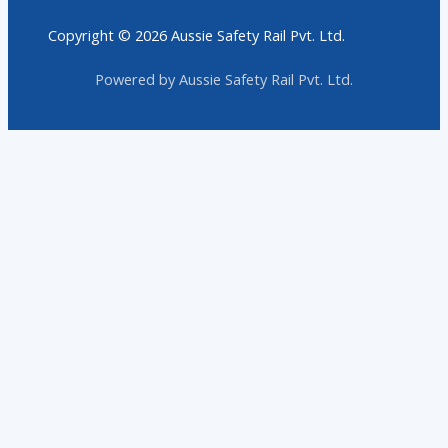
Copyright © 2026 Aussie Safety Rail Pvt. Ltd.
Powered by Aussie Safety Rail Pvt. Ltd.