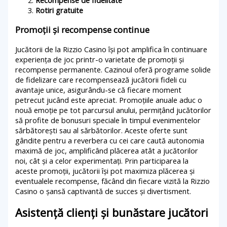
Rotiri gratuite
Promoții și recompense continue
Jucătorii de la Rizzio Casino își pot amplifica în continuare
experiența de joc printr-o varietate de promoții și
recompense permanente. Cazinoul oferă programe solide
de fidelizare care recompensează jucătorii fideli cu
avantaje unice, asigurându-se că fiecare moment
petrecut jucând este apreciat. Promoțiile anuale aduc o
nouă emoție pe tot parcursul anului, permițând jucătorilor
să profite de bonusuri speciale în timpul evenimentelor
sărbătorești sau al sărbătorilor. Aceste oferte sunt
gândite pentru a reverbera cu cei care caută autonomia
maximă de joc, amplificând plăcerea atât a jucătorilor
noi, cât și a celor experimentați. Prin participarea la
aceste promoții, jucătorii își pot maximiza plăcerea și
eventualele recompense, făcând din fiecare vizită la Rizzio
Casino o șansă captivantă de succes și divertisment.
Asistență clienți și bunăstare jucători