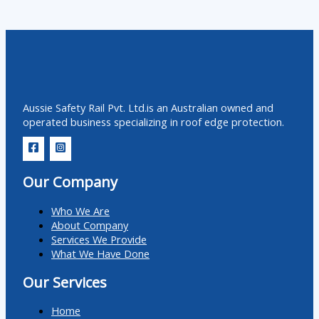
Aussie Safety Rail Pvt. Ltd.is an Australian owned and
operated business specializing in roof edge protection.
Our Company
Who We Are
About Company
Services We Provide
What We Have Done
Our Services
Home