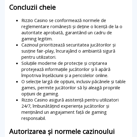
Concluzii cheie
Rizzio Casino se conformează normele de
reglementare românești și deține o licență de la o
autoritate aprobată, garantând un cadru de
gaming legitim.
Cazinoul prioritizează securitatea jucătorilor și
susține fair-play, încurajând o ambiantă sigură
pentru utilizatori.
Soluțiile moderne de protecție și criptarea
protejează informațiile jucătorilor și îi apără
împotriva înșelăciunii și a pericolelor online.
O selecție largă de opțiuni, inclusiv păcănele și table
games, permite jucătorilor să își aleagă propriile
opțiuni de gaming.
Rizzio Casino asigură asistență pentru utilizatori
24/7, îmbunătățind experiența jucătorilor și
menținând un angajament față de gaming
responsabil.
Autorizarea și normele cazinoului