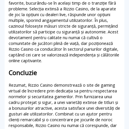
favorite, bucurându-se în același timp de o tranziție fără
probleme. Selecția extinsă a Rizzio Casino, de la aparate
de joc la opțiuni cu dealeri live, răspunde unor opțiuni
multiple, sporind angajamentul utilizatorilor. În plus,
cazinoul folosește măsuri stricte de siguranță, permițând
utilizatorilor să participe cu siguranță și autonomie. Acest
devotament pentru calitate nu numai că cultivă o
comunitate de jucători plină de viață, dar poziționează
Rizzio Casino ca conducător în sectorul pariurilor digitale,
captând cei care se valorizează independența și călătoriile
online captivante.
Concluzie
Rezumat, Rizzio Casino demonstrează o site de gaming
virtual de încredere prin dedicația sa pentru respectarea
normelor și securitatea gamerilor. Prin furnizarea unui
cadru protejat și sigur, a unei varietăți extinse de titluri și
a bonusurilor atractive, acesta satisface unei diversități de
gusturi ale utilizatorilor. Combinat cu un ajutor pentru
clienți remarcabil și o concentrare pe jocurile de noroc
responsabile, Rizzio Casino nu numai că corespunde, dar