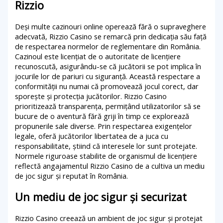
Rizzio
Deși multe cazinouri online operează fără o supraveghere
adecvată, Rizzio Casino se remarcă prin dedicația său față
de respectarea normelor de reglementare din România.
Cazinoul este licențiat de o autoritate de licențiere
recunoscută, asigurându-se că jucătorii se pot implica în
jocurile lor de pariuri cu siguranță. Această respectare a
conformității nu numai că promovează jocul corect, dar
sporește și protecția jucătorilor. Rizzio Casino
prioritizează transparența, permițând utilizatorilor să se
bucure de o aventură fără griji în timp ce explorează
propunerile sale diverse. Prin respectarea exigențelor
legale, oferă jucătorilor libertatea de a juca cu
responsabilitate, știind că interesele lor sunt protejate.
Normele riguroase stabilite de organismul de licențiere
reflectă angajamentul Rizzio Casino de a cultiva un mediu
de joc sigur și reputat în România.
Un mediu de joc sigur și securizat
Rizzio Casino creează un ambient de joc sigur și protejat