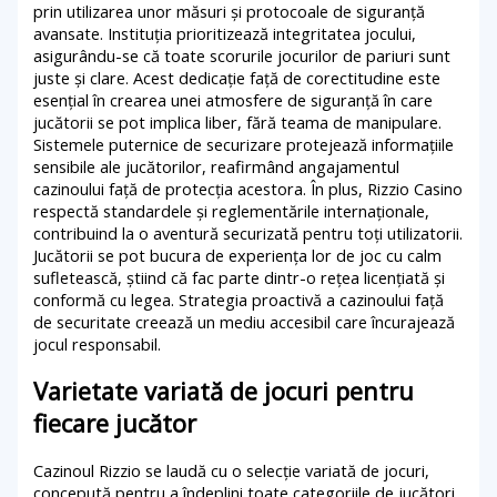
prin utilizarea unor măsuri și protocoale de siguranță
avansate. Instituția prioritizează integritatea jocului,
asigurându-se că toate scorurile jocurilor de pariuri sunt
juste și clare. Acest dedicație față de corectitudine este
esențial în crearea unei atmosfere de siguranță în care
jucătorii se pot implica liber, fără teama de manipulare.
Sistemele puternice de securizare protejează informațiile
sensibile ale jucătorilor, reafirmând angajamentul
cazinoului față de protecția acestora. În plus, Rizzio Casino
respectă standardele și reglementările internaționale,
contribuind la o aventură securizată pentru toți utilizatorii.
Jucătorii se pot bucura de experiența lor de joc cu calm
sufletească, știind că fac parte dintr-o rețea licențiată și
conformă cu legea. Strategia proactivă a cazinoului față
de securitate creează un mediu accesibil care încurajează
jocul responsabil.
Varietate variată de jocuri pentru
fiecare jucător
Cazinoul Rizzio se laudă cu o selecție variată de jocuri,
concepută pentru a îndeplini toate categoriile de jucători.